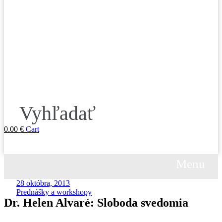
Vyhľadať
0.00
€
Cart
Menu
Menu
28 októbra, 2013
Prednášky a workshopy
Dr. Helen Alvaré: Sloboda svedomia