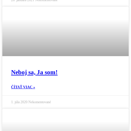
28. januára 2021
Nekomentované
Neboj sa, Ja som!
ČÍTAŤ VIAC »
1. júla 2020
Nekomentované