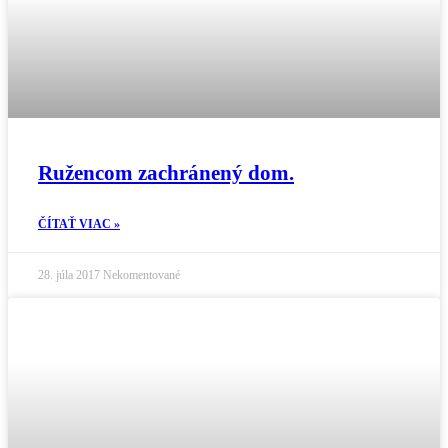
Ružencom zachránený dom.
ČÍTAŤ VIAC »
28. júla 2017
Nekomentované