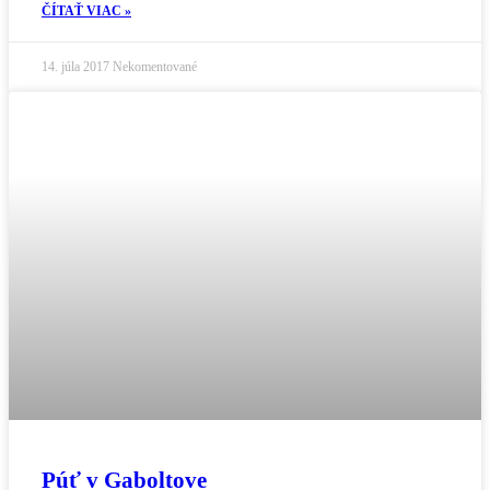
ČÍTAŤ VIAC »
14. júla 2017
Nekomentované
Púť v Gaboltove