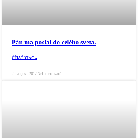
Pán ma poslal do celého sveta.
ČÍTAŤ VIAC »
25. augusta 2017
Nekomentované