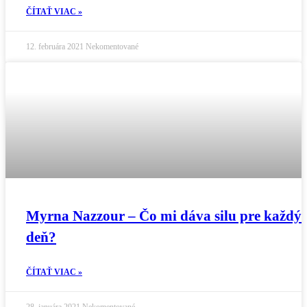
ČÍTAŤ VIAC »
12. februára 2021
Nekomentované
Myrna Nazzour – Čo mi dáva silu pre každý
deň?
ČÍTAŤ VIAC »