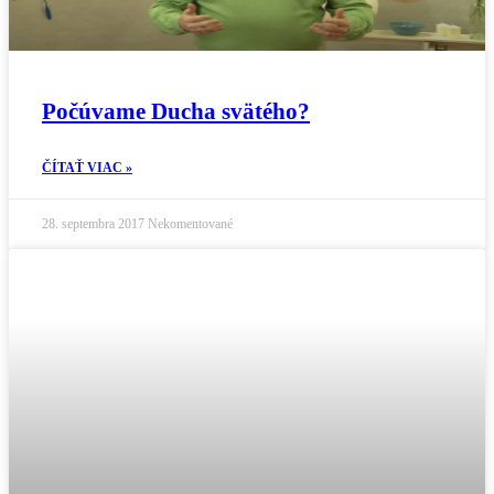
Počúvame Ducha svätého?
ČÍTAŤ VIAC »
28. septembra 2017
Nekomentované