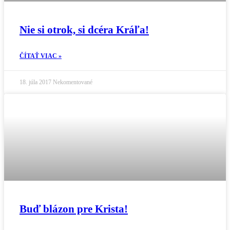
Nie si otrok, si dcéra Kráľa!
ČÍTAŤ VIAC »
18. júla 2017
Nekomentované
Buď blázon pre Krista!