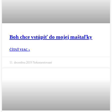
Boh chce vstúpiť do mojej maštaľky
ČÍTAŤ VIAC »
11. decembra 2019
Nekomentované