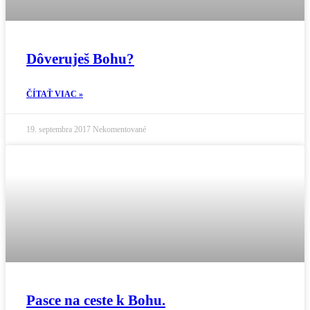
Dôveruješ Bohu?
ČÍTAŤ VIAC »
19. septembra 2017
Nekomentované
Pasce na ceste k Bohu.