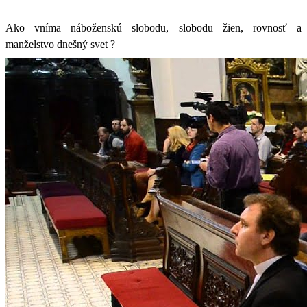
Ako vníma náboženskú slobodu, slobodu žien, rovnosť a
manželstvo dnešný svet ?