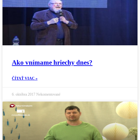
Ako vnímame hriechy dnes?
ČÍTAŤ VIAC »
6. októbra 2017
Nekomentované