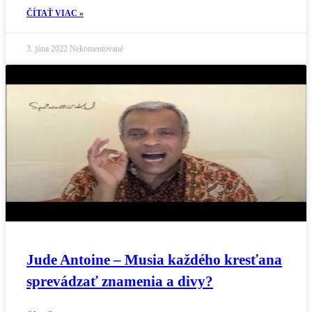
ČÍTAŤ VIAC »
3. júna 2022
Nekomentované
Jude Antoine – Musia každého kresťana
sprevádzať znamenia a divy?