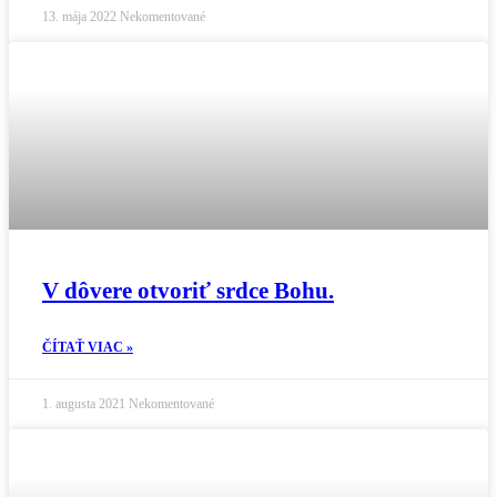
13. mája 2022
Nekomentované
V dôvere otvoriť srdce Bohu.
ČÍTAŤ VIAC »
1. augusta 2021
Nekomentované