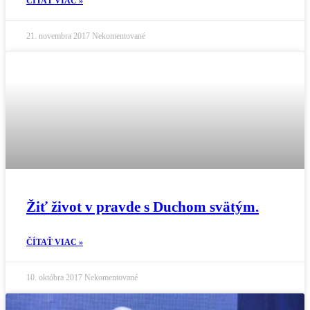
ČÍTAŤ VIAC »
21. novembra 2017
Nekomentované
Žiť život v pravde s Duchom svätým.
ČÍTAŤ VIAC »
10. októbra 2017
Nekomentované