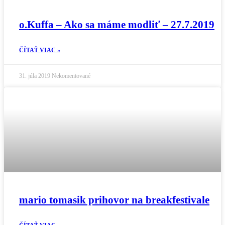
o.Kuffa – Ako sa máme modliť – 27.7.2019
ČÍTAŤ VIAC »
31. júla 2019
Nekomentované
mario tomasik prihovor na breakfestivale