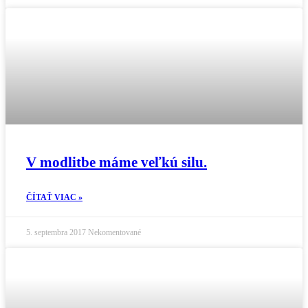
V modlitbe máme veľkú silu.
ČÍTAŤ VIAC »
5. septembra 2017
Nekomentované