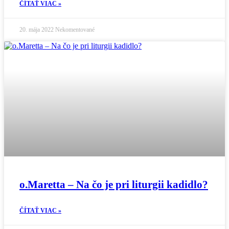
ČÍTAŤ VIAC »
20. mája 2022
Nekomentované
o.Maretta – Na čo je pri liturgii kadidlo?
ČÍTAŤ VIAC »