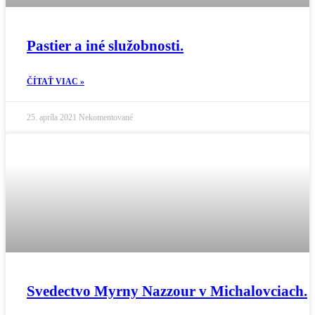
Pastier a iné služobnosti.
ČÍTAŤ VIAC »
25. apríla 2021
Nekomentované
Svedectvo Myrny Nazzour v Michalovciach.