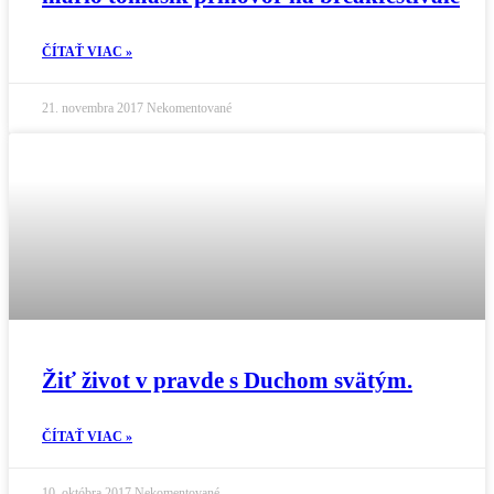
ČÍTAŤ VIAC »
21. novembra 2017
Nekomentované
Žiť život v pravde s Duchom svätým.
ČÍTAŤ VIAC »
10. októbra 2017
Nekomentované