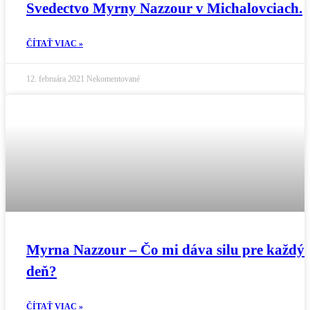
Svedectvo Myrny Nazzour v Michalovciach.
ČÍTAŤ VIAC »
12. februára 2021
Nekomentované
Myrna Nazzour – Čo mi dáva silu pre každý
deň?
ČÍTAŤ VIAC »