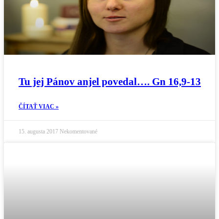
Tu jej Pánov anjel povedal…. Gn 16,9-13
ČÍTAŤ VIAC »
15. augusta 2017
Nekomentované