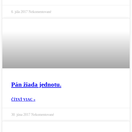
6. júla 2017
Nekomentované
Pán žiada jednotu.
ČÍTAŤ VIAC »
30. júna 2017
Nekomentované