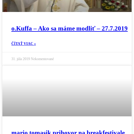
o.Kuffa – Ako sa máme modliť – 27.7.2019
ČÍTAŤ VIAC »
31. júla 2019
Nekomentované
mario tomasik prihovor na breakfestivale