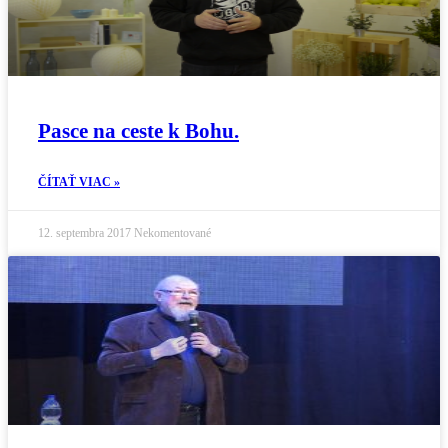
Pasce na ceste k Bohu.
ČÍTAŤ VIAC »
12. septembra 2017
Nekomentované