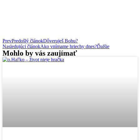
Prev
Predošlý článok
Dôveruješ Bohu?
Nasledujúci článok
Ako vnímame hriechy dnes?
Ďalšie
Mohlo by vás zaujímať