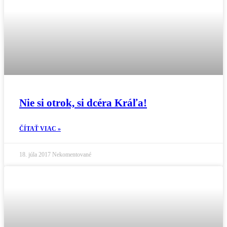
Nie si otrok, si dcéra Kráľa!
ČÍTAŤ VIAC »
18. júla 2017
Nekomentované