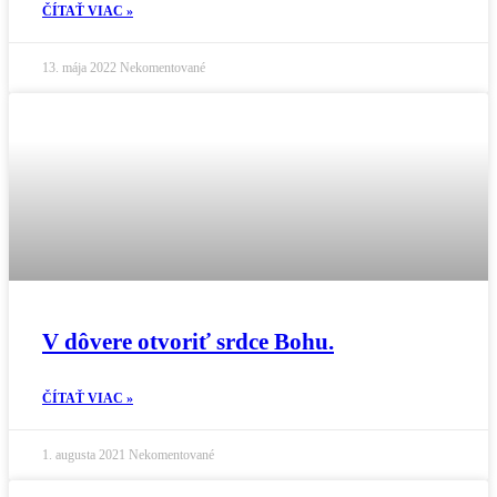
ČÍTAŤ VIAC »
13. mája 2022
Nekomentované
V dôvere otvoriť srdce Bohu.
ČÍTAŤ VIAC »
1. augusta 2021
Nekomentované