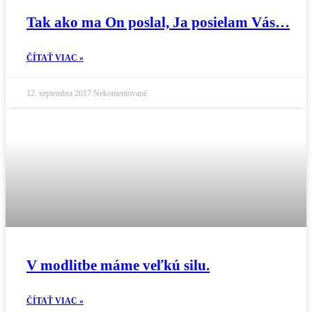
Tak ako ma On poslal, Ja posielam Vás…
ČÍTAŤ VIAC »
12. septembra 2017
Nekomentované
V modlitbe máme veľkú silu.
ČÍTAŤ VIAC »