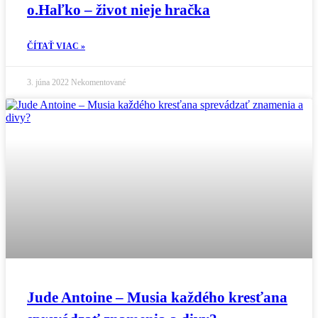
o.Haľko – život nieje hračka
ČÍTAŤ VIAC »
3. júna 2022
Nekomentované
Jude Antoine – Musia každého kresťana