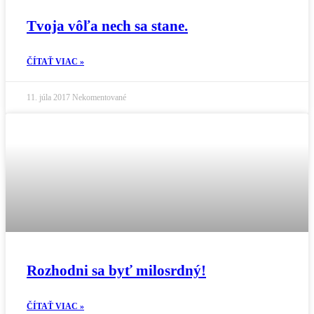
Tvoja vôľa nech sa stane.
ČÍTAŤ VIAC »
11. júla 2017
Nekomentované
Rozhodni sa byť milosrdný!
ČÍTAŤ VIAC »