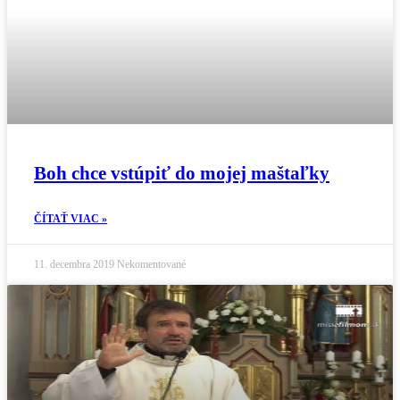
Boh chce vstúpiť do mojej maštaľky
ČÍTAŤ VIAC »
11. decembra 2019
Nekomentované