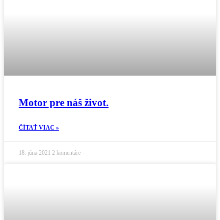
Motor pre náš život.
ČÍTAŤ VIAC »
18. júna 2021
2 komentáre