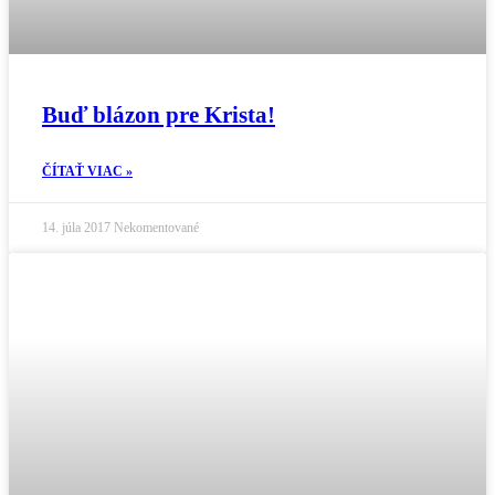
Buď blázon pre Krista!
ČÍTAŤ VIAC »
14. júla 2017
Nekomentované