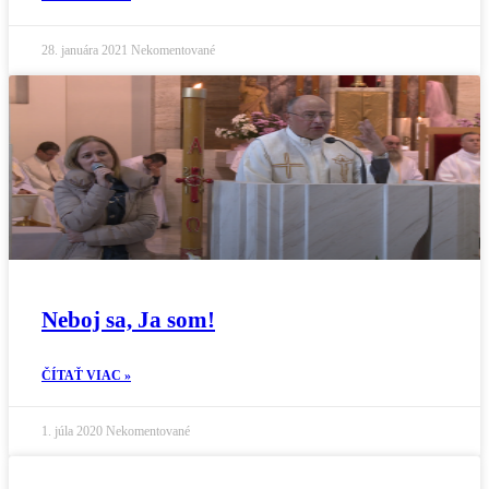
28. januára 2021
Nekomentované
Neboj sa, Ja som!
ČÍTAŤ VIAC »
1. júla 2020
Nekomentované