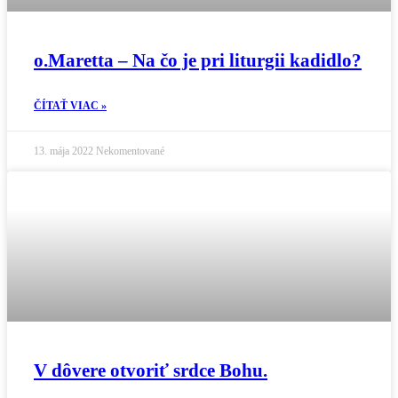
o.Maretta – Na čo je pri liturgii kadidlo?
ČÍTAŤ VIAC »
13. mája 2022
Nekomentované
V dôvere otvoriť srdce Bohu.