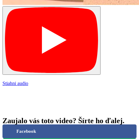
Stiahni audio
Zaujalo vás toto video? Šírte ho ďalej.
Facebook