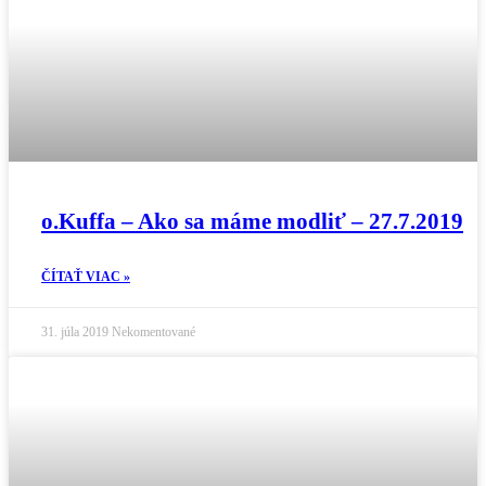
o.Kuffa – Ako sa máme modliť – 27.7.2019
ČÍTAŤ VIAC »
31. júla 2019
Nekomentované