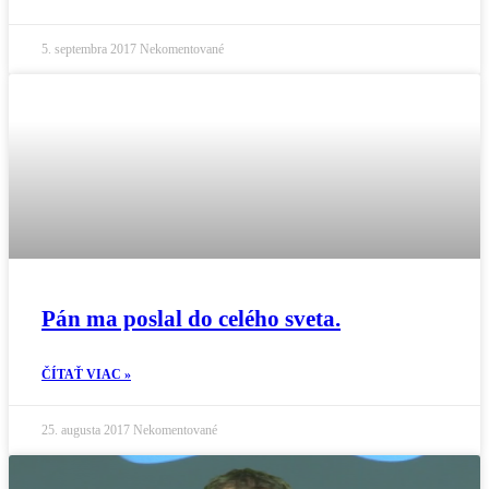
5. septembra 2017
Nekomentované
Pán ma poslal do celého sveta.
ČÍTAŤ VIAC »
25. augusta 2017
Nekomentované