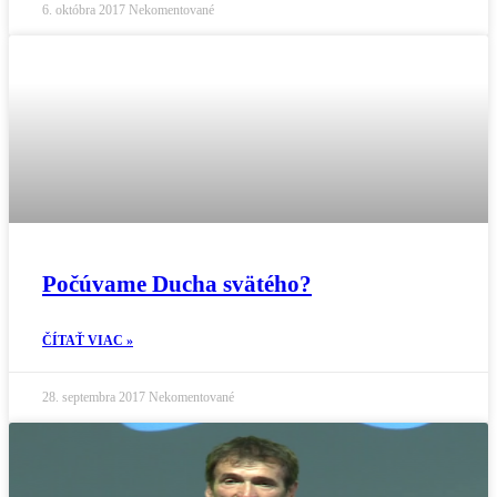
6. októbra 2017
Nekomentované
Počúvame Ducha svätého?
ČÍTAŤ VIAC »
28. septembra 2017
Nekomentované