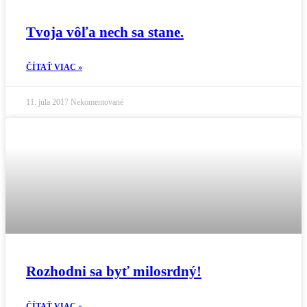
Tvoja vôľa nech sa stane.
ČÍTAŤ VIAC »
11. júla 2017
Nekomentované
Rozhodni sa byť milosrdný!
ČÍTAŤ VIAC »