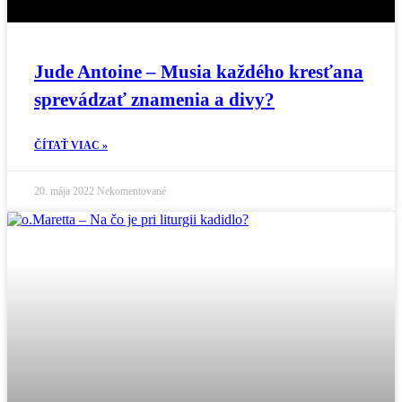
Jude Antoine – Musia každého kresťana
sprevádzať znamenia a divy?
ČÍTAŤ VIAC »
20. mája 2022
Nekomentované