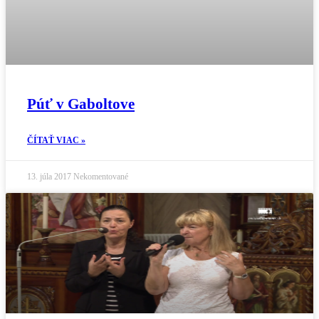
Púť v Gaboltove
ČÍTAŤ VIAC »
13. júla 2017
Nekomentované