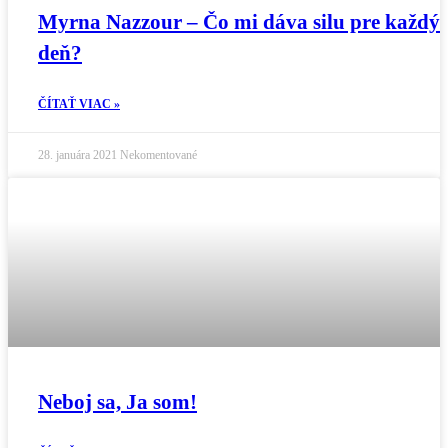
Myrna Nazzour – Čo mi dáva silu pre každý
deň?
ČÍTAŤ VIAC »
28. januára 2021
Nekomentované
Neboj sa, Ja som!