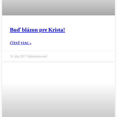
Buď blázon pre Krista!
ČÍTAŤ VIAC »
14. júla 2017
Nekomentované