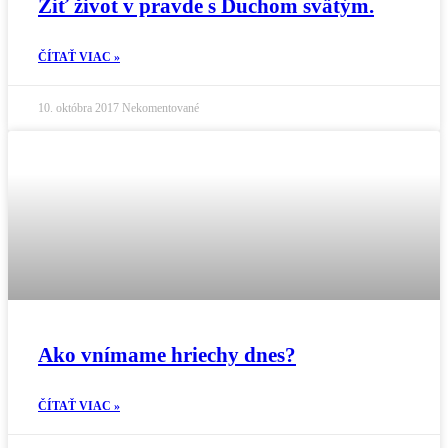
Žiť život v pravde s Duchom svätým.
ČÍTAŤ VIAC »
10. októbra 2017
Nekomentované
Ako vnímame hriechy dnes?
ČÍTAŤ VIAC »