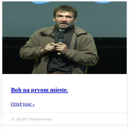
Boh na prvom mieste.
ČÍTAŤ VIAC »
25. júla 2017
Nekomentované