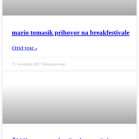
mario tomasik prihovor na breakfestivale
ČÍTAŤ VIAC »
21. novembra 2017
Nekomentované