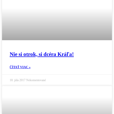
Nie si otrok, si dcéra Kráľa!
ČÍTAŤ VIAC »
18. júla 2017
Nekomentované