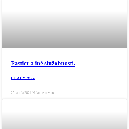
Pastier a iné služobnosti.
ČÍTAŤ VIAC »
25. apríla 2021
Nekomentované