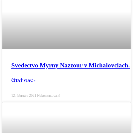
Svedectvo Myrny Nazzour v Michalovciach.
ČÍTAŤ VIAC »
12. februára 2021
Nekomentované