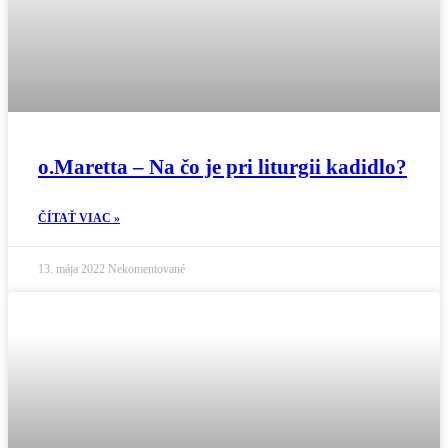
o.Maretta – Na čo je pri liturgii kadidlo?
ČÍTAŤ VIAC »
13. mája 2022
Nekomentované