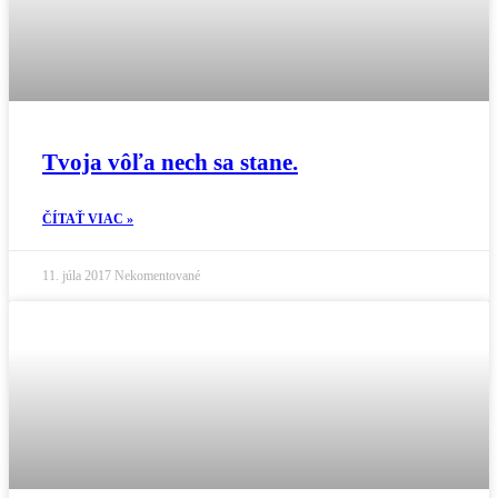
Tvoja vôľa nech sa stane.
ČÍTAŤ VIAC »
11. júla 2017
Nekomentované