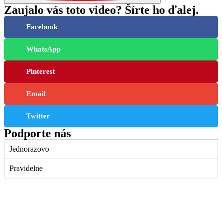
Zaujalo vás toto video? Šírte ho ďalej.
Facebook
WhatsApp
Pinterest
Email
Twitter
Podporte nás
Jednorazovo
Pravidelne