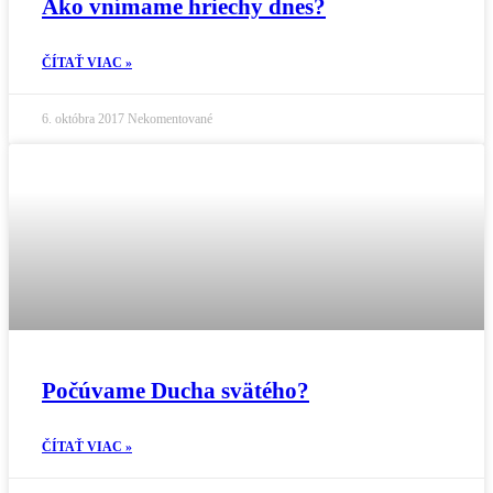
Ako vnímame hriechy dnes?
ČÍTAŤ VIAC »
6. októbra 2017
Nekomentované
Počúvame Ducha svätého?
ČÍTAŤ VIAC »