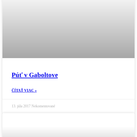
Púť v Gaboltove
ČÍTAŤ VIAC »
13. júla 2017
Nekomentované