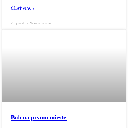
ČÍTAŤ VIAC »
28. júla 2017
Nekomentované
Boh na prvom mieste.