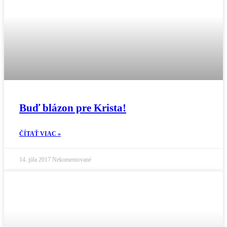
Buď blázon pre Krista!
ČÍTAŤ VIAC »
14. júla 2017
Nekomentované