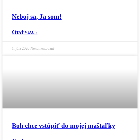
Neboj sa, Ja som!
ČÍTAŤ VIAC »
1. júla 2020
Nekomentované
Boh chce vstúpiť do mojej maštaľky