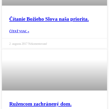
Čítanie Božieho Slova naša priorita.
ČÍTAŤ VIAC »
2. augusta 2017
Nekomentované
Ružencom zachránený dom.