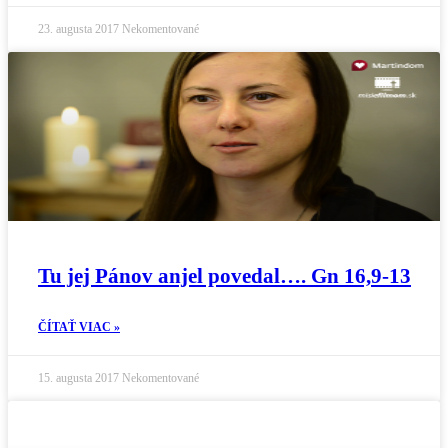
23. augusta 2017
Nekomentované
Tu jej Pánov anjel povedal…. Gn 16,9-13
ČÍTAŤ VIAC »
15. augusta 2017
Nekomentované