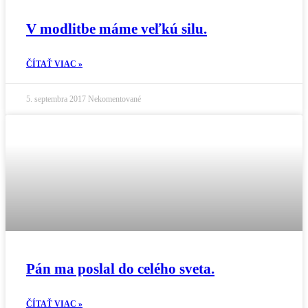
V modlitbe máme veľkú silu.
ČÍTAŤ VIAC »
5. septembra 2017
Nekomentované
Pán ma poslal do celého sveta.
ČÍTAŤ VIAC »