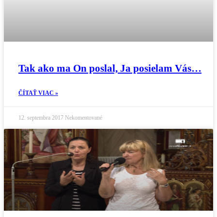
Tak ako ma On poslal, Ja posielam Vás…
ČÍTAŤ VIAC »
12. septembra 2017
Nekomentované