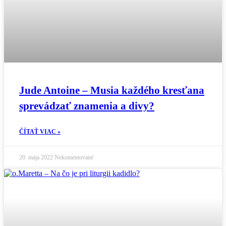
Jude Antoine – Musia každého kresťana
sprevádzať znamenia a divy?
ČÍTAŤ VIAC »
20. mája 2022
Nekomentované