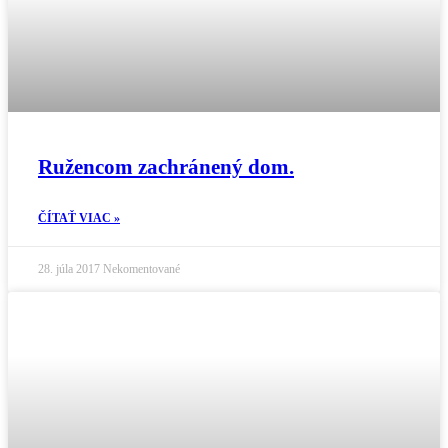
Ružencom zachránený dom.
ČÍTAŤ VIAC »
28. júla 2017
Nekomentované