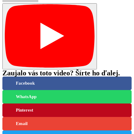
Zaujalo vás toto video? Šírte ho ďalej.
Facebook
WhatsApp
Pinterest
Email