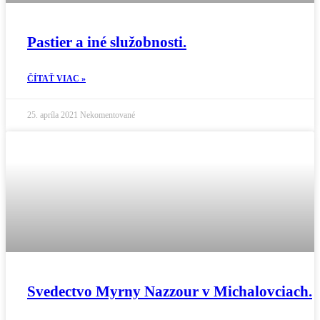
Pastier a iné služobnosti.
ČÍTAŤ VIAC »
25. apríla 2021
Nekomentované
Svedectvo Myrny Nazzour v Michalovciach.