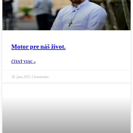
Motor pre náš život.
ČÍTAŤ VIAC »
18. júna 2021
2 komentáre