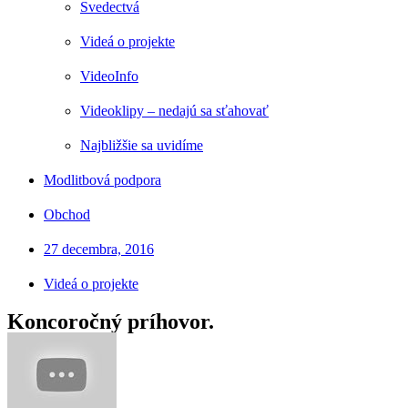
Svedectvá
Videá o projekte
VideoInfo
Videoklipy – nedajú sa sťahovať
Najbližšie sa uvidíme
Modlitbová podpora
Obchod
27 decembra, 2016
Videá o projekte
Koncoročný príhovor.