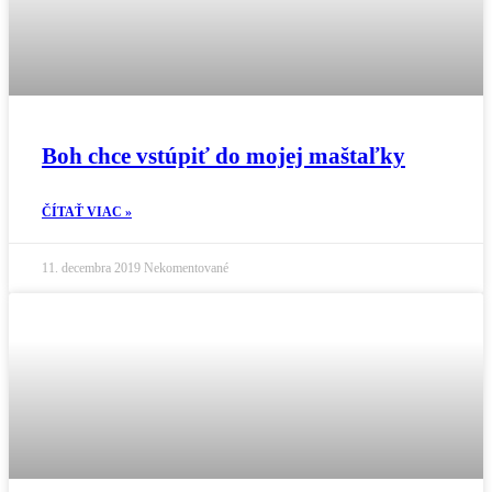
Boh chce vstúpiť do mojej maštaľky
ČÍTAŤ VIAC »
11. decembra 2019
Nekomentované