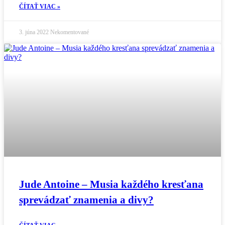
ČÍTAŤ VIAC »
3. júna 2022
Nekomentované
Jude Antoine – Musia každého kresťana
sprevádzať znamenia a divy?