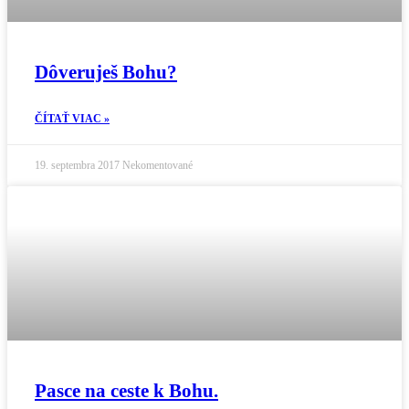
Dôveruješ Bohu?
ČÍTAŤ VIAC »
19. septembra 2017
Nekomentované
Pasce na ceste k Bohu.