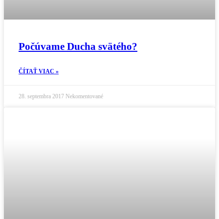
Počúvame Ducha svätého?
ČÍTAŤ VIAC »
28. septembra 2017
Nekomentované