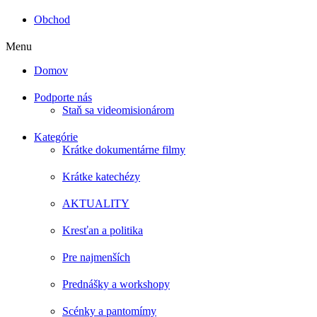
Obchod
Menu
Domov
Podporte nás
Staň sa videomisionárom
Kategórie
Krátke dokumentárne filmy
Krátke katechézy
AKTUALITY
Kresťan a politika
Pre najmenších
Prednášky a workshopy
Scénky a pantomímy