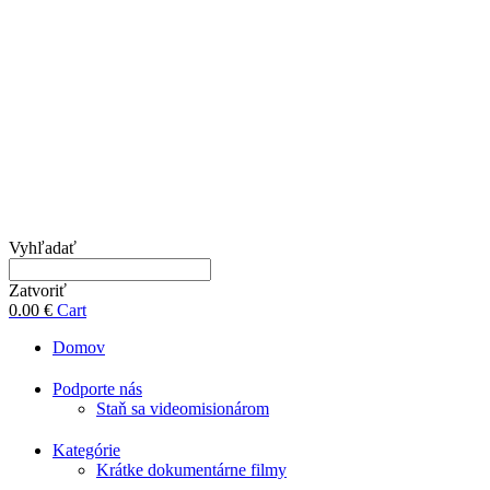
Vyhľadať
Zatvoriť
0.00
€
Cart
Domov
Podporte nás
Staň sa videomisionárom
Kategórie
Krátke dokumentárne filmy