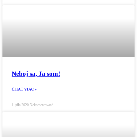
Neboj sa, Ja som!
ČÍTAŤ VIAC »
1. júla 2020
Nekomentované