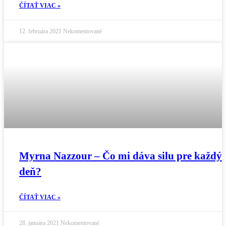
ČÍTAŤ VIAC »
12. februára 2021
Nekomentované
Myrna Nazzour – Čo mi dáva silu pre každý
deň?
ČÍTAŤ VIAC »
28. januára 2021
Nekomentované