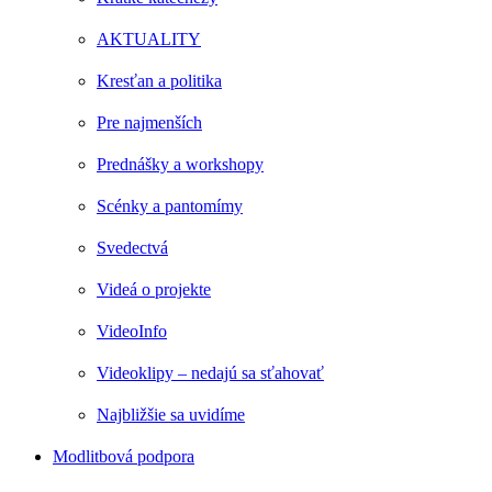
AKTUALITY
Kresťan a politika
Pre najmenších
Prednášky a workshopy
Scénky a pantomímy
Svedectvá
Videá o projekte
VideoInfo
Videoklipy – nedajú sa sťahovať
Najbližšie sa uvidíme
Modlitbová podpora