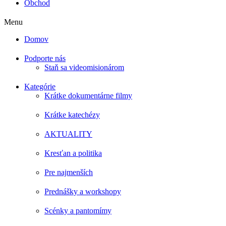
Obchod
Menu
Domov
Podporte nás
Staň sa videomisionárom
Kategórie
Krátke dokumentárne filmy
Krátke katechézy
AKTUALITY
Kresťan a politika
Pre najmenších
Prednášky a workshopy
Scénky a pantomímy