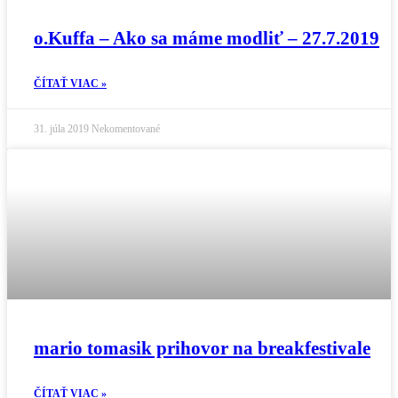
o.Kuffa – Ako sa máme modliť – 27.7.2019
ČÍTAŤ VIAC »
31. júla 2019
Nekomentované
mario tomasik prihovor na breakfestivale
ČÍTAŤ VIAC »