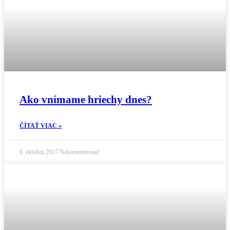
Ako vnímame hriechy dnes?
ČÍTAŤ VIAC »
6. októbra 2017
Nekomentované