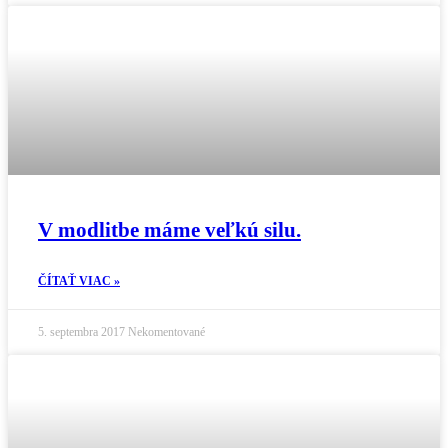
V modlitbe máme veľkú silu.
ČÍTAŤ VIAC »
5. septembra 2017
Nekomentované