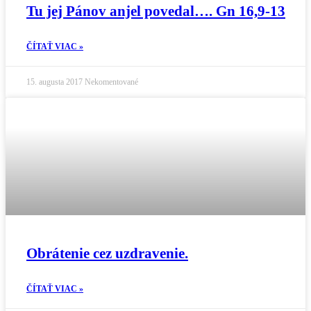
Tu jej Pánov anjel povedal…. Gn 16,9-13
ČÍTAŤ VIAC »
15. augusta 2017
Nekomentované
Obrátenie cez uzdravenie.
ČÍTAŤ VIAC »