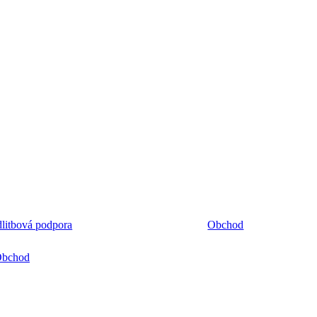
litbová podpora
Obchod
bchod