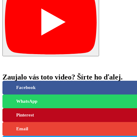
Zaujalo vás toto video? Šírte ho ďalej.
Facebook
WhatsApp
Pinterest
Email