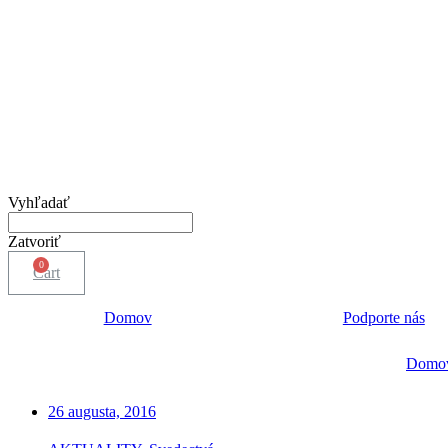
Vyhľadať
Zatvoriť
Cart
Domov
Podporte nás
Domo
26 augusta, 2016