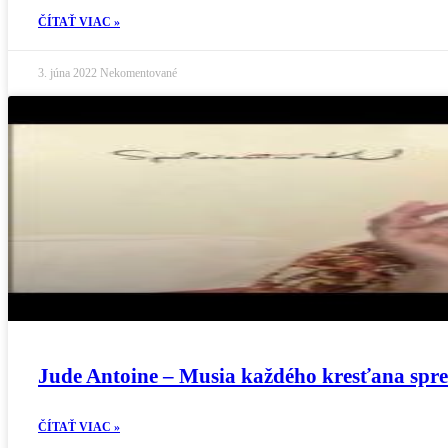
ČÍTAŤ VIAC »
3. júna 2022
Nekomentované
Jude Antoine – Musia každého kresťana spr
ČÍTAŤ VIAC »