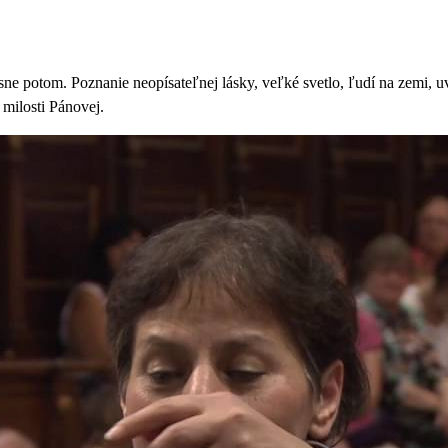
 tesne potom. Poznanie neopísateľnej lásky, veľké svetlo, ľudí na zemi,
 milosti Pánovej.