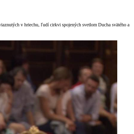
 uviaznutých v hriechu, ľudí cirkvi spojených svetlom Ducha svätého a