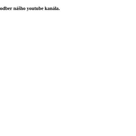
 odber nášho youtube kanála.