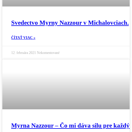
Svedectvo Myrny Nazzour v Michalovciach.
ČÍTAŤ VIAC »
12. februára 2021
Nekomentované
Myrna Nazzour – Čo mi dáva silu pre každý