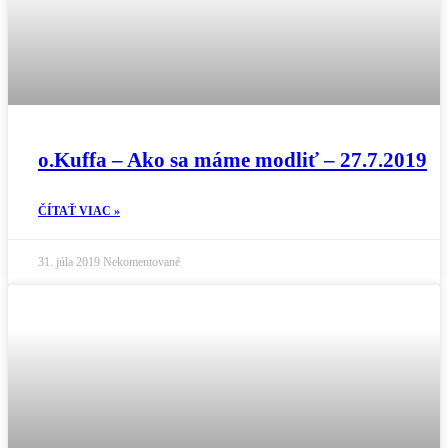
o.Kuffa – Ako sa máme modliť – 27.7.2019
ČÍTAŤ VIAC »
31. júla 2019
Nekomentované