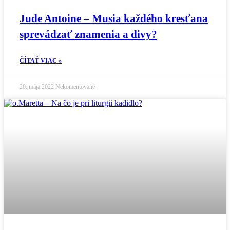
Jude Antoine – Musia každého kresťana
sprevádzať znamenia a divy?
ČÍTAŤ VIAC »
20. mája 2022
Nekomentované