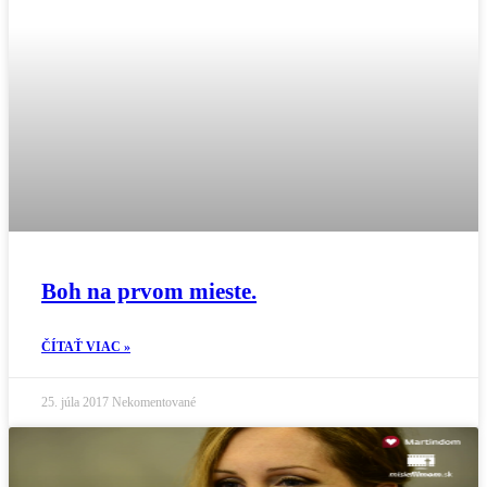
Boh na prvom mieste.
ČÍTAŤ VIAC »
25. júla 2017
Nekomentované