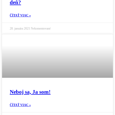
deň?
ČÍTAŤ VIAC »
28. januára 2021
Nekomentované
Neboj sa, Ja som!
ČÍTAŤ VIAC »