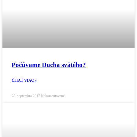
Počúvame Ducha svätého?
ČÍTAŤ VIAC »
28. septembra 2017
Nekomentované