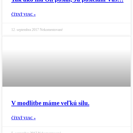
ČÍTAŤ VIAC »
12. septembra 2017
Nekomentované
V modlitbe máme veľkú silu.
ČÍTAŤ VIAC »