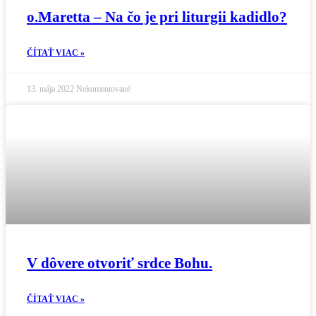
o.Maretta – Na čo je pri liturgii kadidlo?
ČÍTAŤ VIAC »
13. mája 2022
Nekomentované
V dôvere otvoriť srdce Bohu.
ČÍTAŤ VIAC »