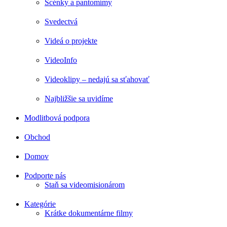
Scénky a pantomímy
Svedectvá
Videá o projekte
VideoInfo
Videoklipy – nedajú sa sťahovať
Najbližšie sa uvidíme
Modlitbová podpora
Obchod
Domov
Podporte nás
Staň sa videomisionárom
Kategórie
Krátke dokumentárne filmy