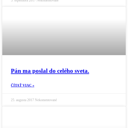
5. septembra 2017
Nekomentované
Pán ma poslal do celého sveta.
ČÍTAŤ VIAC »
25. augusta 2017
Nekomentované