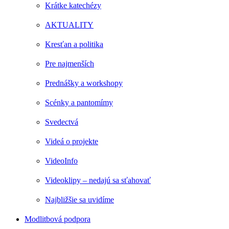
Krátke katechézy
AKTUALITY
Kresťan a politika
Pre najmenších
Prednášky a workshopy
Scénky a pantomímy
Svedectvá
Videá o projekte
VideoInfo
Videoklipy – nedajú sa sťahovať
Najbližšie sa uvidíme
Modlitbová podpora