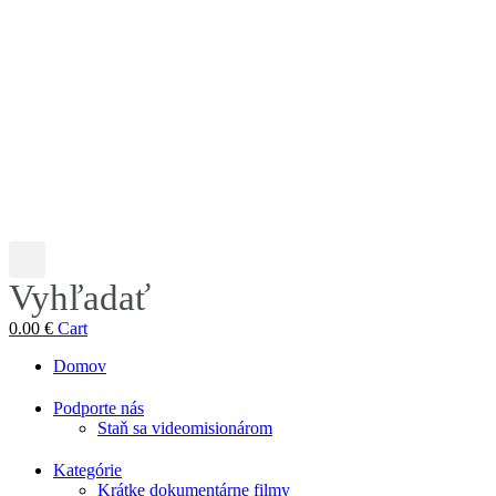
Vyhľadať
0.00
€
Cart
Domov
Podporte nás
Staň sa videomisionárom
Kategórie
Krátke dokumentárne filmy