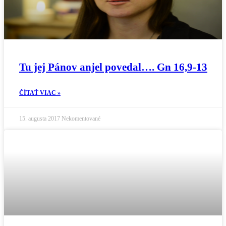
Tu jej Pánov anjel povedal…. Gn 16,9-13
ČÍTAŤ VIAC »
15. augusta 2017
Nekomentované