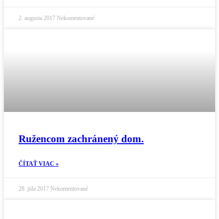
2. augusta 2017
Nekomentované
Ružencom zachránený dom.
ČÍTAŤ VIAC »
28. júla 2017
Nekomentované