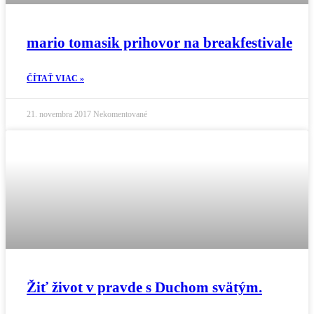
mario tomasik prihovor na breakfestivale
ČÍTAŤ VIAC »
21. novembra 2017
Nekomentované
Žiť život v pravde s Duchom svätým.