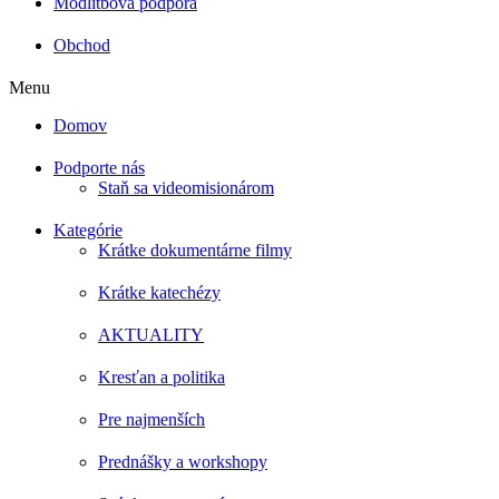
Modlitbová podpora
Obchod
Menu
Domov
Podporte nás
Staň sa videomisionárom
Kategórie
Krátke dokumentárne filmy
Krátke katechézy
AKTUALITY
Kresťan a politika
Pre najmenších
Prednášky a workshopy