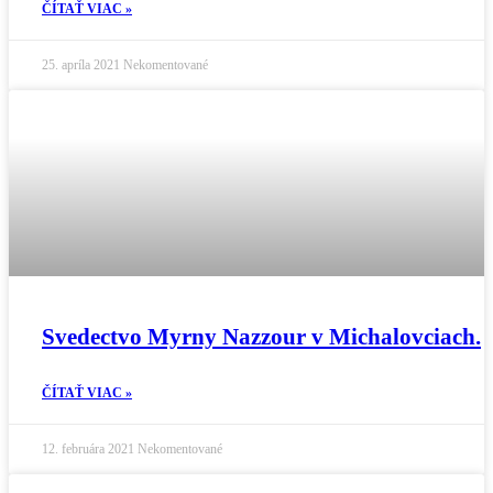
ČÍTAŤ VIAC »
25. apríla 2021
Nekomentované
Svedectvo Myrny Nazzour v Michalovciach.
ČÍTAŤ VIAC »
12. februára 2021
Nekomentované