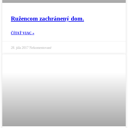
Ružencom zachránený dom.
ČÍTAŤ VIAC »
28. júla 2017
Nekomentované