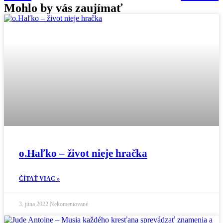
Mohlo by vás zaujímať
o.Haľko – život nieje hračka
ČÍTAŤ VIAC »
3. júna 2022
Nekomentované