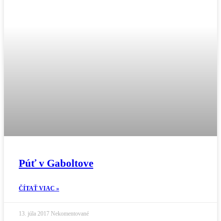
Púť v Gaboltove
ČÍTAŤ VIAC »
13. júla 2017
Nekomentované