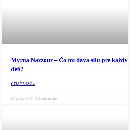
Myrna Nazzour – Čo mi dáva silu pre každý
deň?
ČÍTAŤ VIAC »
28. januára 2021
Nekomentované