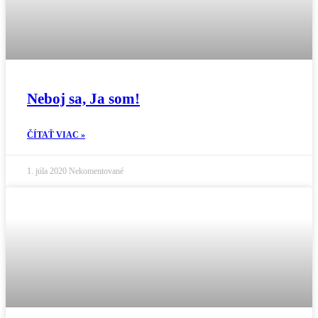
Neboj sa, Ja som!
ČÍTAŤ VIAC »
1. júla 2020
Nekomentované