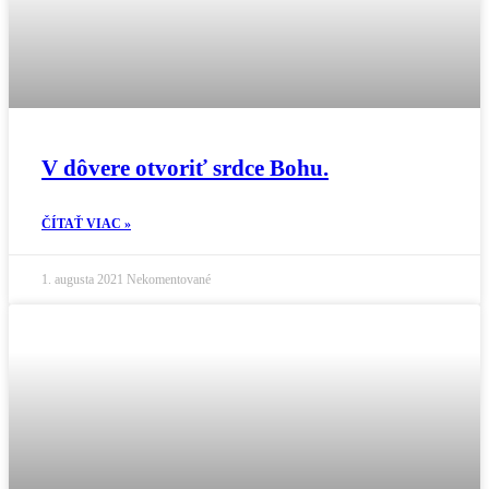
V dôvere otvoriť srdce Bohu.
ČÍTAŤ VIAC »
1. augusta 2021
Nekomentované