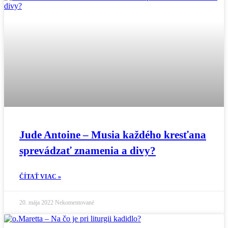
Jude Antoine – Musia každého kresťana
sprevádzať znamenia a divy?
ČÍTAŤ VIAC »
20. mája 2022
Nekomentované