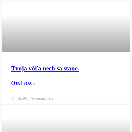
Tvoja vôľa nech sa stane.
ČÍTAŤ VIAC »
11. júla 2017
Nekomentované