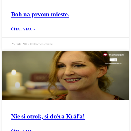
Boh na prvom mieste.
ČÍTAŤ VIAC »
25. júla 2017
Nekomentované
Nie si otrok, si dcéra Kráľa!