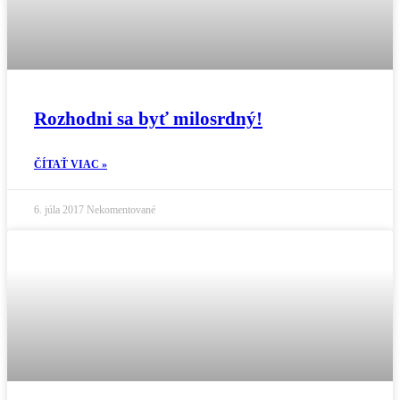
Rozhodni sa byť milosrdný!
ČÍTAŤ VIAC »
6. júla 2017
Nekomentované