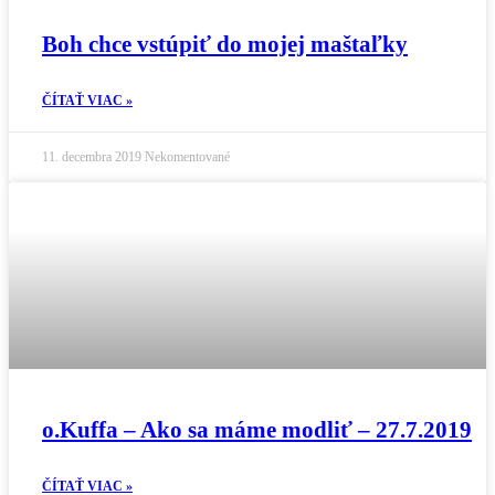
Boh chce vstúpiť do mojej maštaľky
ČÍTAŤ VIAC »
11. decembra 2019
Nekomentované
o.Kuffa – Ako sa máme modliť – 27.7.2019
ČÍTAŤ VIAC »