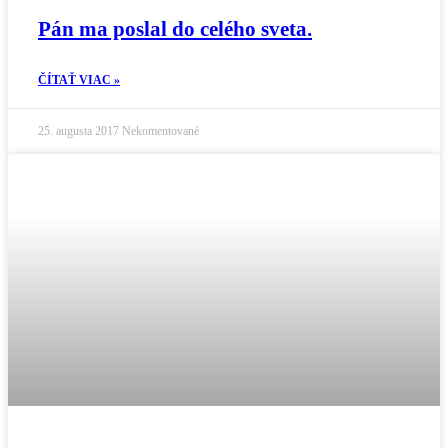
Pán ma poslal do celého sveta.
ČÍTAŤ VIAC »
25. augusta 2017
Nekomentované