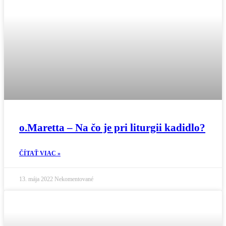
o.Maretta – Na čo je pri liturgii kadidlo?
ČÍTAŤ VIAC »
13. mája 2022
Nekomentované