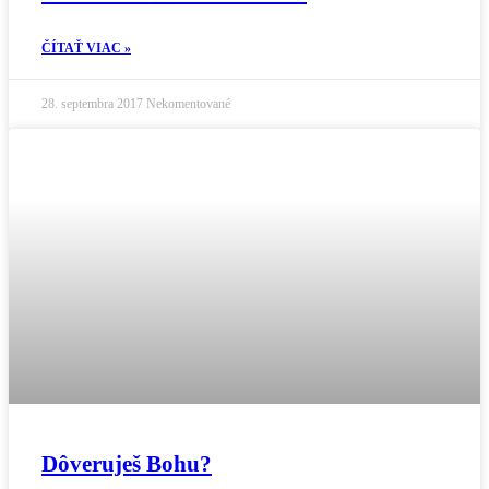
ČÍTAŤ VIAC »
28. septembra 2017
Nekomentované
Dôveruješ Bohu?