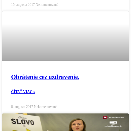
15. augusta 2017
Nekomentované
Obrátenie cez uzdravenie.
ČÍTAŤ VIAC »
8. augusta 2017
Nekomentované