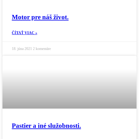
Motor pre náš život.
ČÍTAŤ VIAC »
18. júna 2021
2 komentáre
Pastier a iné služobnosti.