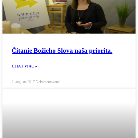
Čítanie Božieho Slova naša priorita.
ČÍTAŤ VIAC »
2. augusta 2017
Nekomentované