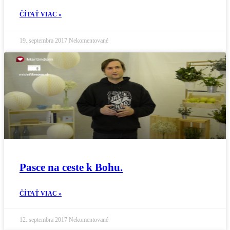
ČÍTAŤ VIAC »
19. septembra 2017
Nekomentované
Pasce na ceste k Bohu.
ČÍTAŤ VIAC »
12. septembra 2017
Nekomentované