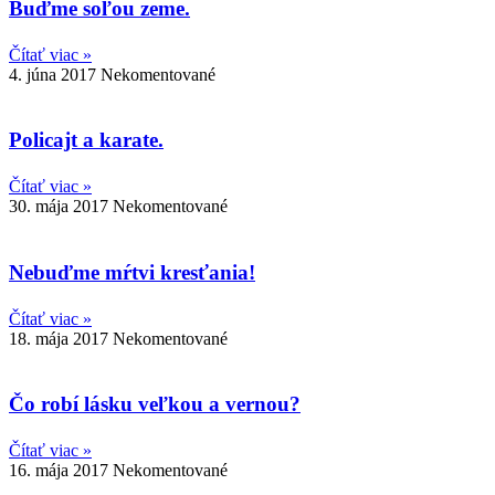
Buďme soľou zeme.
Čítať viac »
4. júna 2017
Nekomentované
Policajt a karate.
Čítať viac »
30. mája 2017
Nekomentované
Nebuďme mŕtvi kresťania!
Čítať viac »
18. mája 2017
Nekomentované
Čo robí lásku veľkou a vernou?
Čítať viac »
16. mája 2017
Nekomentované