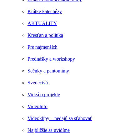
Krátke katechézy
AKTUALITY
Kresťan a politika
Pre najmenších
Prednášky a workshopy
Scénky a pantomímy
Svedectvá
Videá o projekte
VideoInfo
Videoklipy – nedajú sa sťahovať
Najbližšie sa uvidíme