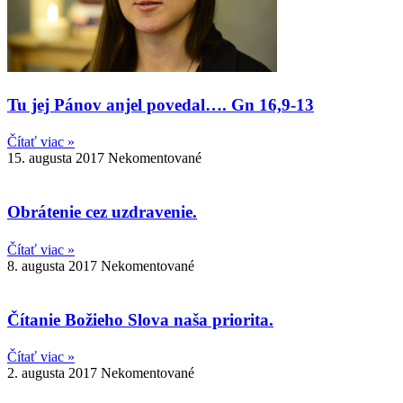
Tu jej Pánov anjel povedal…. Gn 16,9-13
Čítať viac »
15. augusta 2017
Nekomentované
Obrátenie cez uzdravenie.
Čítať viac »
8. augusta 2017
Nekomentované
Čítanie Božieho Slova naša priorita.
Čítať viac »
2. augusta 2017
Nekomentované