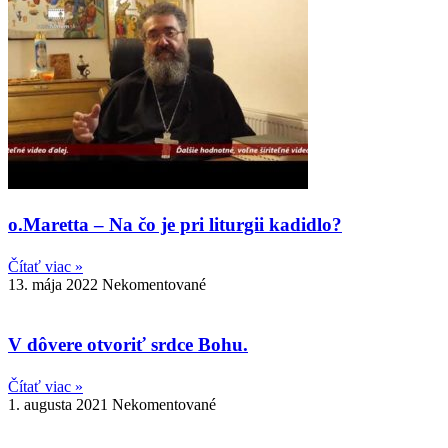
o.Maretta – Na čo je pri liturgii kadidlo?
Čítať viac »
13. mája 2022
Nekomentované
V dôvere otvoriť srdce Bohu.
Čítať viac »
1. augusta 2021
Nekomentované