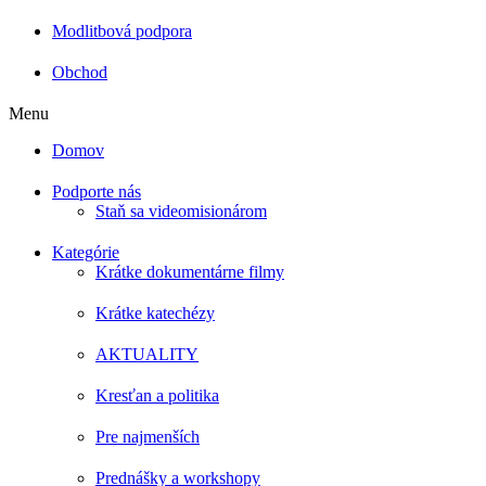
Modlitbová podpora
Obchod
Menu
Domov
Podporte nás
Staň sa videomisionárom
Kategórie
Krátke dokumentárne filmy
Krátke katechézy
AKTUALITY
Kresťan a politika
Pre najmenších
Prednášky a workshopy