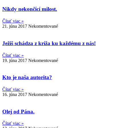
Nikdy nekončící milost.
Čítať viac »
21. júna 2017
Nekomentované
Ježiš schádza z kríža ku každému z nás!
Čítať viac »
19. júna 2017
Nekomentované
Kto je naša autorita?
Čítať viac »
16. júna 2017
Nekomentované
Olej od Pána.
Čítať viac »