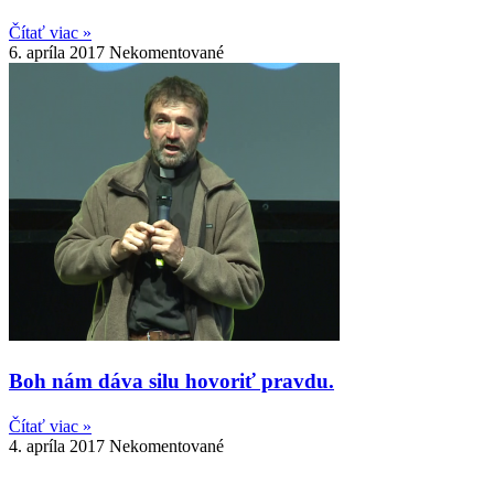
Čítať viac »
6. apríla 2017
Nekomentované
Boh nám dáva silu hovoriť pravdu.
Čítať viac »
4. apríla 2017
Nekomentované