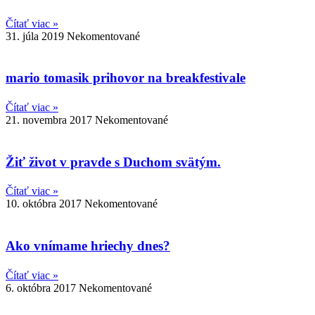
Čítať viac »
31. júla 2019
Nekomentované
mario tomasik prihovor na breakfestivale
Čítať viac »
21. novembra 2017
Nekomentované
Žiť život v pravde s Duchom svätým.
Čítať viac »
10. októbra 2017
Nekomentované
Ako vnímame hriechy dnes?
Čítať viac »
6. októbra 2017
Nekomentované