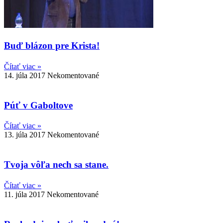
Buď blázon pre Krista!
Čítať viac »
14. júla 2017
Nekomentované
Púť v Gaboltove
Čítať viac »
13. júla 2017
Nekomentované
Tvoja vôľa nech sa stane.
Čítať viac »
11. júla 2017
Nekomentované