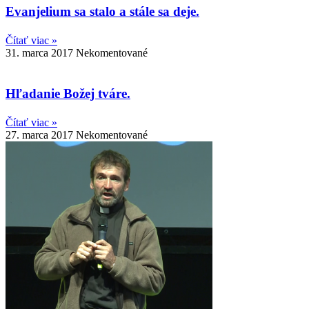
Evanjelium sa stalo a stále sa deje.
Čítať viac »
31. marca 2017
Nekomentované
Hľadanie Božej tváre.
Čítať viac »
27. marca 2017
Nekomentované