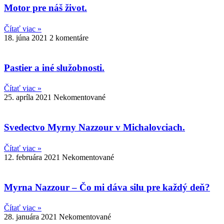
Motor pre náš život.
Čítať viac »
18. júna 2021
2 komentáre
Pastier a iné služobnosti.
Čítať viac »
25. apríla 2021
Nekomentované
Svedectvo Myrny Nazzour v Michalovciach.
Čítať viac »
12. februára 2021
Nekomentované
Myrna Nazzour – Čo mi dáva silu pre každý deň?
Čítať viac »
28. januára 2021
Nekomentované