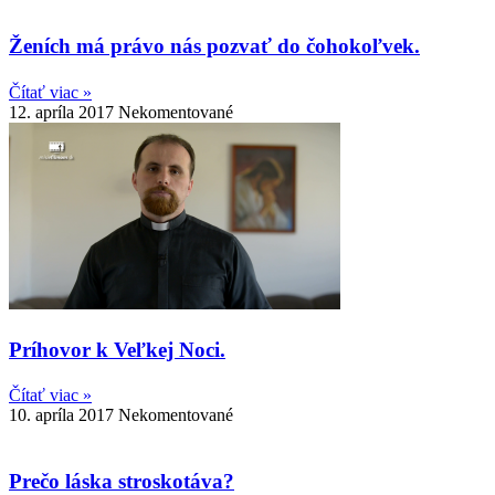
Ženích má právo nás pozvať do čohokoľvek.
Čítať viac »
12. apríla 2017
Nekomentované
Príhovor k Veľkej Noci.
Čítať viac »
10. apríla 2017
Nekomentované
Prečo láska stroskotáva?