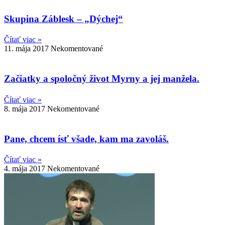
Skupina Záblesk – „Dýchej“
Čítať viac »
11. mája 2017
Nekomentované
Začiatky a spoločný život Myrny a jej manžela.
Čítať viac »
8. mája 2017
Nekomentované
Pane, chcem ísť všade, kam ma zavoláš.
Čítať viac »
4. mája 2017
Nekomentované