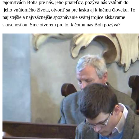
tajomstvách Boha pre nás, jeho priateľov, pozýva nás vstúpiť do
jeho vnútorného života, otvoriť sa pre lásku aj k inému človeku. To
najistejšie a najvzácnejšie spoznávanie svätej trojice získavame
skúsenosťou. Sme otvorení pre to, k čomu nás Boh pozýva?