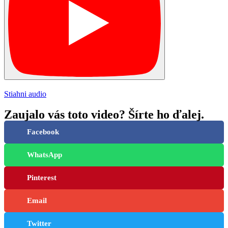
Stiahni audio
Zaujalo vás toto video? Šírte ho ďalej.
Facebook
WhatsApp
Pinterest
Email
Twitter