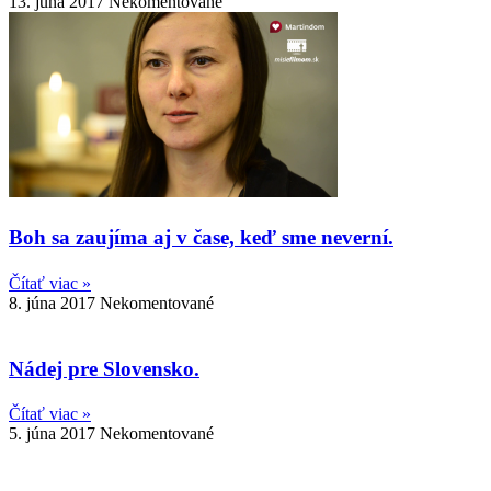
13. júna 2017
Nekomentované
Boh sa zaujíma aj v čase, keď sme neverní.
Čítať viac »
8. júna 2017
Nekomentované
Nádej pre Slovensko.
Čítať viac »
5. júna 2017
Nekomentované