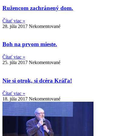
Ružencom zachránený dom.
Čítať viac »
28. júla 2017
Nekomentované
Boh na prvom mieste.
Čítať viac »
25. júla 2017
Nekomentované
Nie si otrok, si dcéra Kráľa!
Čítať viac »
18. júla 2017
Nekomentované