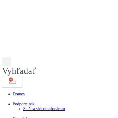
Vyhľadať
Cart
Domov
Podporte nás
Staň sa videomisionárom