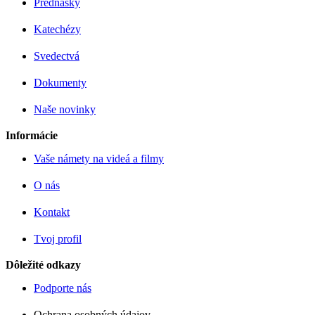
Prednášky
Katechézy
Svedectvá
Dokumenty
Naše novinky
Informácie
Vaše námety na videá a filmy
O nás
Kontakt
Tvoj profil
Dôležité odkazy
Podporte nás
Ochrana osobných údajov