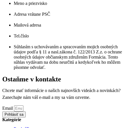
Meno a priezvisko
Adresa vrátane PSČ
Mailová adresa
Tel.číslo
Súhlasím s uchovávaním a spracovaním mojich osobných
údajov podľa § 11 a nasl.zákona č. 122/2013 Z.z. o ochrane
osobných údajov občianskym združením Formácia. Tento
súhlas vydávam na dobu neurčitú a kedykoľvek ho môžem
písomne odvolať.
Ostaňme v kontakte
Chcete mať informácie o našich najnovších videách a novinkách?
Zanechajte nám váš e-mail a my sa vám ozveme.
Email
Prihlásiť sa
Kategórie