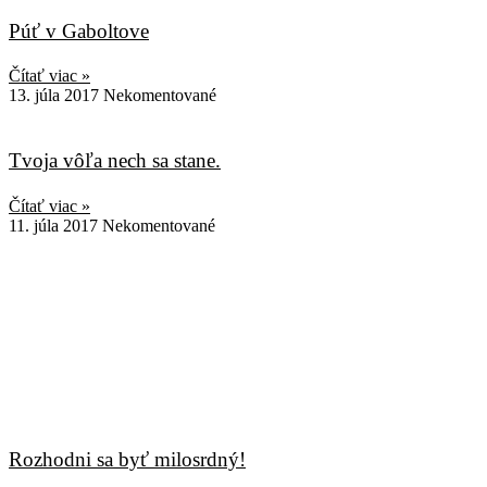
Púť v Gaboltove
Čítať viac »
13. júla 2017
Nekomentované
Tvoja vôľa nech sa stane.
Čítať viac »
11. júla 2017
Nekomentované
Rozhodni sa byť milosrdný!