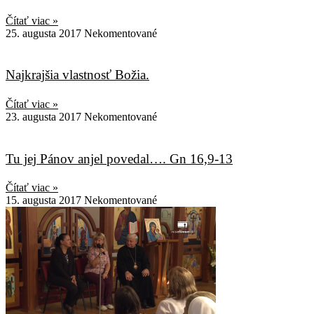
Čítať viac »
25. augusta 2017
Nekomentované
Najkrajšia vlastnosť Božia.
Čítať viac »
23. augusta 2017
Nekomentované
Tu jej Pánov anjel povedal…. Gn 16,9-13
Čítať viac »
15. augusta 2017
Nekomentované