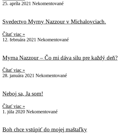
25. apríla 2021
Nekomentované
Svedectvo Myrny Nazzour v Michalovciach.
Čítať viac »
12. februára 2021
Nekomentované
Myrna Nazzour – Čo mi dáva silu pre každý deň?
Čítať viac »
28. januára 2021
Nekomentované
Neboj sa, Ja som!
Čítať viac »
1. júla 2020
Nekomentované
Boh chce vstúpiť do mojej maštaľky