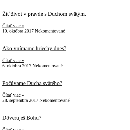
Žiť život v pravde s Duchom svätým.
Čítať viac »
10. októbra 2017
Nekomentované
Ako vnímame hriechy dnes?
Čítať viac »
6. októbra 2017
Nekomentované
Počúvame Ducha svätého?
Čítať viac »
28. septembra 2017
Nekomentované
Dôveruješ Bohu?
Čítať viac »