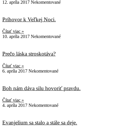
12. apríla 2017
Nekomentované
Príhovor k Veľkej Noci.
Čítať viac »
10. apríla 2017
Nekomentované
Prečo láska stroskotáva?
Čítať viac »
6. apríla 2017
Nekomentované
Boh nám dáva silu hovoriť pravdu.
Čítať viac »
4. apríla 2017
Nekomentované
Evanjelium sa stalo a stále sa deje.