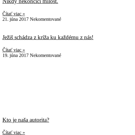
Nikdy nekončící milost.
Čítať viac »
21. júna 2017
Nekomentované
Ježiš schádza z kríža ku každému z nás!
Čítať viac »
19. júna 2017
Nekomentované
Kto je naša autorita?
Čítať viac »