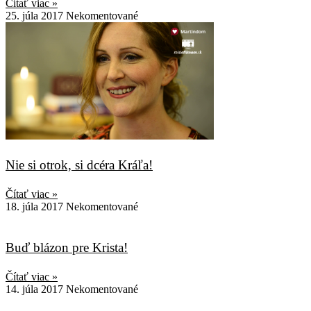
Čítať viac »
25. júla 2017
Nekomentované
Nie si otrok, si dcéra Kráľa!
Čítať viac »
18. júla 2017
Nekomentované
Buď blázon pre Krista!
Čítať viac »
14. júla 2017
Nekomentované