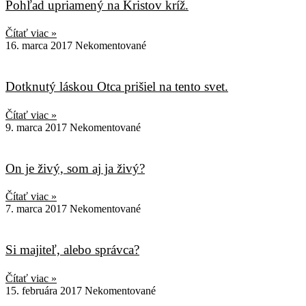
Pohľad upriamený na Kristov kríž.
Čítať viac »
16. marca 2017
Nekomentované
Dotknutý láskou Otca prišiel na tento svet.
Čítať viac »
9. marca 2017
Nekomentované
On je živý, som aj ja živý?
Čítať viac »
7. marca 2017
Nekomentované
Si majiteľ, alebo správca?
Čítať viac »
15. februára 2017
Nekomentované