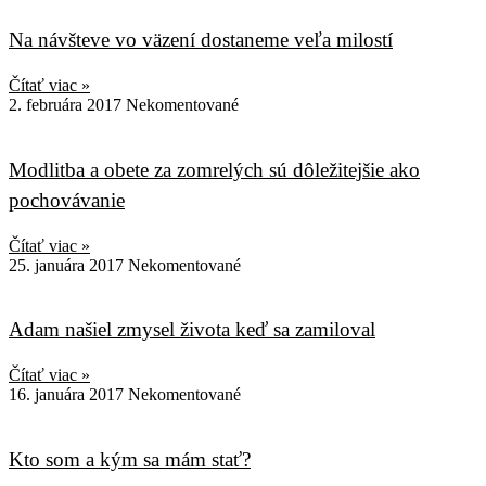
Na návšteve vo väzení dostaneme veľa milostí
Čítať viac »
2. februára 2017
Nekomentované
Modlitba a obete za zomrelých sú dôležitejšie ako
pochovávanie
Čítať viac »
25. januára 2017
Nekomentované
Adam našiel zmysel života keď sa zamiloval
Čítať viac »
16. januára 2017
Nekomentované
Kto som a kým sa mám stať?