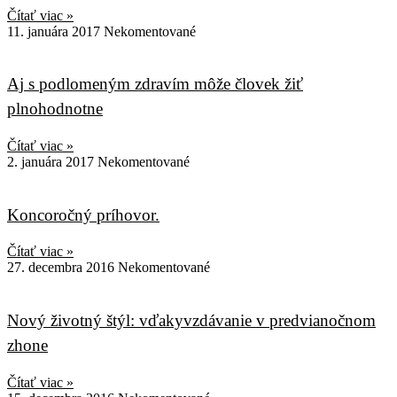
Čítať viac »
11. januára 2017
Nekomentované
Aj s podlomeným zdravím môže človek žiť
plnohodnotne
Čítať viac »
2. januára 2017
Nekomentované
Koncoročný príhovor.
Čítať viac »
27. decembra 2016
Nekomentované
Nový životný štýl: vďakyvzdávanie v predvianočnom
zhone
Čítať viac »