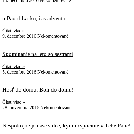
15. decembra 2016
Nekomentované
o Pavol Lacko, čas adventu.
Čítať viac »
9. decembra 2016
Nekomentované
Spomínanie na leto so sestrami
Čítať viac »
5. decembra 2016
Nekomentované
Hosť do domu, Boh do domu!
Čítať viac »
28. novembra 2016
Nekomentované
Nespokojné je naše srdce, kým nespočinie v Tebe Pane!