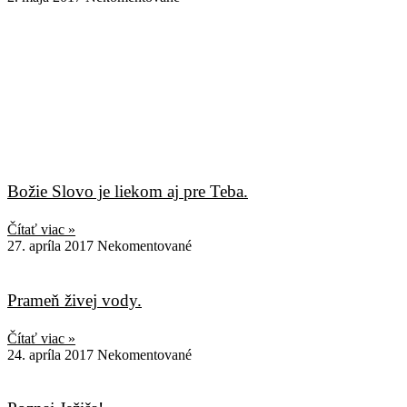
Božie Slovo je liekom aj pre Teba.
Čítať viac »
27. apríla 2017
Nekomentované
Prameň živej vody.
Čítať viac »
24. apríla 2017
Nekomentované