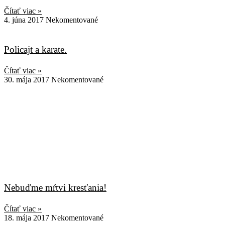
Čítať viac »
4. júna 2017
Nekomentované
Policajt a karate.
Čítať viac »
30. mája 2017
Nekomentované
Nebuďme mŕtvi kresťania!
Čítať viac »
18. mája 2017
Nekomentované