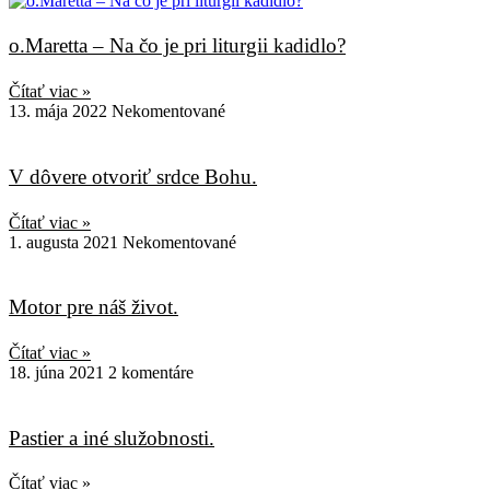
o.Maretta – Na čo je pri liturgii kadidlo?
Čítať viac »
13. mája 2022
Nekomentované
V dôvere otvoriť srdce Bohu.
Čítať viac »
1. augusta 2021
Nekomentované
Motor pre náš život.
Čítať viac »
18. júna 2021
2 komentáre
Pastier a iné služobnosti.
Čítať viac »