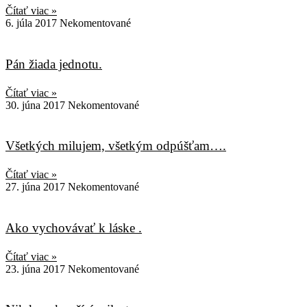
Čítať viac »
6. júla 2017
Nekomentované
Pán žiada jednotu.
Čítať viac »
30. júna 2017
Nekomentované
Všetkých milujem, všetkým odpúšťam….
Čítať viac »
27. júna 2017
Nekomentované
Ako vychovávať k láske .
Čítať viac »
23. júna 2017
Nekomentované