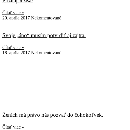
Poznaj Ježiša!
Čítať viac »
20. apríla 2017
Nekomentované
Svoje „áno“ musím potvrdiť aj zajtra.
Čítať viac »
18. apríla 2017
Nekomentované
Ženích má právo nás pozvať do čohokoľvek.
Čítať viac »