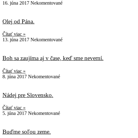
16. júna 2017
Nekomentované
Olej od Pána.
Čítať viac »
13. júna 2017
Nekomentované
Boh sa zaujíma aj v čase, keď sme neverní.
Čítať viac »
8. júna 2017
Nekomentované
Nádej pre Slovensko.
Čítať viac »
5. júna 2017
Nekomentované
Buďme soľou zeme.