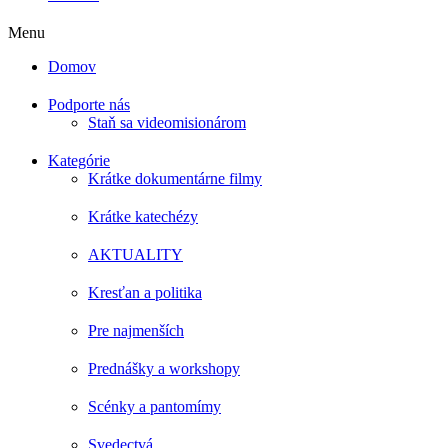
Menu
Domov
Podporte nás
Staň sa videomisionárom
Kategórie
Krátke dokumentárne filmy
Krátke katechézy
AKTUALITY
Kresťan a politika
Pre najmenších
Prednášky a workshopy
Scénky a pantomímy
Svedectvá