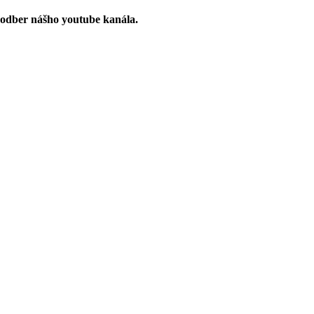
 odber nášho youtube kanála.