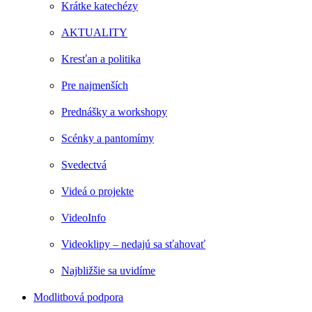
Krátke katechézy
AKTUALITY
Kresťan a politika
Pre najmenších
Prednášky a workshopy
Scénky a pantomímy
Svedectvá
Videá o projekte
VideoInfo
Videoklipy – nedajú sa sťahovať
Najbližšie sa uvidíme
Modlitbová podpora