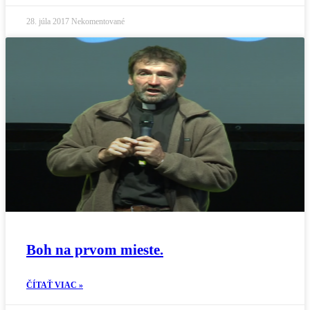
28. júla 2017
Nekomentované
Boh na prvom mieste.
ČÍTAŤ VIAC »