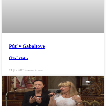
Púť v Gaboltove
ČÍTAŤ VIAC »
13. júla 2017
Nekomentované