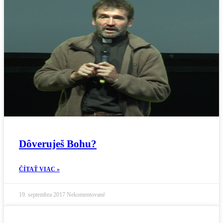
Dôveruješ Bohu?
ČÍTAŤ VIAC »
19. septembra 2017
Nekomentované