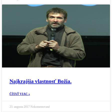
Najkrajšia vlastnosť Božia.
ČÍTAŤ VIAC »
23. augusta 2017
Nekomentované