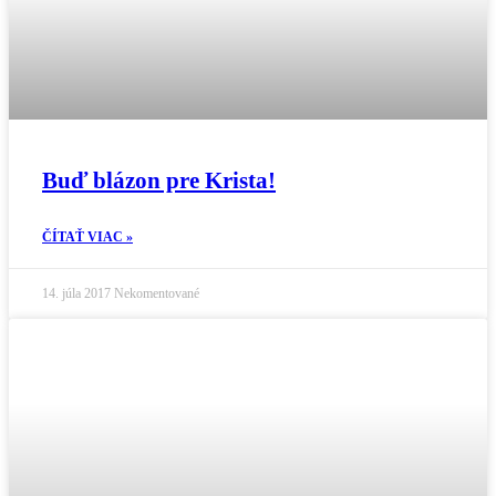
Buď blázon pre Krista!
ČÍTAŤ VIAC »
14. júla 2017
Nekomentované