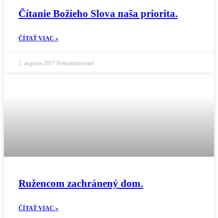
Čítanie Božieho Slova naša priorita.
ČÍTAŤ VIAC »
2. augusta 2017
Nekomentované
Ružencom zachránený dom.
ČÍTAŤ VIAC »