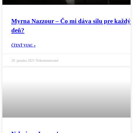
Myrna Nazzour – Čo mi dáva silu pre každý
deň?
ČÍTAŤ VIAC »
28. januára 2021
Nekomentované