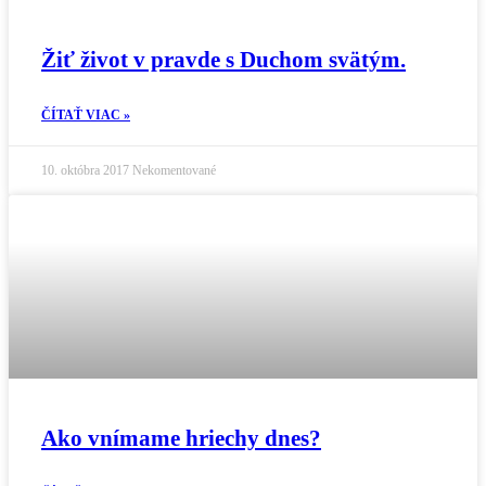
Žiť život v pravde s Duchom svätým.
ČÍTAŤ VIAC »
10. októbra 2017
Nekomentované
Ako vnímame hriechy dnes?