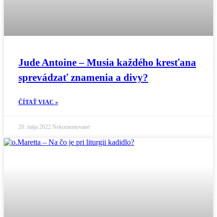
Jude Antoine – Musia každého kresťana
sprevádzať znamenia a divy?
ČÍTAŤ VIAC »
20. mája 2022
Nekomentované