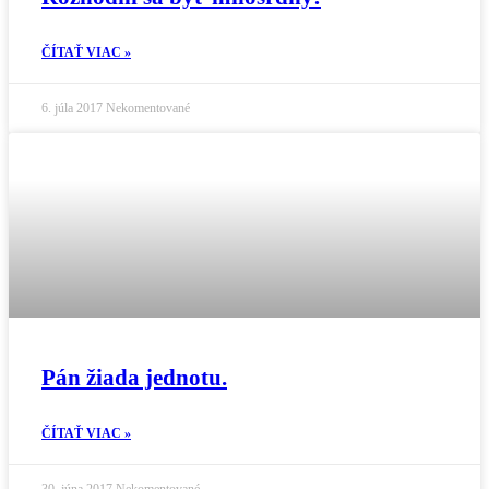
ČÍTAŤ VIAC »
6. júla 2017
Nekomentované
Pán žiada jednotu.
ČÍTAŤ VIAC »