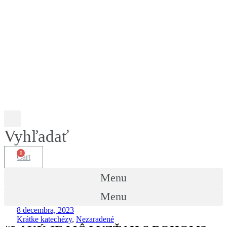
Vyhľadať
Cart
Menu
Menu
8 decembra, 2023
Krátke katechézy
,
Nezaradené