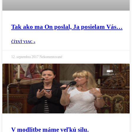
Tak ako ma On poslal, Ja posielam Vás…
ČÍTAŤ VIAC »
12. septembra 2017
Nekomentované
V modlitbe máme veľkú silu.