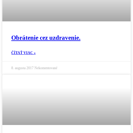
Obrátenie cez uzdravenie.
ČÍTAŤ VIAC »
8. augusta 2017
Nekomentované