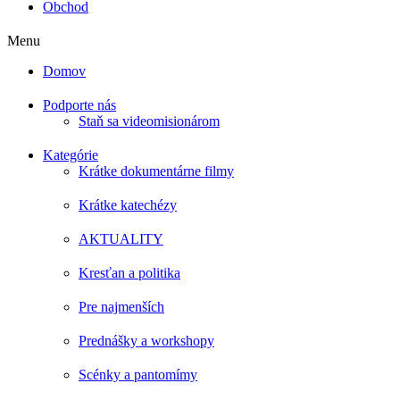
Obchod
Menu
Domov
Podporte nás
Staň sa videomisionárom
Kategórie
Krátke dokumentárne filmy
Krátke katechézy
AKTUALITY
Kresťan a politika
Pre najmenších
Prednášky a workshopy
Scénky a pantomímy