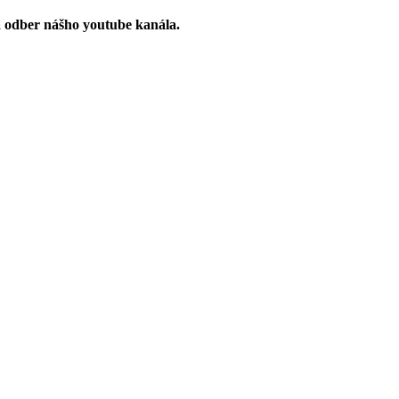
a odber nášho youtube kanála.