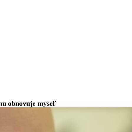
mu obnovuje myseľ