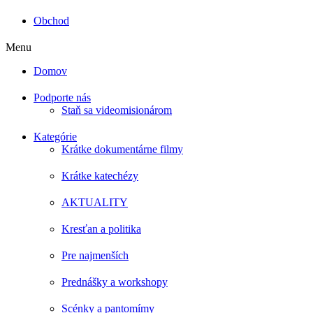
Obchod
Menu
Domov
Podporte nás
Staň sa videomisionárom
Kategórie
Krátke dokumentárne filmy
Krátke katechézy
AKTUALITY
Kresťan a politika
Pre najmenších
Prednášky a workshopy
Scénky a pantomímy