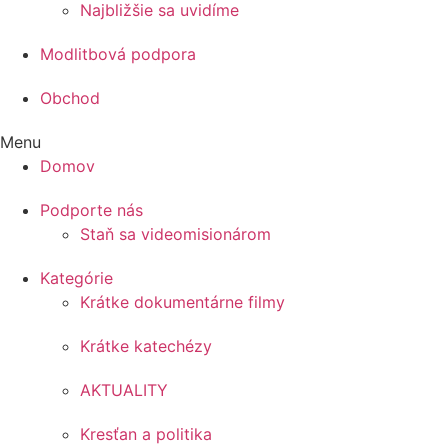
Najbližšie sa uvidíme
Modlitbová podpora
Obchod
Menu
Domov
Podporte nás
Staň sa videomisionárom
Kategórie
Krátke dokumentárne filmy
Krátke katechézy
AKTUALITY
Kresťan a politika