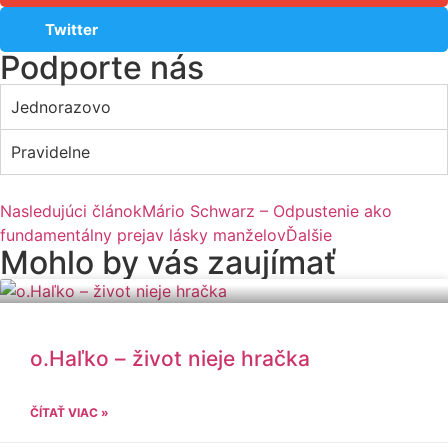
Twitter
Podporte nás
Jednorazovo
Pravidelne
Nasledujúci článok
Mário Schwarz – Odpustenie ako
fundamentálny prejav lásky manželov
Ďalšie
Mohlo by vás zaujímať
o.Haľko – život nieje hračka
ČÍTAŤ VIAC »