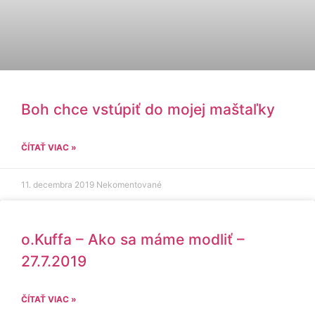
Boh chce vstúpiť do mojej maštaľky
ČÍTAŤ VIAC »
11. decembra 2019
Nekomentované
o.Kuffa – Ako sa máme modliť –
27.7.2019
ČÍTAŤ VIAC »