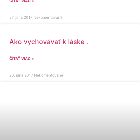
ČÍTAŤ VIAC »
27. júna 2017
Nekomentované
Ako vychovávať k láske .
ČÍTAŤ VIAC »
23. júna 2017
Nekomentované