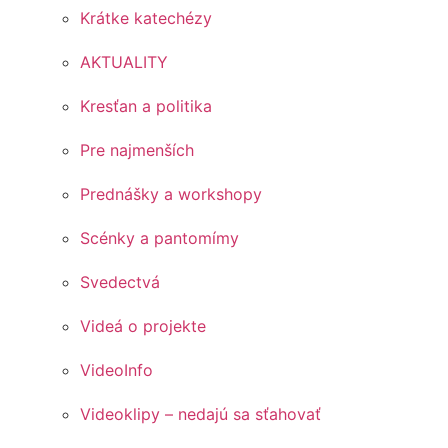
Krátke katechézy
AKTUALITY
Kresťan a politika
Pre najmenších
Prednášky a workshopy
Scénky a pantomímy
Svedectvá
Videá o projekte
VideoInfo
Videoklipy – nedajú sa sťahovať