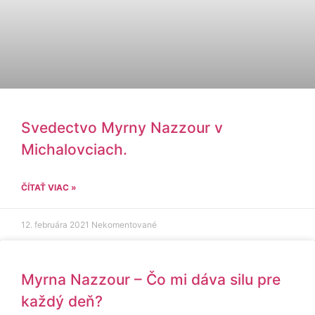
Svedectvo Myrny Nazzour v
Michalovciach.
ČÍTAŤ VIAC »
12. februára 2021
Nekomentované
Myrna Nazzour – Čo mi dáva silu pre
každý deň?