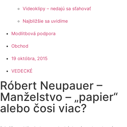
Videoklipy – nedajú sa sťahovať
Najbližšie sa uvidíme
Modlitbová podpora
Obchod
19 októbra, 2015
VEDECKÉ
Róbert Neupauer –
Manželstvo – „papier“
alebo čosi viac?