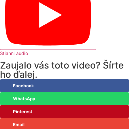
Stiahni audio
Zaujalo vás toto video? Šírte
ho ďalej.
Facebook
WhatsApp
Pinterest
Email