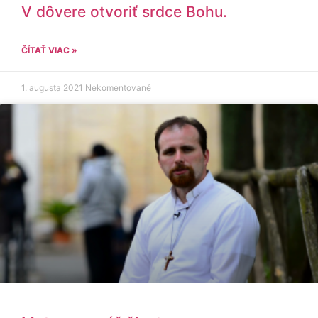
V dôvere otvoriť srdce Bohu.
ČÍTAŤ VIAC »
1. augusta 2021
Nekomentované