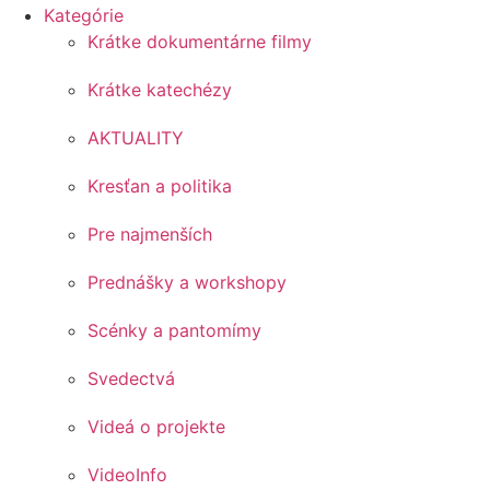
Kategórie
Krátke dokumentárne filmy
Krátke katechézy
AKTUALITY
Kresťan a politika
Pre najmenších
Prednášky a workshopy
Scénky a pantomímy
Svedectvá
Videá o projekte
VideoInfo