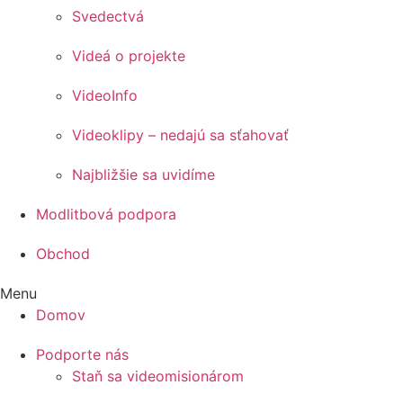
Svedectvá
Videá o projekte
VideoInfo
Videoklipy – nedajú sa sťahovať
Najbližšie sa uvidíme
Modlitbová podpora
Obchod
Menu
Domov
Podporte nás
Staň sa videomisionárom