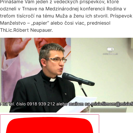
Prinášame Vám jeden z vedeckých príspevkov, ktoré
odzneli v Trnave na Medzinárodnej konferencii Rodina v
treťom tisícročí na tému Muža a ženu ich stvoril. Príspevok
Manželstvo – „papier“ alebo čosi viac, predniesol
ThLic.Róbert Neupauer.