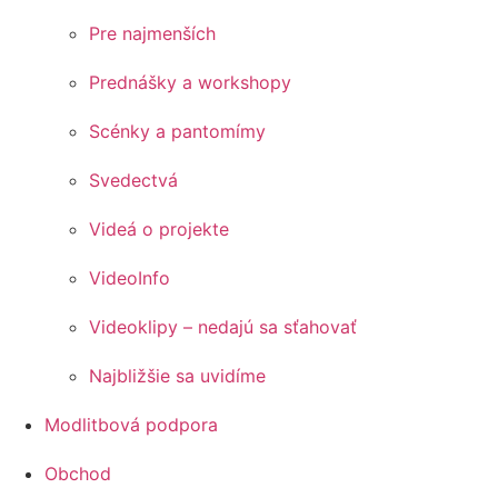
Pre najmenších
Prednášky a workshopy
Scénky a pantomímy
Svedectvá
Videá o projekte
VideoInfo
Videoklipy – nedajú sa sťahovať
Najbližšie sa uvidíme
Modlitbová podpora
Obchod