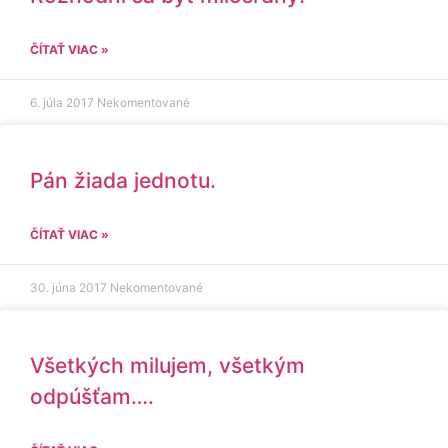
ČÍTAŤ VIAC »
6. júla 2017
Nekomentované
Pán žiada jednotu.
ČÍTAŤ VIAC »
30. júna 2017
Nekomentované
Všetkých milujem, všetkým
odpúšťam….