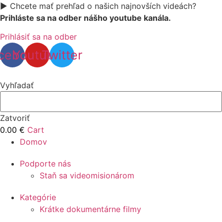
▶️ Chcete mať prehľad o našich najnovších videách?
Prihláste sa na odber nášho youtube kanála.
Prihlásiť sa na odber
cebook
Youtube
Twitter
Vyhľadať
Zatvoriť
0.00
€
Cart
Domov
Podporte nás
Staň sa videomisionárom
Kategórie
Krátke dokumentárne filmy