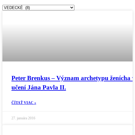
Kategórie
Peter Brenkus – Význam archetypu ženícha 
učení Jána Pavla II.
ČÍTAŤ VIAC »
27. januára 2016