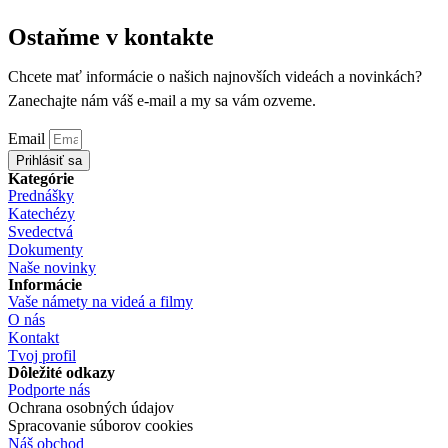
Ostaňme v kontakte
Chcete mať informácie o našich najnovších videách a novinkách?
Zanechajte nám váš e-mail a my sa vám ozveme.
Email
Prihlásiť sa
Kategórie
Prednášky
Katechézy
Svedectvá
Dokumenty
Naše novinky
Informácie
Vaše námety na videá a filmy
O nás
Kontakt
Tvoj profil
Dôležité odkazy
Podporte nás
Ochrana osobných údajov
Spracovanie súborov cookies
Náš obchod