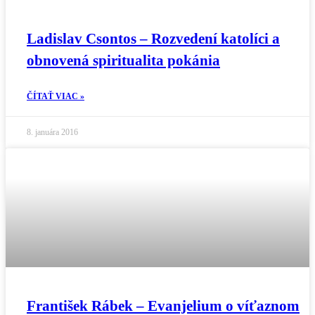
Ladislav Csontos – Rozvedení katolíci a
obnovená spiritualita pokánia
ČÍTAŤ VIAC »
8. januára 2016
František Rábek – Evanjelium o víťaznom