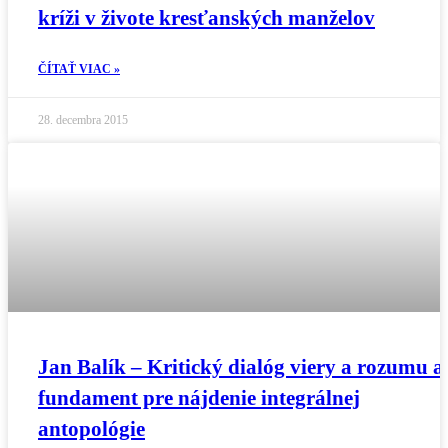
kríži v živote kresťanských manželov
ČÍTAŤ VIAC »
28. decembra 2015
Jan Balík – Kritický dialóg viery a rozumu 
fundament pre nájdenie integrálnej
antopológie