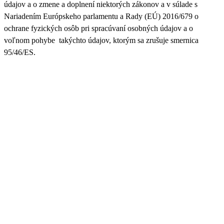
údajov a o zmene a doplnení niektorých zákonov a v súlade s
Nariadením Európskeho parlamentu a Rady (EÚ) 2016/679 o
ochrane fyzických osôb pri spracúvaní osobných údajov a o
voľnom pohybe takýchto údajov, ktorým sa zrušuje smernica
95/46/ES.