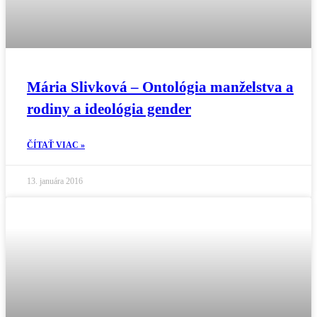
Mária Slivková – Ontológia manželstva a
rodiny a ideológia gender
ČÍTAŤ VIAC »
13. januára 2016