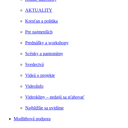
AKTUALITY
Kresťan a politika
Pre najmenších
Prednášky a workshopy
Scénky a pantomímy
Svedectvá
Videá o projekte
VideoInfo
Videoklipy – nedajú sa sťahovať
Najbližšie sa uvidíme
Modlitbová podpora