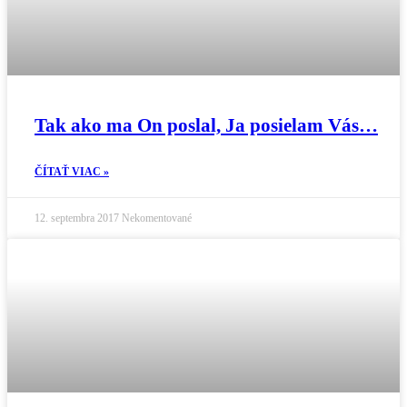
Tak ako ma On poslal, Ja posielam Vás…
ČÍTAŤ VIAC »
12. septembra 2017
Nekomentované