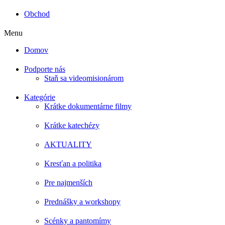
Obchod
Menu
Domov
Podporte nás
Staň sa videomisionárom
Kategórie
Krátke dokumentárne filmy
Krátke katechézy
AKTUALITY
Kresťan a politika
Pre najmenších
Prednášky a workshopy
Scénky a pantomímy