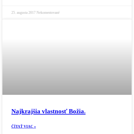
25. augusta 2017
Nekomentované
Najkrajšia vlastnosť Božia.
ČÍTAŤ VIAC »