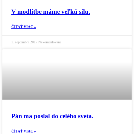
V modlitbe máme veľkú silu.
ČÍTAŤ VIAC »
5. septembra 2017
Nekomentované
Pán ma poslal do celého sveta.
ČÍTAŤ VIAC »