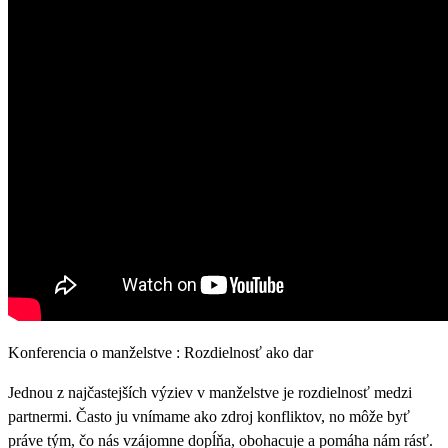
Konferencia o manželstve : Rozdielnosť ako dar
Jednou z najčastejších výziev v manželstve je rozdielnosť medzi
partnermi. Často ju vnímame ako zdroj konfliktov, no môže byť
práve tým, čo nás vzájomne dopĺňa, obohacuje a pomáha nám rásť.