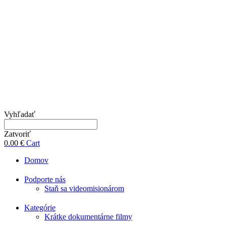
Vyhľadať
Zatvoriť
0.00
€
Cart
Domov
Podporte nás
Staň sa videomisionárom
Kategórie
Krátke dokumentárne filmy