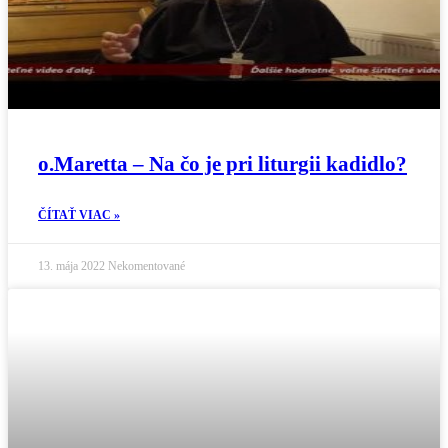
o.Maretta – Na čo je pri liturgii kadidlo?
ČÍTAŤ VIAC »
13. mája 2022
Nekomentované