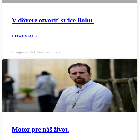
V dôvere otvoriť srdce Bohu.
ČÍTAŤ VIAC »
1. augusta 2021
Nekomentované
Motor pre náš život.