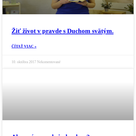
Žiť život v pravde s Duchom svätým.
ČÍTAŤ VIAC »
10. októbra 2017
Nekomentované