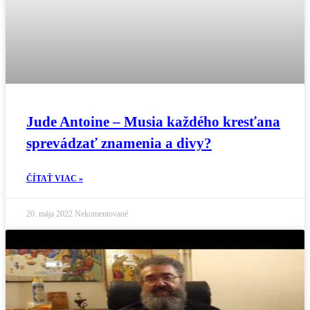
Jude Antoine – Musia každého kresťana
sprevádzať znamenia a divy?
ČÍTAŤ VIAC »
20. mája 2022
Nekomentované