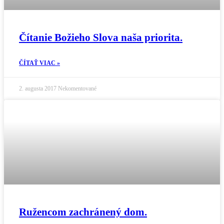
Čítanie Božieho Slova naša priorita.
ČÍTAŤ VIAC »
2. augusta 2017
Nekomentované
Ružencom zachránený dom.