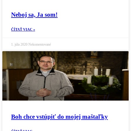
Neboj sa, Ja som!
ČÍTAŤ VIAC »
1. júla 2020
Nekomentované
Boh chce vstúpiť do mojej maštaľky