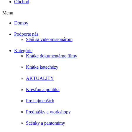
Obchod
Menu
Domov
Podporte nás
Staň sa videomisionárom
Kategórie
Krátke dokumentárne filmy
Krátke katechézy
AKTUALITY
Kresťan a politika
Pre najmenších
Prednášky a workshopy
Scénky a pantomímy