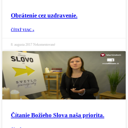
Obrátenie cez uzdravenie.
ČÍTAŤ VIAC »
8. augusta 2017
Nekomentované
Čítanie Božieho Slova naša priorita.