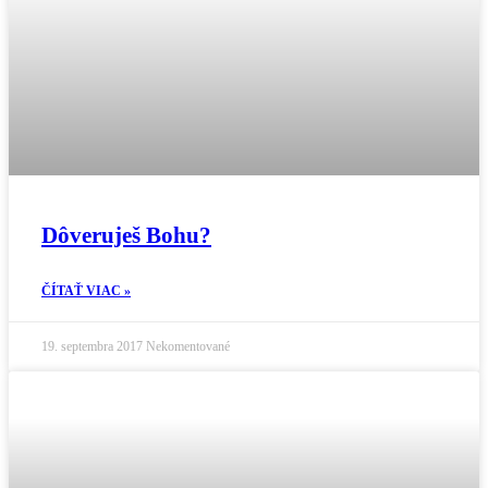
Dôveruješ Bohu?
ČÍTAŤ VIAC »
19. septembra 2017
Nekomentované