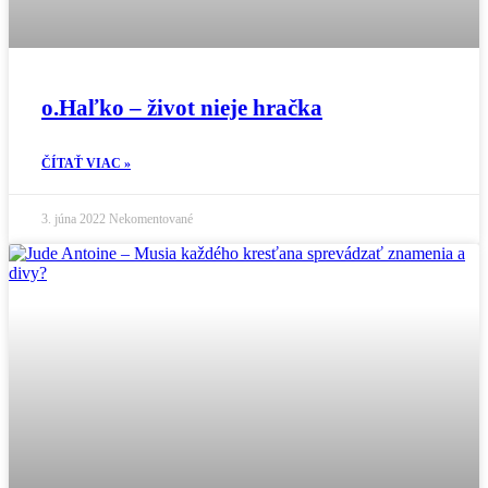
o.Haľko – život nieje hračka
ČÍTAŤ VIAC »
3. júna 2022
Nekomentované