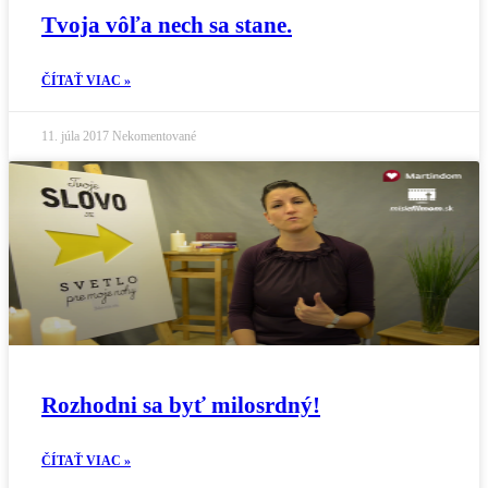
Tvoja vôľa nech sa stane.
ČÍTAŤ VIAC »
11. júla 2017
Nekomentované
Rozhodni sa byť milosrdný!
ČÍTAŤ VIAC »