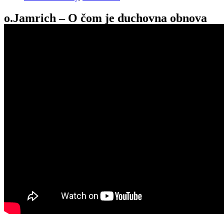
o.Jamrich – O čom je duchovna obnova