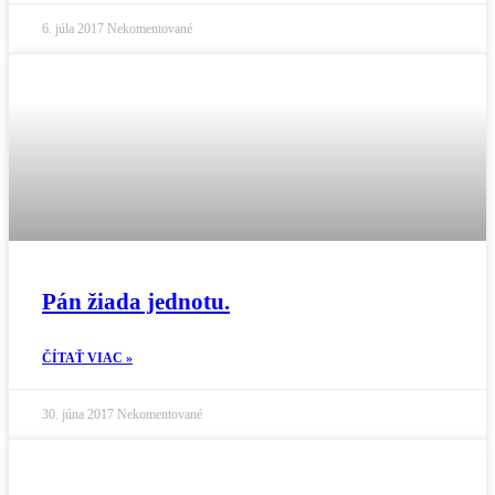
6. júla 2017
Nekomentované
Pán žiada jednotu.
ČÍTAŤ VIAC »
30. júna 2017
Nekomentované