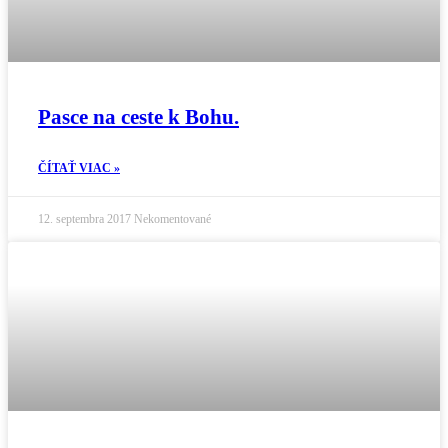
Pasce na ceste k Bohu.
ČÍTAŤ VIAC »
12. septembra 2017
Nekomentované