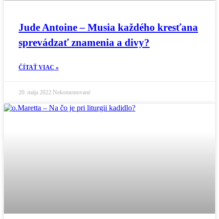
Jude Antoine – Musia každého kresťana
sprevádzať znamenia a divy?
ČÍTAŤ VIAC »
20. mája 2022
Nekomentované