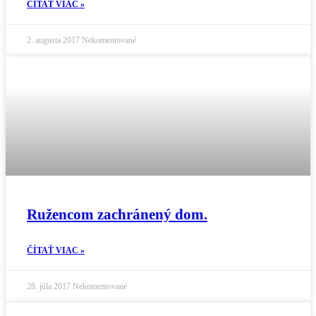
ČÍTAŤ VIAC »
2. augusta 2017
Nekomentované
Ružencom zachránený dom.
ČÍTAŤ VIAC »
28. júla 2017
Nekomentované