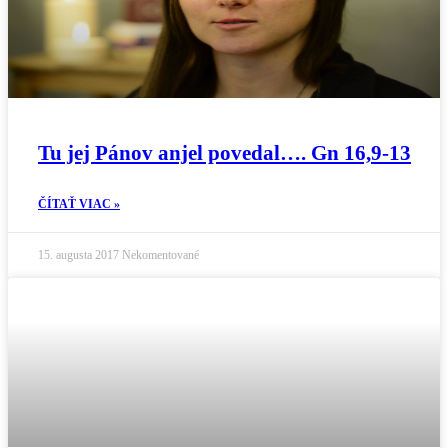
Tu jej Pánov anjel povedal…. Gn 16,9-13
ČÍTAŤ VIAC »
15. augusta 2017
Nekomentované