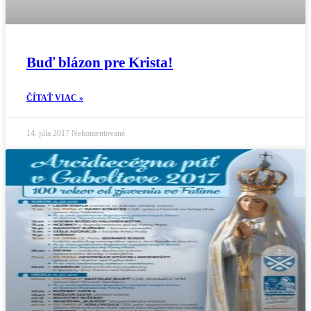
Buď blázon pre Krista!
ČÍTAŤ VIAC »
14. júla 2017
Nekomentované