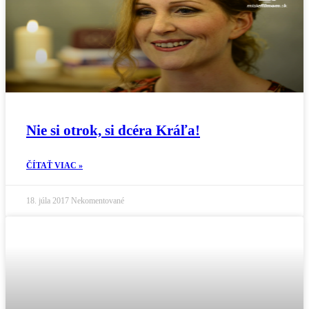
Nie si otrok, si dcéra Kráľa!
ČÍTAŤ VIAC »
18. júla 2017
Nekomentované