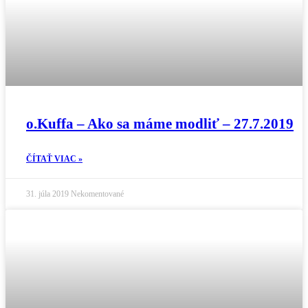
o.Kuffa – Ako sa máme modliť – 27.7.2019
ČÍTAŤ VIAC »
31. júla 2019
Nekomentované