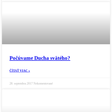
Počúvame Ducha svätého?
ČÍTAŤ VIAC »
28. septembra 2017
Nekomentované