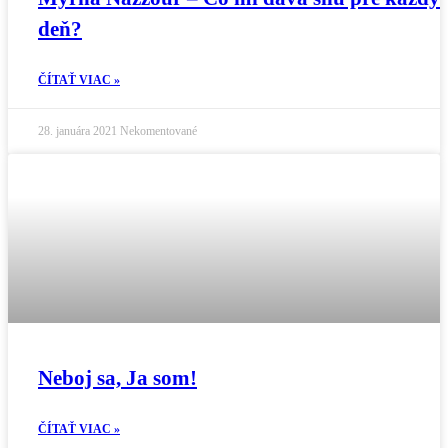
deň?
ČÍTAŤ VIAC »
28. januára 2021
Nekomentované
Neboj sa, Ja som!
ČÍTAŤ VIAC »