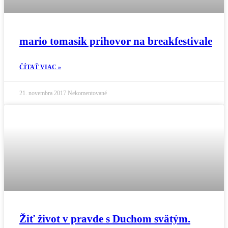
mario tomasik prihovor na breakfestivale
ČÍTAŤ VIAC »
21. novembra 2017
Nekomentované
Žiť život v pravde s Duchom svätým.