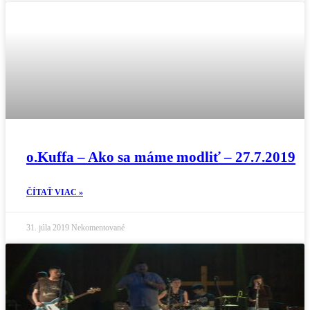
o.Kuffa – Ako sa máme modliť – 27.7.2019
ČÍTAŤ VIAC »
31. júla 2019
Nekomentované