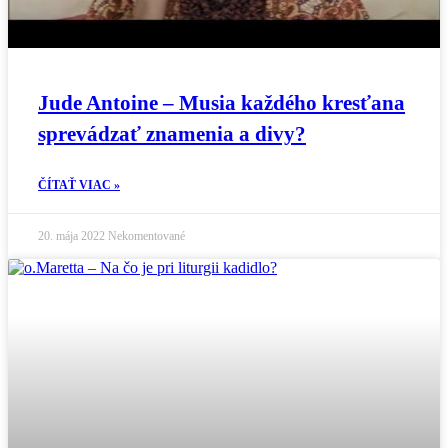
Jude Antoine – Musia každého kresťana
sprevádzať znamenia a divy?
ČÍTAŤ VIAC »
20. mája 2022
Nekomentované