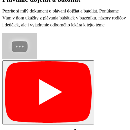
Pozrite si milý dokument o plávaní dojčiat a batoliat. Ponúkame
Vám v ňom ukážky z plávania bábätiek v bazéniku, názory rodičov
i detičiek, ale i vyjadrenie odborného lekára k tejto téme.