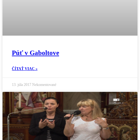
Púť v Gaboltove
ČÍTAŤ VIAC »
13. júla 2017
Nekomentované