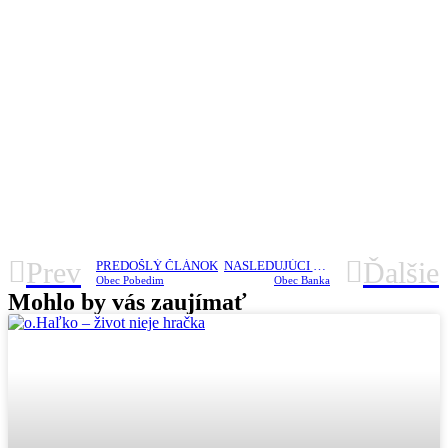
Prev
Ďalšie
PREDOŠLÝ ČLÁNOK
NASLEDUJÚCI ČLÁNOK
Obec Pobedim
Obec Banka
Mohlo by vás zaujímať