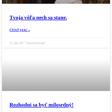
Tvoja vôľa nech sa stane.
ČÍTAŤ VIAC »
11. júla 2017
Nekomentované
Rozhodni sa byť milosrdný!