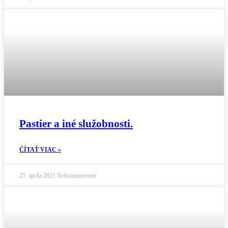
Pastier a iné služobnosti.
ČÍTAŤ VIAC »
25. apríla 2021
Nekomentované