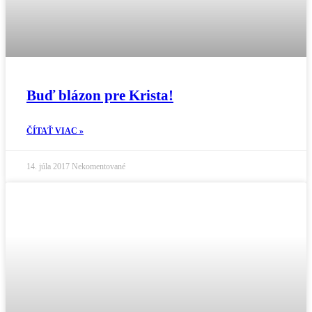
Buď blázon pre Krista!
ČÍTAŤ VIAC »
14. júla 2017
Nekomentované