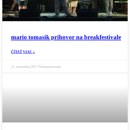
mario tomasik prihovor na breakfestivale
ČÍTAŤ VIAC »
21. novembra 2017
Nekomentované