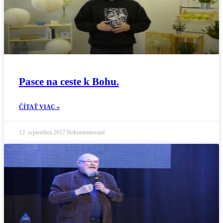
Pasce na ceste k Bohu.
ČÍTAŤ VIAC »
12. septembra 2017
Nekomentované