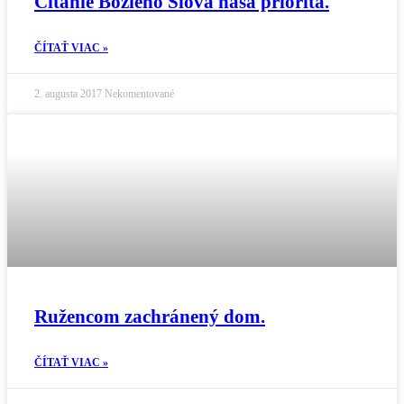
Čítanie Božieho Slova naša priorita.
ČÍTAŤ VIAC »
2. augusta 2017
Nekomentované
Ružencom zachránený dom.
ČÍTAŤ VIAC »