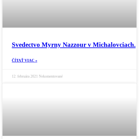
Svedectvo Myrny Nazzour v Michalovciach.
ČÍTAŤ VIAC »
12. februára 2021
Nekomentované