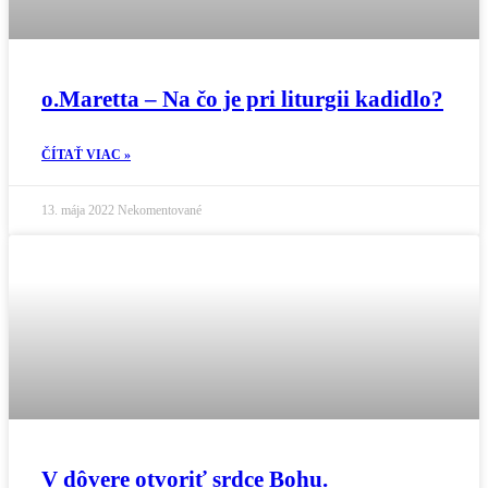
o.Maretta – Na čo je pri liturgii kadidlo?
ČÍTAŤ VIAC »
13. mája 2022
Nekomentované
V dôvere otvoriť srdce Bohu.