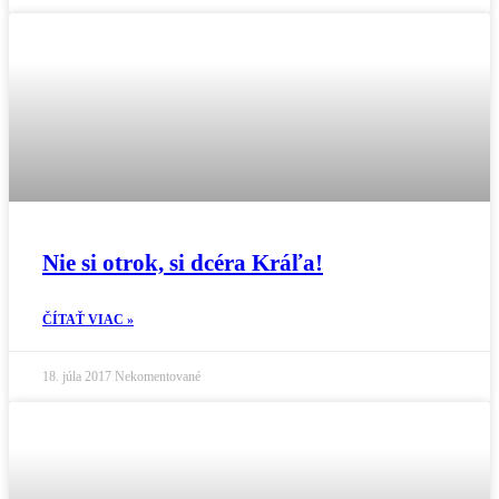
Nie si otrok, si dcéra Kráľa!
ČÍTAŤ VIAC »
18. júla 2017
Nekomentované