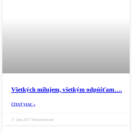
Všetkých milujem, všetkým odpúšťam….
ČÍTAŤ VIAC »
27. júna 2017
Nekomentované