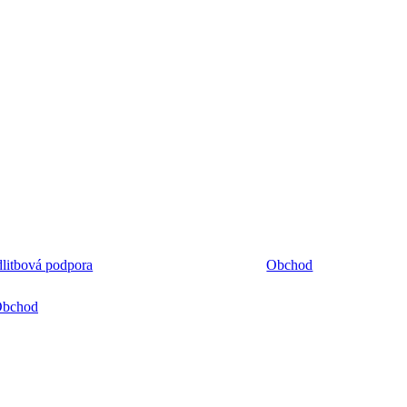
litbová podpora
Obchod
bchod