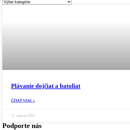
Kategórie
Plávanie dojčiat a batoliat
ČÍTAŤ VIAC »
12. augusta 2014
Podporte nás