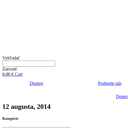
Vyhľadať
Zatvoriť
0.00
€
Cart
Domov
Podporte nás
Domo
12 augusta, 2014
Kategórie