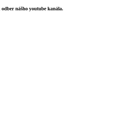
a odber nášho youtube kanála.