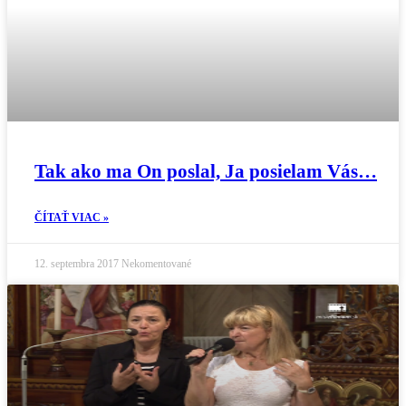
Tak ako ma On poslal, Ja posielam Vás…
ČÍTAŤ VIAC »
12. septembra 2017
Nekomentované