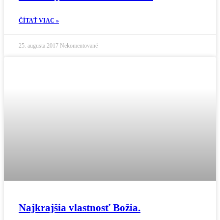
ČÍTAŤ VIAC »
25. augusta 2017
Nekomentované
Najkrajšia vlastnosť Božia.