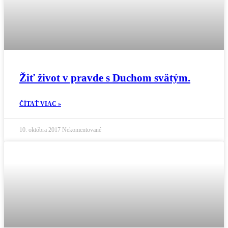
Žiť život v pravde s Duchom svätým.
ČÍTAŤ VIAC »
10. októbra 2017
Nekomentované