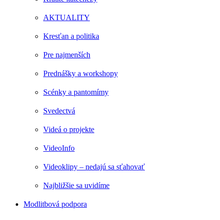
AKTUALITY
Kresťan a politika
Pre najmenších
Prednášky a workshopy
Scénky a pantomímy
Svedectvá
Videá o projekte
VideoInfo
Videoklipy – nedajú sa sťahovať
Najbližšie sa uvidíme
Modlitbová podpora