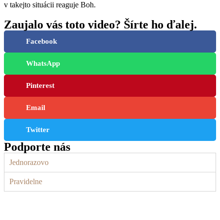
v takejto situácii reaguje Boh.
Zaujalo vás toto video? Šírte ho ďalej.
Facebook
WhatsApp
Pinterest
Email
Twitter
Podporte nás
Jednorazovo
Pravidelne