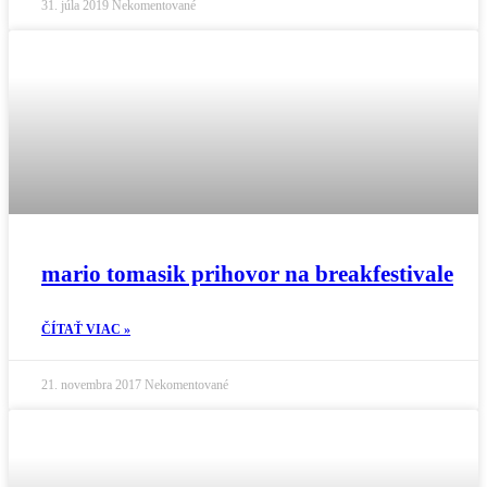
31. júla 2019
Nekomentované
mario tomasik prihovor na breakfestivale
ČÍTAŤ VIAC »
21. novembra 2017
Nekomentované