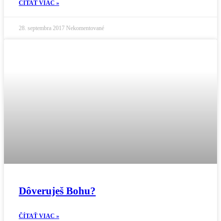
ČÍTAŤ VIAC »
28. septembra 2017
Nekomentované
Dôveruješ Bohu?
ČÍTAŤ VIAC »