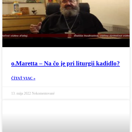
o.Maretta – Na čo je pri liturgii kadidlo?
ČÍTAŤ VIAC »
13. mája 2022
Nekomentované