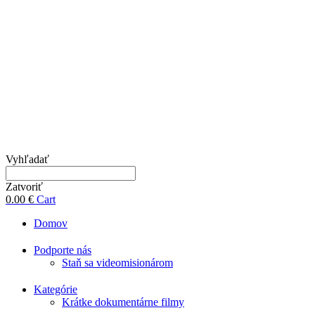
Vyhľadať
Zatvoriť
0.00
€
Cart
Domov
Podporte nás
Staň sa videomisionárom
Kategórie
Krátke dokumentárne filmy