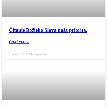
Čítanie Božieho Slova naša priorita.
ČÍTAŤ VIAC »
2. augusta 2017
Nekomentované