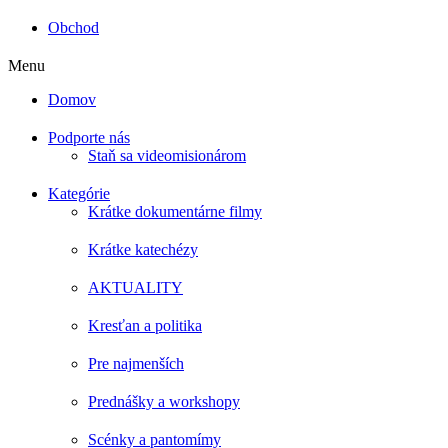
Obchod
Menu
Domov
Podporte nás
Staň sa videomisionárom
Kategórie
Krátke dokumentárne filmy
Krátke katechézy
AKTUALITY
Kresťan a politika
Pre najmenších
Prednášky a workshopy
Scénky a pantomímy