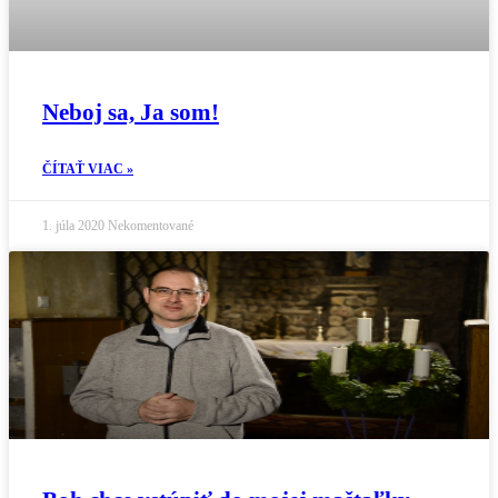
Neboj sa, Ja som!
ČÍTAŤ VIAC »
1. júla 2020
Nekomentované