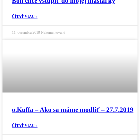
Boh chce vstúpiť do mojej maštaľky
ČÍTAŤ VIAC »
11. decembra 2019
Nekomentované
o.Kuffa – Ako sa máme modliť – 27.7.2019
ČÍTAŤ VIAC »