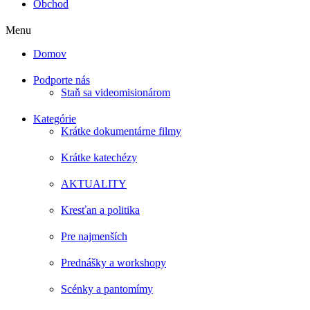
Obchod
Menu
Domov
Podporte nás
Staň sa videomisionárom
Kategórie
Krátke dokumentárne filmy
Krátke katechézy
AKTUALITY
Kresťan a politika
Pre najmenších
Prednášky a workshopy
Scénky a pantomímy