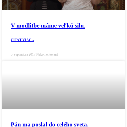
V modlitbe máme veľkú silu.
ČÍTAŤ VIAC »
5. septembra 2017
Nekomentované
Pán ma poslal do celého sveta.