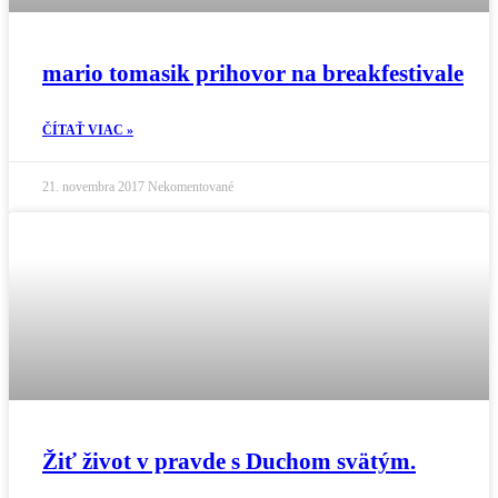
mario tomasik prihovor na breakfestivale
ČÍTAŤ VIAC »
21. novembra 2017
Nekomentované
Žiť život v pravde s Duchom svätým.