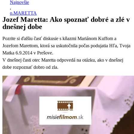
Najnovšie
,
o.MARETTA
Jozef Maretta: Ako spoznať dobré a zlé v
dnešnej dobe
Pozrite si ďalšiu časť diskusie s kňazmi Mariánom Kuffom a
Jozefom Marettom, ktorá sa uskutočnila počas podujatia Hľa, Tvoja
Matka 6.9.2014 v Prešove.
V dnešnej časti otec Maretta odpovedá na otázku, ako v dnešnej
dobe rozpoznať dobro od zla.