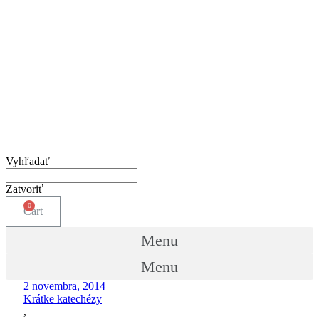
Vyhľadať
Zatvoriť
Cart
Menu
Menu
2 novembra, 2014
Krátke katechézy
,