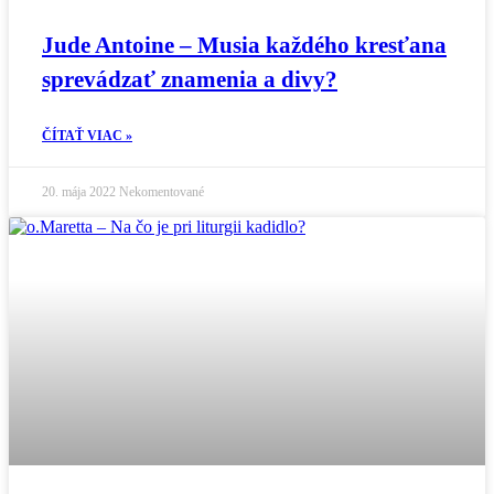
Jude Antoine – Musia každého kresťana
sprevádzať znamenia a divy?
ČÍTAŤ VIAC »
20. mája 2022
Nekomentované