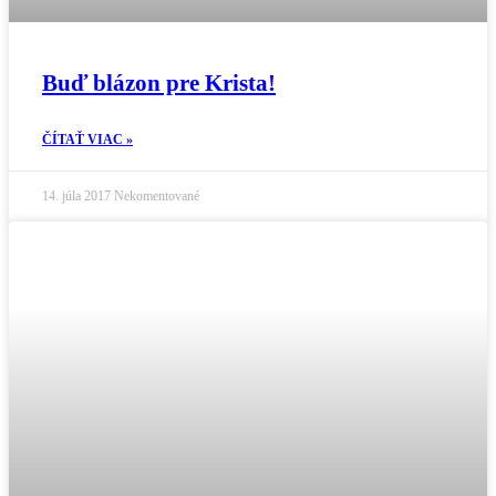
Buď blázon pre Krista!
ČÍTAŤ VIAC »
14. júla 2017
Nekomentované