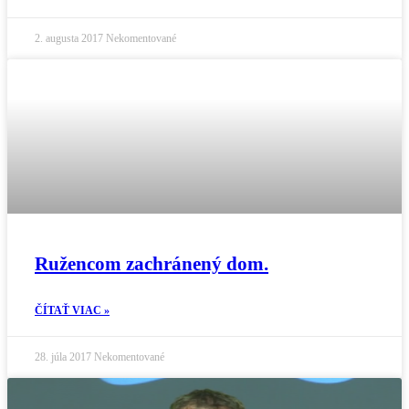
2. augusta 2017
Nekomentované
Ružencom zachránený dom.
ČÍTAŤ VIAC »
28. júla 2017
Nekomentované