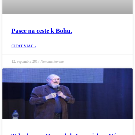
Pasce na ceste k Bohu.
ČÍTAŤ VIAC »
12. septembra 2017
Nekomentované