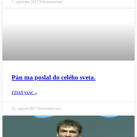
5. septembra 2017
Nekomentované
Pán ma poslal do celého sveta.
ČÍTAŤ VIAC »
25. augusta 2017
Nekomentované