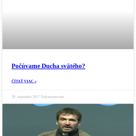
Počúvame Ducha svätého?
ČÍTAŤ VIAC »
28. septembra 2017
Nekomentované