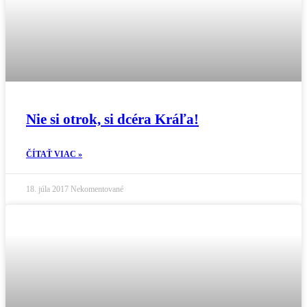
Nie si otrok, si dcéra Kráľa!
ČÍTAŤ VIAC »
18. júla 2017
Nekomentované