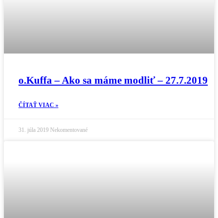
o.Kuffa – Ako sa máme modliť – 27.7.2019
ČÍTAŤ VIAC »
31. júla 2019
Nekomentované