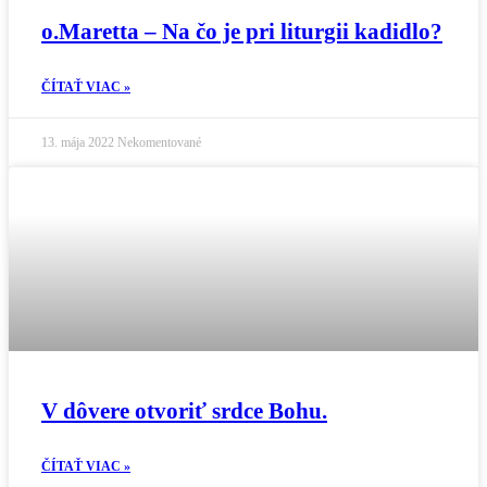
o.Maretta – Na čo je pri liturgii kadidlo?
ČÍTAŤ VIAC »
13. mája 2022
Nekomentované
V dôvere otvoriť srdce Bohu.
ČÍTAŤ VIAC »