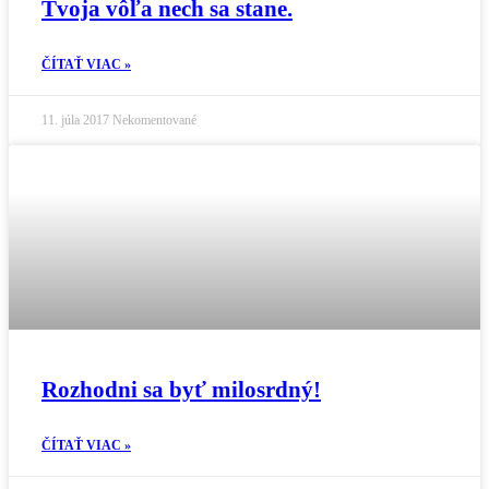
Tvoja vôľa nech sa stane.
ČÍTAŤ VIAC »
11. júla 2017
Nekomentované
Rozhodni sa byť milosrdný!
ČÍTAŤ VIAC »