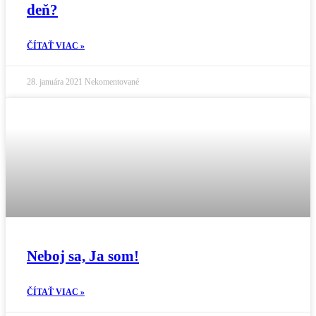
deň?
ČÍTAŤ VIAC »
28. januára 2021
Nekomentované
Neboj sa, Ja som!
ČÍTAŤ VIAC »