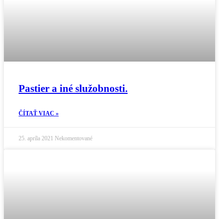
Pastier a iné služobnosti.
ČÍTAŤ VIAC »
25. apríla 2021
Nekomentované