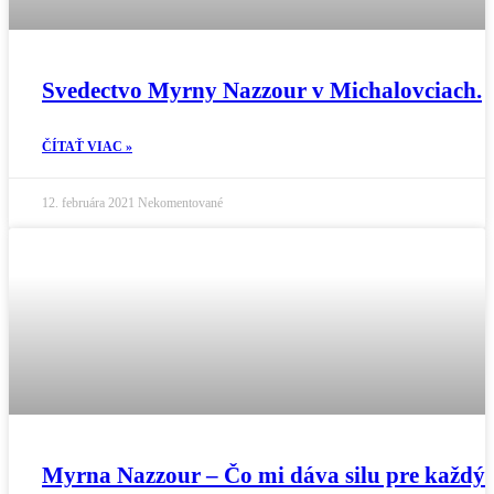
Svedectvo Myrny Nazzour v Michalovciach.
ČÍTAŤ VIAC »
12. februára 2021
Nekomentované
Myrna Nazzour – Čo mi dáva silu pre každý