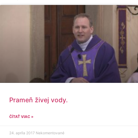
Prameň živej vody.
ČÍTAŤ VIAC »
24. apríla 2017
Nekomentované