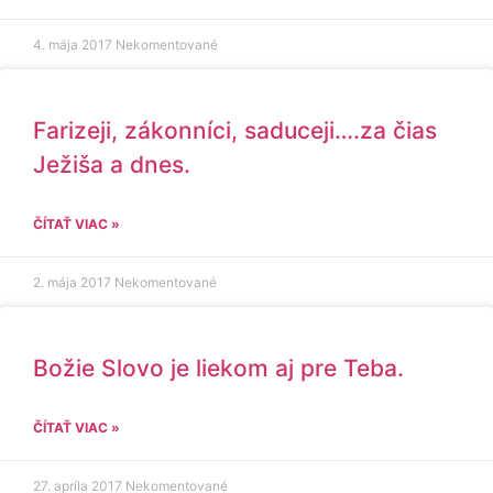
4. mája 2017
Nekomentované
Farizeji, zákonníci, saduceji….za čias
Ježiša a dnes.
ČÍTAŤ VIAC »
2. mája 2017
Nekomentované
Božie Slovo je liekom aj pre Teba.
ČÍTAŤ VIAC »
27. apríla 2017
Nekomentované