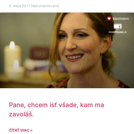
8. mája 2017
Nekomentované
Pane, chcem ísť všade, kam ma
zavoláš.
ČÍTAŤ VIAC »