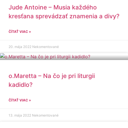
Jude Antoine – Musia každého
kresťana sprevádzať znamenia a divy?
ČÍTAŤ VIAC »
20. mája 2022
Nekomentované
o.Maretta – Na čo je pri liturgii
kadidlo?
ČÍTAŤ VIAC »
13. mája 2022
Nekomentované