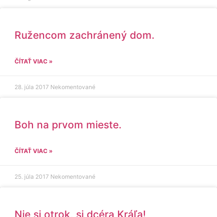
Ružencom zachránený dom.
ČÍTAŤ VIAC »
28. júla 2017
Nekomentované
Boh na prvom mieste.
ČÍTAŤ VIAC »
25. júla 2017
Nekomentované
Nie si otrok, si dcéra Kráľa!