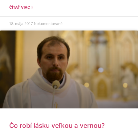
ČÍTAŤ VIAC »
18. mája 2017
Nekomentované
Čo robí lásku veľkou a vernou?