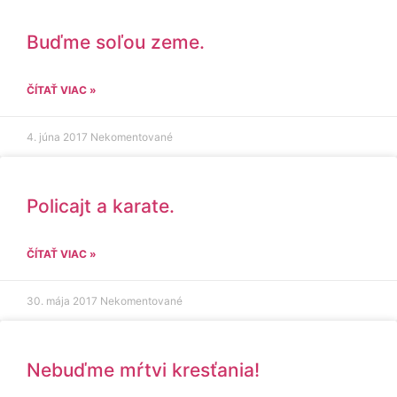
Buďme soľou zeme.
ČÍTAŤ VIAC »
4. júna 2017
Nekomentované
Policajt a karate.
ČÍTAŤ VIAC »
30. mája 2017
Nekomentované
Nebuďme mŕtvi kresťania!