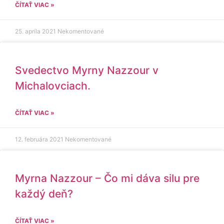
ČÍTAŤ VIAC »
25. apríla 2021
Nekomentované
Svedectvo Myrny Nazzour v
Michalovciach.
ČÍTAŤ VIAC »
12. februára 2021
Nekomentované
Myrna Nazzour – Čo mi dáva silu pre
každý deň?
ČÍTAŤ VIAC »