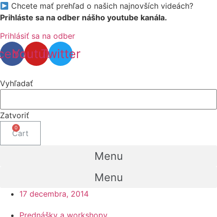
Chcete mať prehľad o našich najnovších videách?
Prihláste sa na odber nášho youtube kanála.
Prihlásiť sa na odber
cebook
Youtube
Twitter
Vyhľadať
Zatvoriť
Cart
Menu
Menu
17 decembra, 2014
Prednášky a workshopy