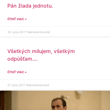
Pán žiada jednotu.
ČÍTAŤ VIAC »
30. júna 2017
Nekomentované
Všetkých milujem, všetkým
odpúšťam….
ČÍTAŤ VIAC »
27. júna 2017
Nekomentované