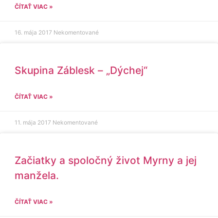
ČÍTAŤ VIAC »
16. mája 2017
Nekomentované
Skupina Záblesk – „Dýchej“
ČÍTAŤ VIAC »
11. mája 2017
Nekomentované
Začiatky a spoločný život Myrny a jej
manžela.
ČÍTAŤ VIAC »