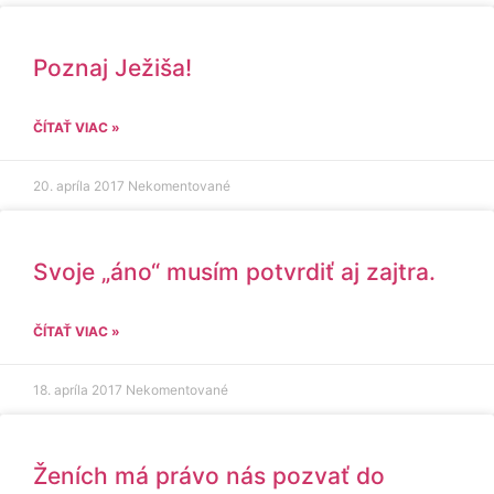
Poznaj Ježiša!
ČÍTAŤ VIAC »
20. apríla 2017
Nekomentované
Svoje „áno“ musím potvrdiť aj zajtra.
ČÍTAŤ VIAC »
18. apríla 2017
Nekomentované
Ženích má právo nás pozvať do