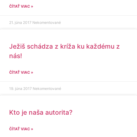
ČÍTAŤ VIAC »
21. júna 2017
Nekomentované
Ježiš schádza z kríža ku každému z
nás!
ČÍTAŤ VIAC »
19. júna 2017
Nekomentované
Kto je naša autorita?
ČÍTAŤ VIAC »