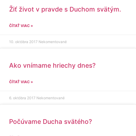
Žiť život v pravde s Duchom svätým.
ČÍTAŤ VIAC »
10. októbra 2017
Nekomentované
Ako vnímame hriechy dnes?
ČÍTAŤ VIAC »
6. októbra 2017
Nekomentované
Počúvame Ducha svätého?