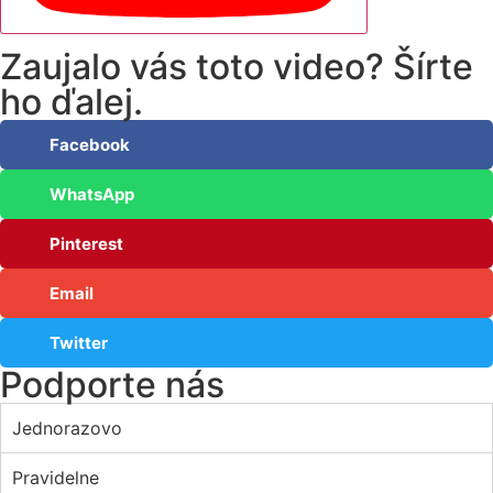
Zaujalo vás toto video? Šírte
ho ďalej.
Facebook
WhatsApp
Pinterest
Email
Twitter
Podporte nás
Jednorazovo
Pravidelne