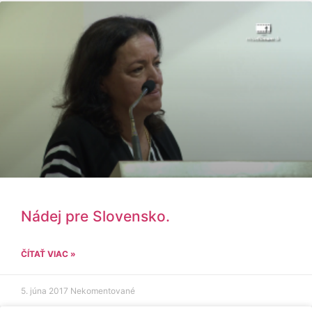
Nádej pre Slovensko.
ČÍTAŤ VIAC »
5. júna 2017
Nekomentované