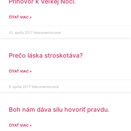
Príhovor k Veľkej Noci.
ČÍTAŤ VIAC »
10. apríla 2017
Nekomentované
Prečo láska stroskotáva?
ČÍTAŤ VIAC »
6. apríla 2017
Nekomentované
Boh nám dáva silu hovoriť pravdu.
ČÍTAŤ VIAC »