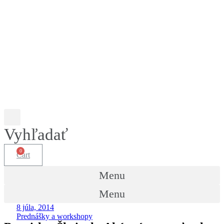
Vyhľadať
Cart
Menu
Menu
8 júla, 2014
Prednášky a workshopy