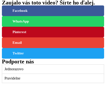
Zaujalo vás toto video? Šírte ho ďalej.
Facebook
WhatsApp
Pinterest
Email
Twitter
Podporte nás
Jednorazovo
Pravidelne