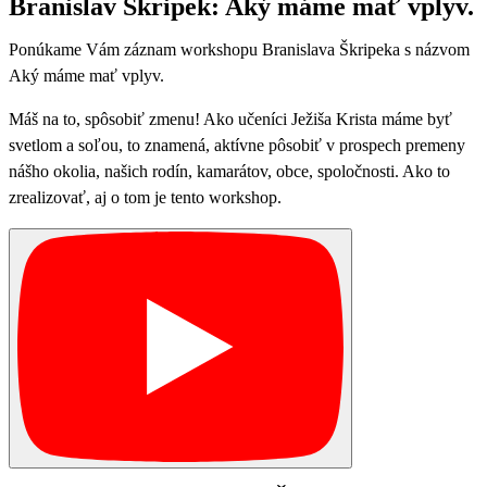
Branislav Škripek: Aký máme mať vplyv.
Ponúkame Vám záznam workshopu Branislava Škripeka s názvom
Aký máme mať vplyv.
Máš na to, spôsobiť zmenu! Ako učeníci Ježiša Krista máme byť
svetlom a soľou, to znamená, aktívne pôsobiť v prospech premeny
nášho okolia, našich rodín, kamarátov, obce, spoločnosti. Ako to
zrealizovať, aj o tom je tento workshop.