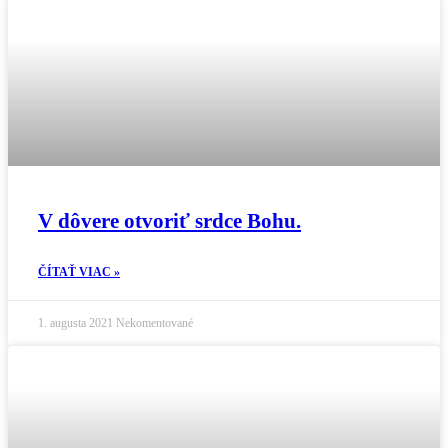
V dôvere otvoriť srdce Bohu.
ČÍTAŤ VIAC »
1. augusta 2021
Nekomentované