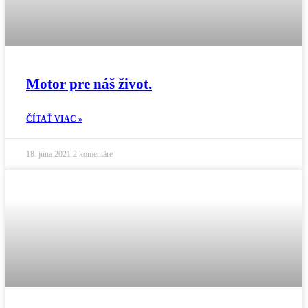
Motor pre náš život.
ČÍTAŤ VIAC »
18. júna 2021
2 komentáre