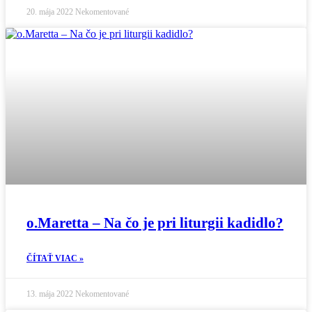
20. mája 2022
Nekomentované
o.Maretta – Na čo je pri liturgii kadidlo?
ČÍTAŤ VIAC »
13. mája 2022
Nekomentované