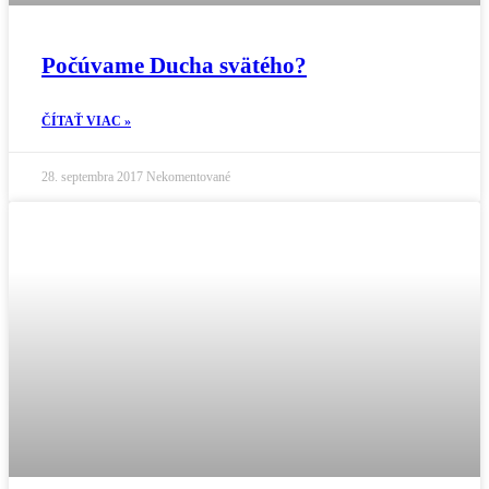
Počúvame Ducha svätého?
ČÍTAŤ VIAC »
28. septembra 2017
Nekomentované