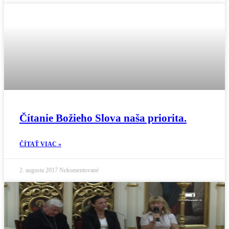
Čítanie Božieho Slova naša priorita.
ČÍTAŤ VIAC »
2. augusta 2017
Nekomentované