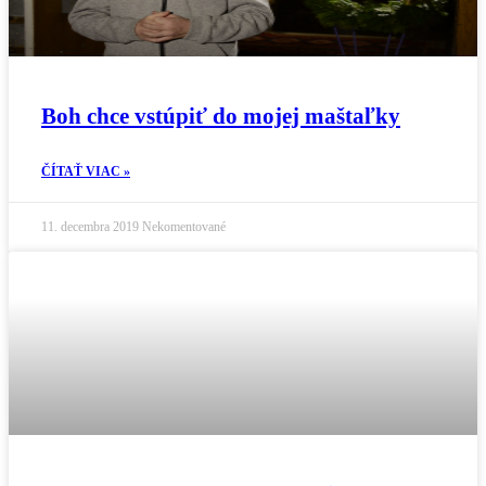
Boh chce vstúpiť do mojej maštaľky
ČÍTAŤ VIAC »
11. decembra 2019
Nekomentované