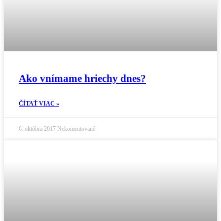
Ako vnímame hriechy dnes?
ČÍTAŤ VIAC »
6. októbra 2017
Nekomentované