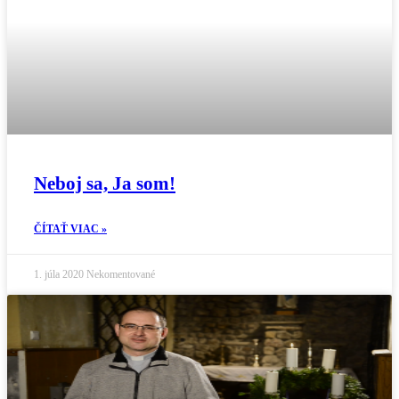
Neboj sa, Ja som!
ČÍTAŤ VIAC »
1. júla 2020
Nekomentované