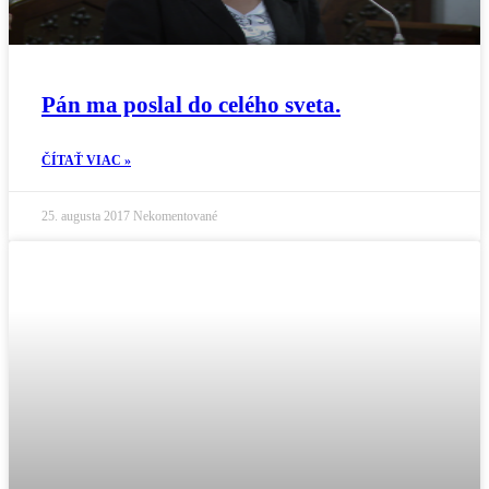
Pán ma poslal do celého sveta.
ČÍTAŤ VIAC »
25. augusta 2017
Nekomentované