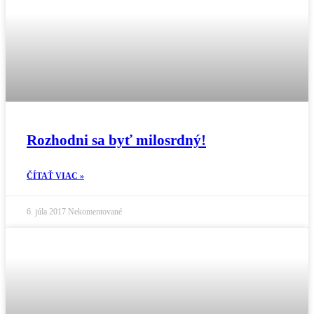
Rozhodni sa byť milosrdný!
ČÍTAŤ VIAC »
6. júla 2017
Nekomentované