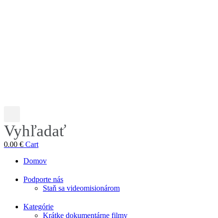
Vyhľadať
0.00
€
Cart
Domov
Podporte nás
Staň sa videomisionárom
Kategórie
Krátke dokumentárne filmy