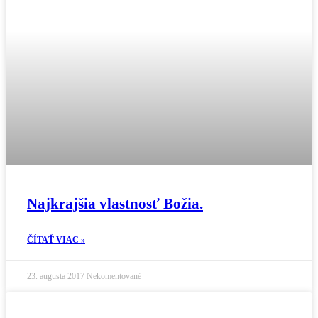
Najkrajšia vlastnosť Božia.
ČÍTAŤ VIAC »
23. augusta 2017
Nekomentované