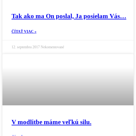
Tak ako ma On poslal, Ja posielam Vás…
ČÍTAŤ VIAC »
12. septembra 2017
Nekomentované
V modlitbe máme veľkú silu.