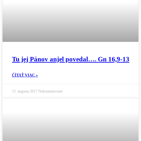
Tu jej Pánov anjel povedal…. Gn 16,9-13
ČÍTAŤ VIAC »
15. augusta 2017
Nekomentované