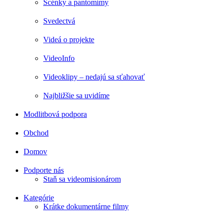
Scénky a pantomímy
Svedectvá
Videá o projekte
VideoInfo
Videoklipy – nedajú sa sťahovať
Najbližšie sa uvidíme
Modlitbová podpora
Obchod
Domov
Podporte nás
Staň sa videomisionárom
Kategórie
Krátke dokumentárne filmy