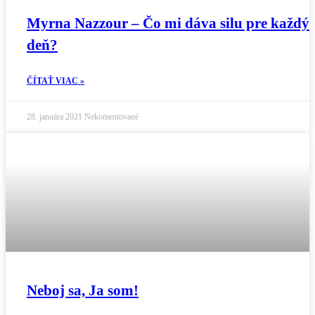
Myrna Nazzour – Čo mi dáva silu pre každý
deň?
ČÍTAŤ VIAC »
28. januára 2021
Nekomentované
Neboj sa, Ja som!