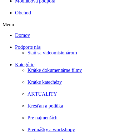
Modlitbová podpora
Obchod
Menu
Domov
Podporte nás
Staň sa videomisionárom
Kategórie
Krátke dokumentárne filmy
Krátke katechézy
AKTUALITY
Kresťan a politika
Pre najmenších
Prednášky a workshopy