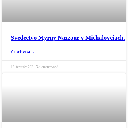
Svedectvo Myrny Nazzour v Michalovciach.
ČÍTAŤ VIAC »
12. februára 2021
Nekomentované