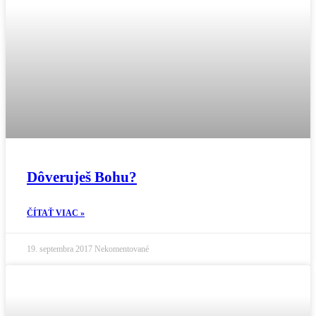
Dôveruješ Bohu?
ČÍTAŤ VIAC »
19. septembra 2017
Nekomentované