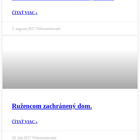
ČÍTAŤ VIAC »
2. augusta 2017
Nekomentované
Ružencom zachránený dom.
ČÍTAŤ VIAC »
28. júla 2017
Nekomentované