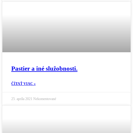
Pastier a iné služobnosti.
ČÍTAŤ VIAC »
25. apríla 2021
Nekomentované