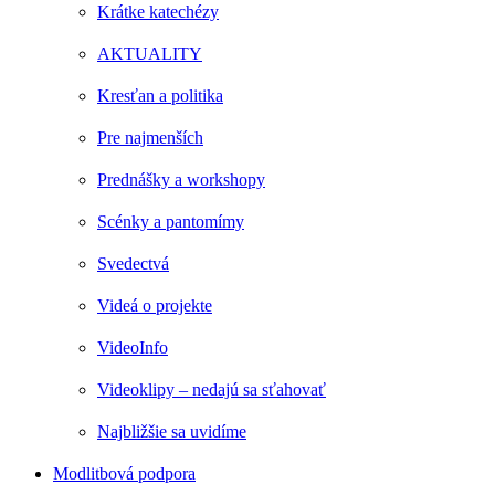
Krátke katechézy
AKTUALITY
Kresťan a politika
Pre najmenších
Prednášky a workshopy
Scénky a pantomímy
Svedectvá
Videá o projekte
VideoInfo
Videoklipy – nedajú sa sťahovať
Najbližšie sa uvidíme
Modlitbová podpora