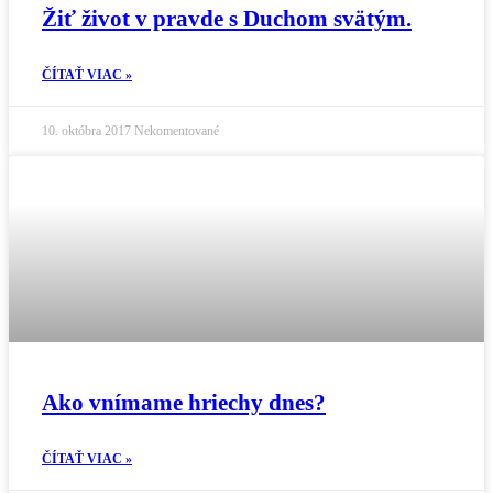
Žiť život v pravde s Duchom svätým.
ČÍTAŤ VIAC »
10. októbra 2017
Nekomentované
Ako vnímame hriechy dnes?
ČÍTAŤ VIAC »