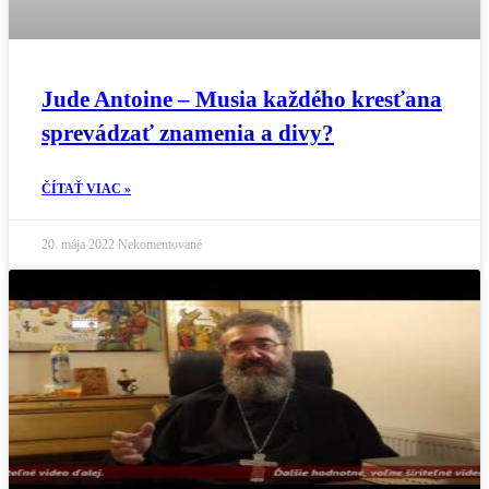
Jude Antoine – Musia každého kresťana
sprevádzať znamenia a divy?
ČÍTAŤ VIAC »
20. mája 2022
Nekomentované