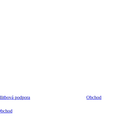
litbová podpora
Obchod
bchod