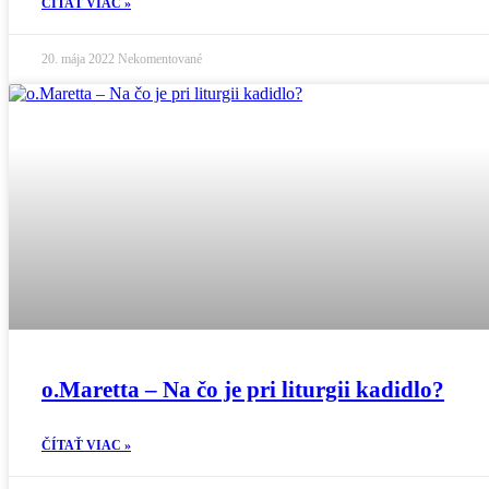
ČÍTAŤ VIAC »
20. mája 2022
Nekomentované
o.Maretta – Na čo je pri liturgii kadidlo?
ČÍTAŤ VIAC »