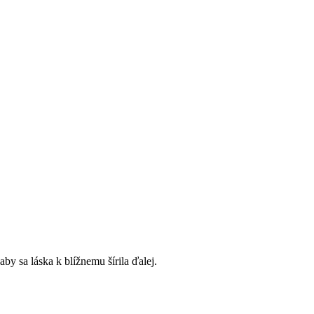
by sa láska k blížnemu šírila ďalej.