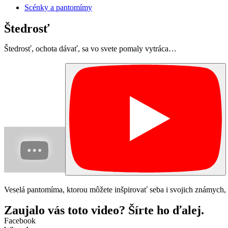
Scénky a pantomímy
Štedrosť
Štedrosť, ochota dávať, sa vo svete pomaly vytráca…
Veselá pantomíma, ktorou môžete inšpirovať seba i svojich známych, a
Zaujalo vás toto video? Šírte ho ďalej.
Facebook