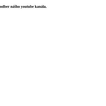
 odber nášho youtube kanála.