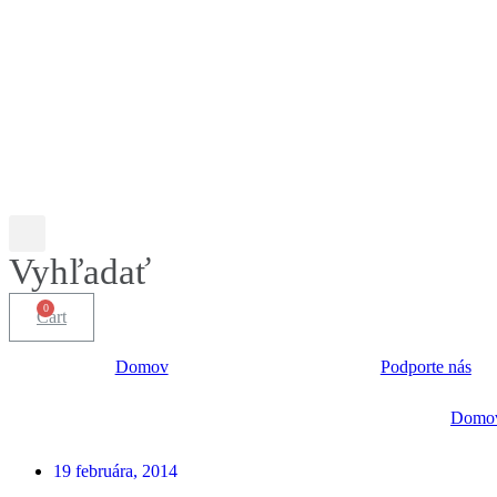
Vyhľadať
Cart
Domov
Podporte nás
Domo
19 februára, 2014