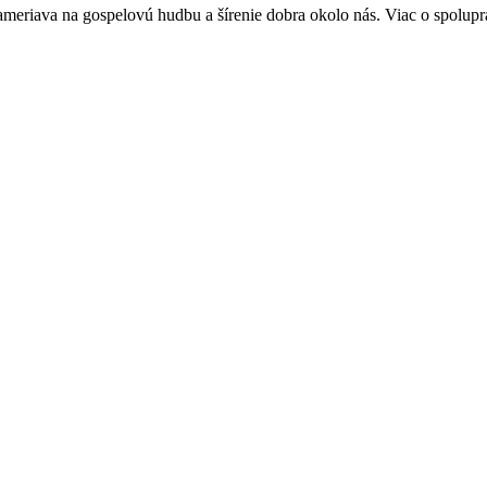
ameriava na gospelovú hudbu a šírenie dobra okolo nás. Viac o spolupr