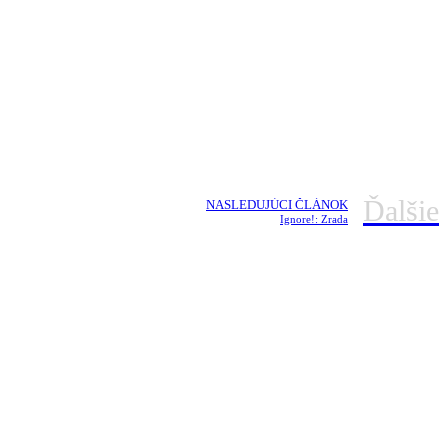
Ďalšie
NASLEDUJÚCI ČLÁNOK
Ignore!: Zrada