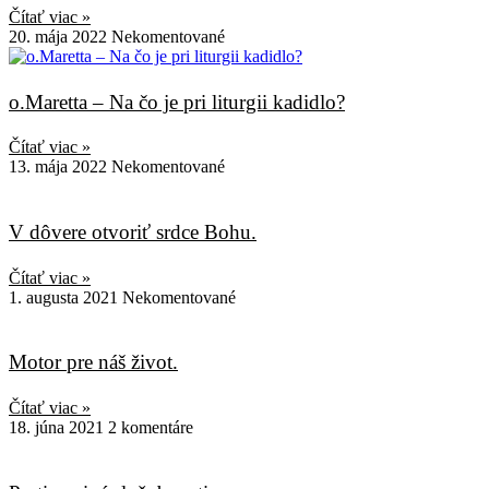
Čítať viac »
20. mája 2022
Nekomentované
o.Maretta – Na čo je pri liturgii kadidlo?
Čítať viac »
13. mája 2022
Nekomentované
V dôvere otvoriť srdce Bohu.
Čítať viac »
1. augusta 2021
Nekomentované
Motor pre náš život.
Čítať viac »
18. júna 2021
2 komentáre