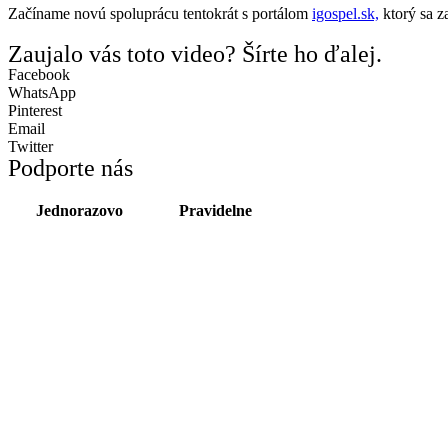
Začíname novú spoluprácu tentokrát s portálom
igospel.sk,
ktorý sa z
Zaujalo vás toto video? Šírte ho ďalej.
Facebook
WhatsApp
Pinterest
Email
Twitter
Podporte nás
Jednorazovo
Pravidelne