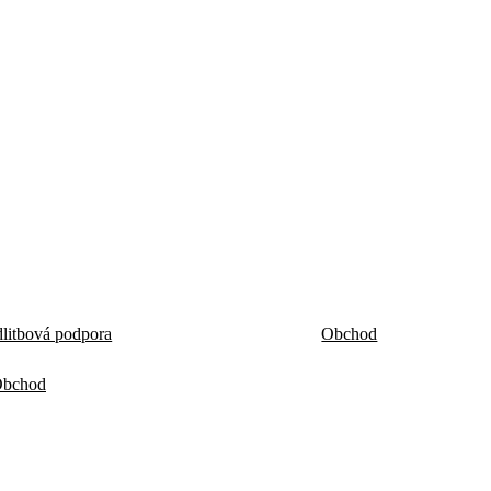
litbová podpora
Obchod
bchod