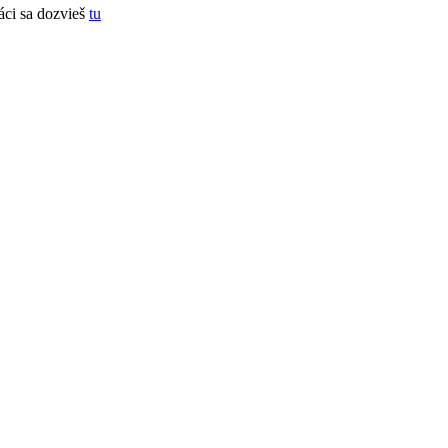
áci sa dozvieš
tu