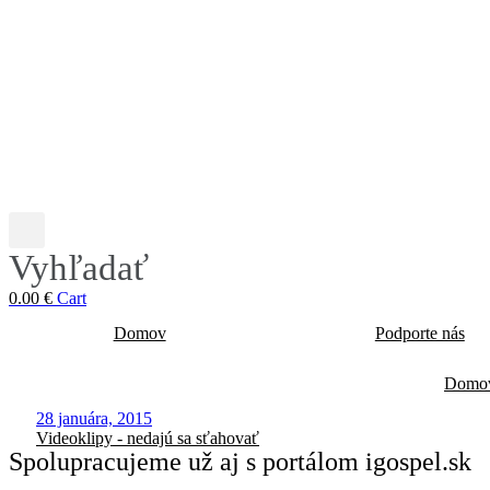
Vyhľadať
0.00
€
Cart
Domov
Podporte nás
Domo
28 januára, 2015
Videoklipy - nedajú sa sťahovať
Spolupracujeme už aj s portálom igospel.sk