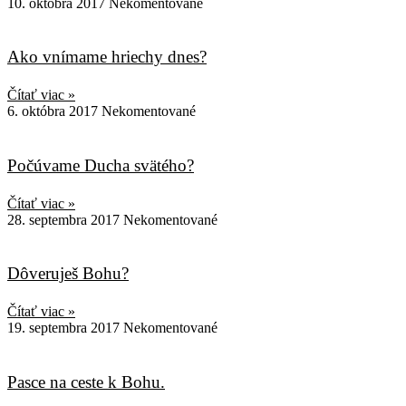
10. októbra 2017
Nekomentované
Ako vnímame hriechy dnes?
Čítať viac »
6. októbra 2017
Nekomentované
Počúvame Ducha svätého?
Čítať viac »
28. septembra 2017
Nekomentované
Dôveruješ Bohu?
Čítať viac »
19. septembra 2017
Nekomentované
Pasce na ceste k Bohu.