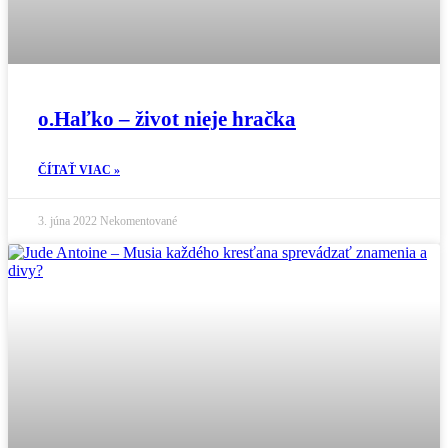
o.Haľko – život nieje hračka
ČÍTAŤ VIAC »
3. júna 2022
Nekomentované