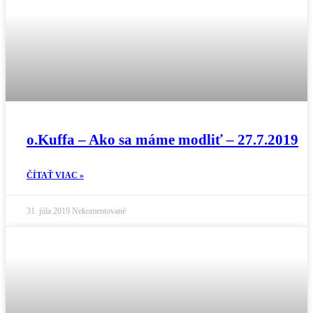
o.Kuffa – Ako sa máme modliť – 27.7.2019
ČÍTAŤ VIAC »
31. júla 2019
Nekomentované