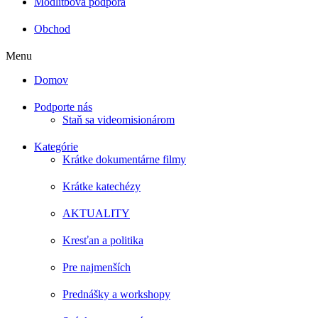
Modlitbová podpora
Obchod
Menu
Domov
Podporte nás
Staň sa videomisionárom
Kategórie
Krátke dokumentárne filmy
Krátke katechézy
AKTUALITY
Kresťan a politika
Pre najmenších
Prednášky a workshopy