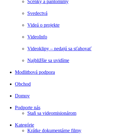
Scénky a pantomímy
Svedectvá
Videá o projekte
VideoInfo
Videoklipy – nedajú sa sťahovať
Najbližšie sa uvidíme
Modlitbová podpora
Obchod
Domov
Podporte nás
Staň sa videomisionárom
Kategórie
Krátke dokumentárne filmy