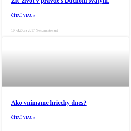
Žiť život v pravde s Duchom svätým.
ČÍTAŤ VIAC »
10. októbra 2017
Nekomentované
Ako vnímame hriechy dnes?
ČÍTAŤ VIAC »