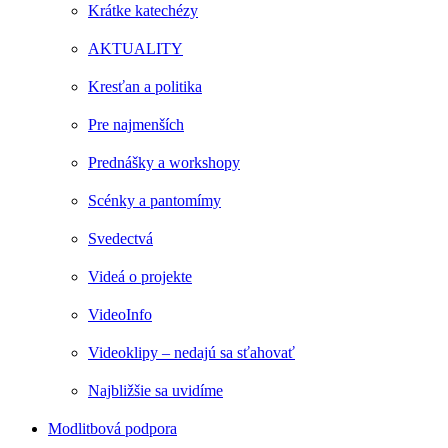
Krátke katechézy
AKTUALITY
Kresťan a politika
Pre najmenších
Prednášky a workshopy
Scénky a pantomímy
Svedectvá
Videá o projekte
VideoInfo
Videoklipy – nedajú sa sťahovať
Najbližšie sa uvidíme
Modlitbová podpora