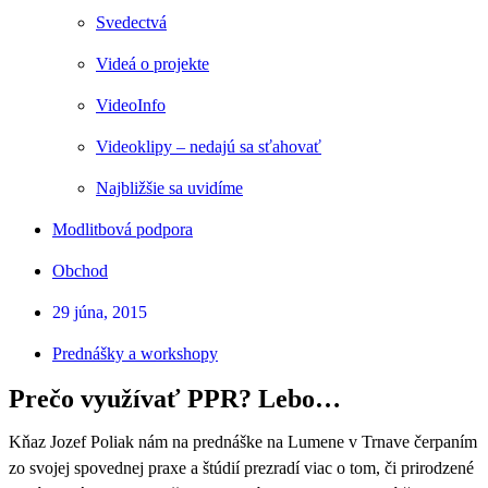
Svedectvá
Videá o projekte
VideoInfo
Videoklipy – nedajú sa sťahovať
Najbližšie sa uvidíme
Modlitbová podpora
Obchod
29 júna, 2015
Prednášky a workshopy
Prečo využívať PPR? Lebo…
Kňaz Jozef Poliak nám na prednáške na Lumene v Trnave čerpaním
zo svojej spovednej praxe a štúdií prezradí viac o tom, či prirodzené