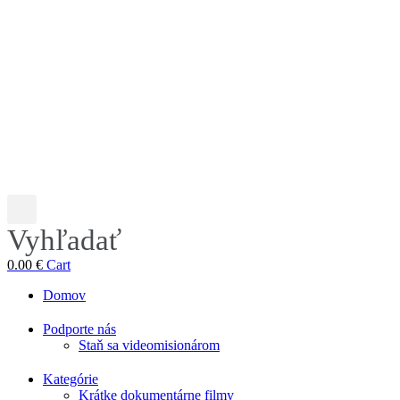
Vyhľadať
0.00
€
Cart
Domov
Podporte nás
Staň sa videomisionárom
Kategórie
Krátke dokumentárne filmy