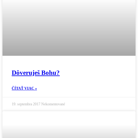
Dôveruješ Bohu?
ČÍTAŤ VIAC »
19. septembra 2017
Nekomentované