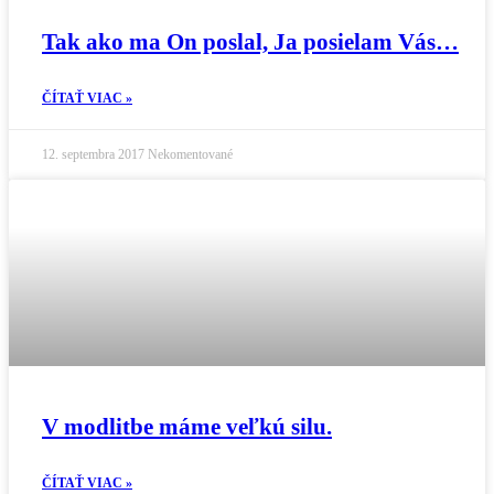
Tak ako ma On poslal, Ja posielam Vás…
ČÍTAŤ VIAC »
12. septembra 2017
Nekomentované
V modlitbe máme veľkú silu.
ČÍTAŤ VIAC »