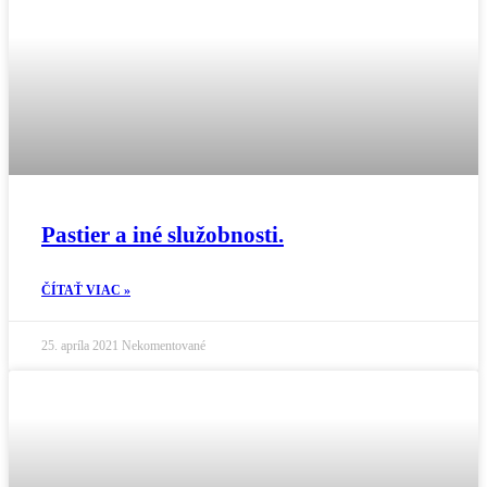
Pastier a iné služobnosti.
ČÍTAŤ VIAC »
25. apríla 2021
Nekomentované