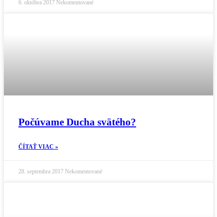
6. októbra 2017
Nekomentované
Počúvame Ducha svätého?
ČÍTAŤ VIAC »
28. septembra 2017
Nekomentované