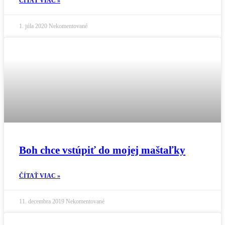
ČÍTAŤ VIAC »
1. júla 2020
Nekomentované
Boh chce vstúpiť do mojej maštaľky
ČÍTAŤ VIAC »
11. decembra 2019
Nekomentované