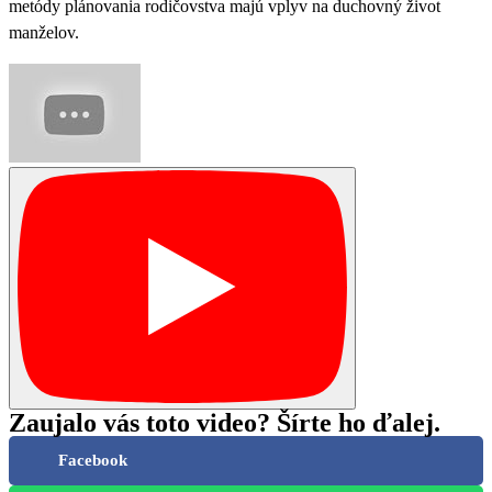
metódy plánovania rodičovstva majú vplyv na duchovný život
manželov.
Zaujalo vás toto video? Šírte ho ďalej.
Facebook