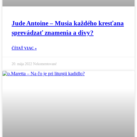
Jude Antoine – Musia každého kresťana
sprevádzať znamenia a divy?
ČÍTAŤ VIAC »
20. mája 2022
Nekomentované