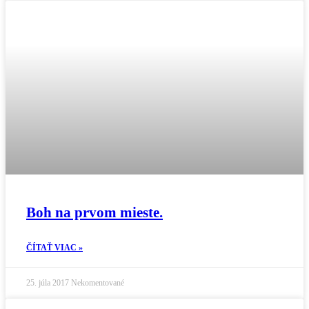
Boh na prvom mieste.
ČÍTAŤ VIAC »
25. júla 2017
Nekomentované