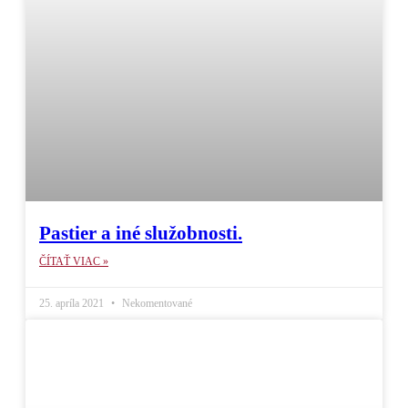
Pastier a iné služobnosti.
ČÍTAŤ VIAC »
25. apríla 2021
Nekomentované