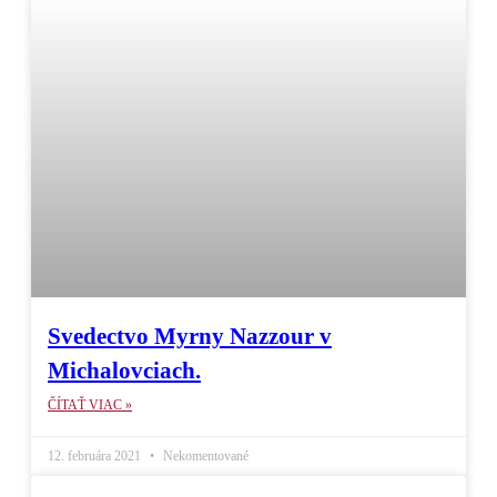
Svedectvo Myrny Nazzour v
Michalovciach.
ČÍTAŤ VIAC »
12. februára 2021
Nekomentované