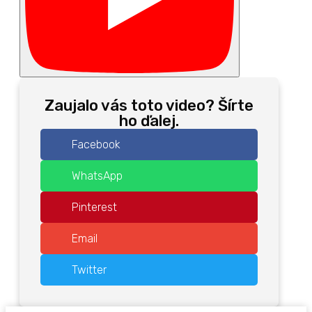
Zaujalo vás toto video? Šírte
ho ďalej.
Facebook
WhatsApp
Pinterest
Email
Twitter