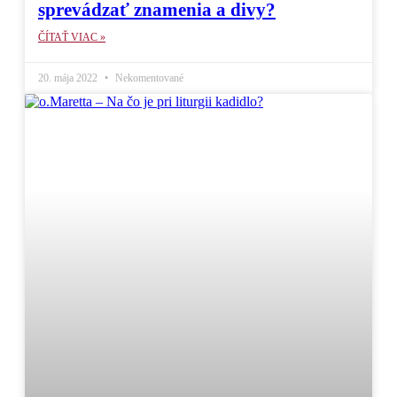
sprevádzať znamenia a divy?
ČÍTAŤ VIAC »
20. mája 2022
Nekomentované