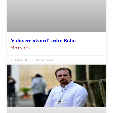
V dôvere otvoriť srdce Bohu.
ČÍTAŤ VIAC »
1. augusta 2021
Nekomentované