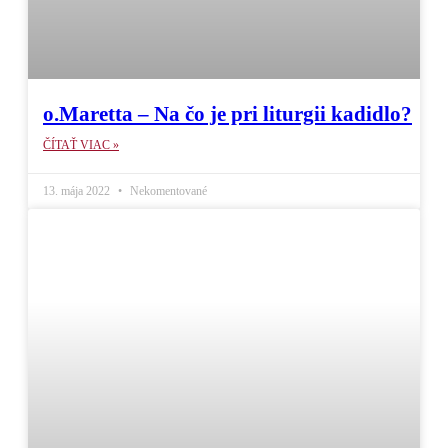
o.Maretta – Na čo je pri liturgii kadidlo?
ČÍTAŤ VIAC »
13. mája 2022
Nekomentované