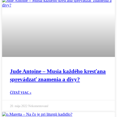
Jude Antoine – Musia každého kresťana
sprevádzať znamenia a divy?
ČÍTAŤ VIAC »
20. mája 2022
Nekomentované