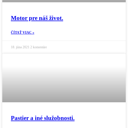
Motor pre náš život.
ČÍTAŤ VIAC »
18. júna 2021
2 komentáre
Pastier a iné služobnosti.