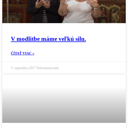
V modlitbe máme veľkú silu.
ČÍTAŤ VIAC »
5. septembra 2017
Nekomentované