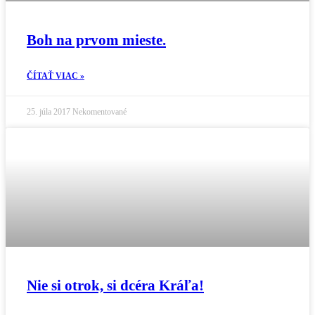
Boh na prvom mieste.
ČÍTAŤ VIAC »
25. júla 2017
Nekomentované
Nie si otrok, si dcéra Kráľa!