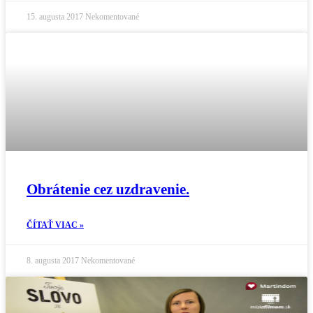
15. augusta 2017
Nekomentované
Obrátenie cez uzdravenie.
ČÍTAŤ VIAC »
8. augusta 2017
Nekomentované