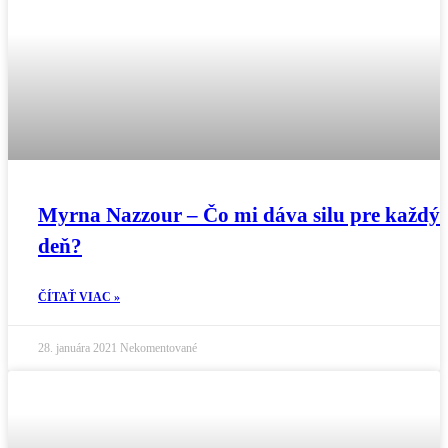
Myrna Nazzour – Čo mi dáva silu pre každý
deň?
ČÍTAŤ VIAC »
28. januára 2021
Nekomentované