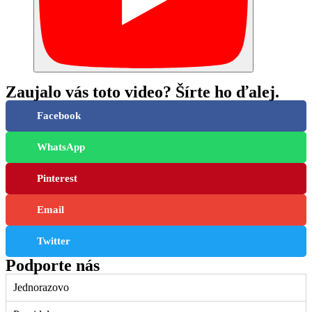
Zaujalo vás toto video? Šírte ho ďalej.
Facebook
WhatsApp
Pinterest
Email
Twitter
Podporte nás
Jednorazovo