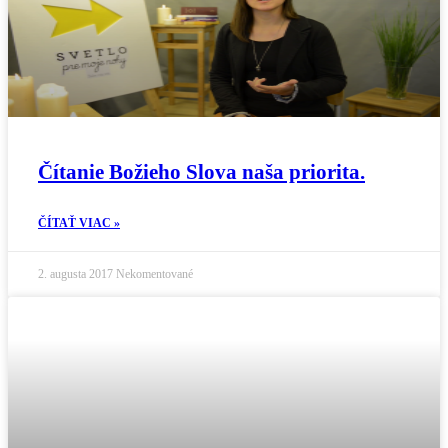
Čítanie Božieho Slova naša priorita.
ČÍTAŤ VIAC »
2. augusta 2017
Nekomentované