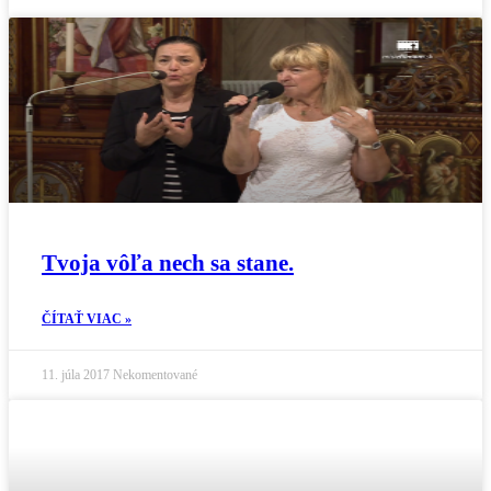
Tvoja vôľa nech sa stane.
ČÍTAŤ VIAC »
11. júla 2017
Nekomentované