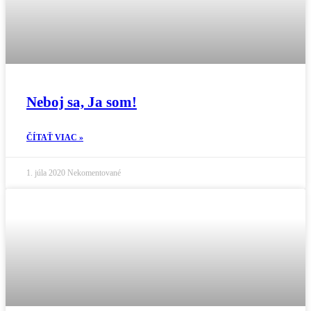
Neboj sa, Ja som!
ČÍTAŤ VIAC »
1. júla 2020
Nekomentované