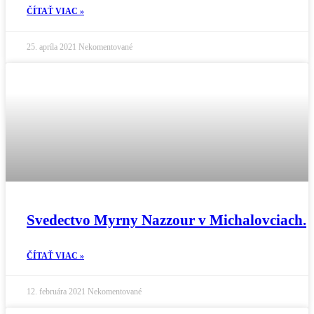
ČÍTAŤ VIAC »
25. apríla 2021
Nekomentované
Svedectvo Myrny Nazzour v Michalovciach.
ČÍTAŤ VIAC »
12. februára 2021
Nekomentované