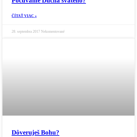
Počúvame Ducha svätého?
ČÍTAŤ VIAC »
28. septembra 2017
Nekomentované
Dôveruješ Bohu?