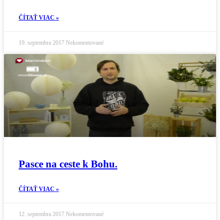
ČÍTAŤ VIAC »
19. septembra 2017
Nekomentované
Pasce na ceste k Bohu.
ČÍTAŤ VIAC »
12. septembra 2017
Nekomentované