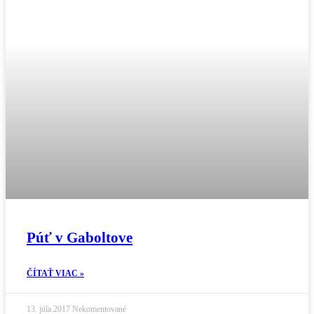
Púť v Gaboltove
ČÍTAŤ VIAC »
13. júla 2017
Nekomentované