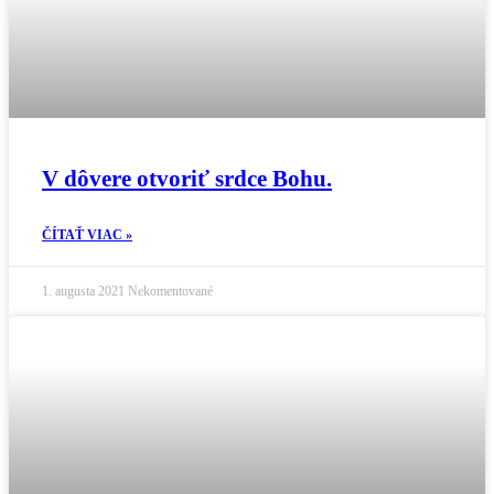
V dôvere otvoriť srdce Bohu.
ČÍTAŤ VIAC »
1. augusta 2021
Nekomentované