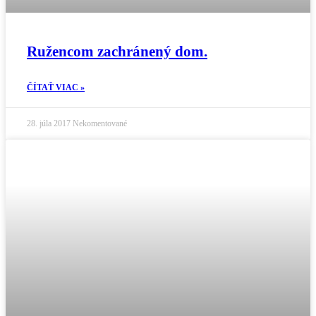
Ružencom zachránený dom.
ČÍTAŤ VIAC »
28. júla 2017
Nekomentované