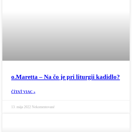
o.Maretta – Na čo je pri liturgii kadidlo?
ČÍTAŤ VIAC »
13. mája 2022
Nekomentované