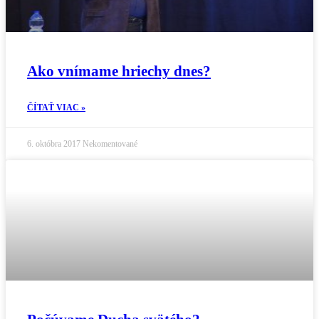
Ako vnímame hriechy dnes?
ČÍTAŤ VIAC »
6. októbra 2017
Nekomentované