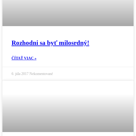
Rozhodni sa byť milosrdný!
ČÍTAŤ VIAC »
6. júla 2017
Nekomentované