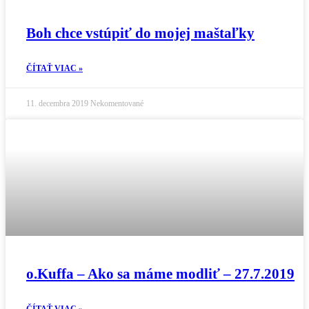
Boh chce vstúpiť do mojej maštaľky
ČÍTAŤ VIAC »
11. decembra 2019
Nekomentované
o.Kuffa – Ako sa máme modliť – 27.7.2019
ČÍTAŤ VIAC »