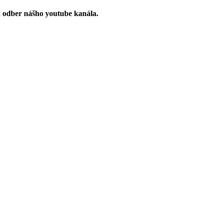
a odber nášho youtube kanála.