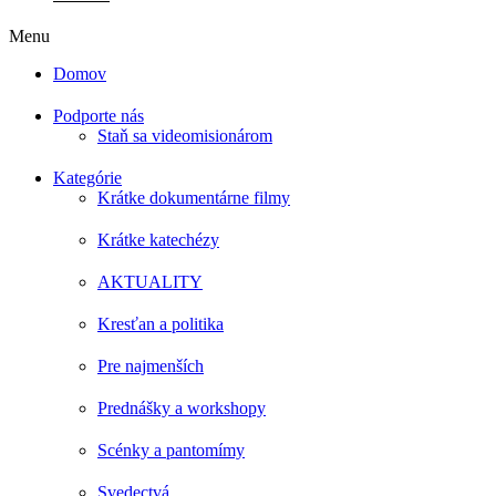
Menu
Domov
Podporte nás
Staň sa videomisionárom
Kategórie
Krátke dokumentárne filmy
Krátke katechézy
AKTUALITY
Kresťan a politika
Pre najmenších
Prednášky a workshopy
Scénky a pantomímy
Svedectvá