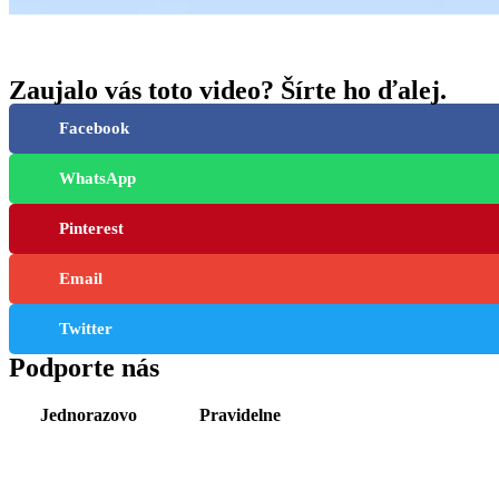
Zaujalo vás toto video? Šírte ho ďalej.
Facebook
WhatsApp
Pinterest
Email
Twitter
Podporte nás
Jednorazovo
Pravidelne