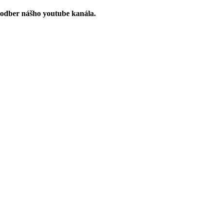
 odber nášho youtube kanála.