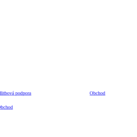
litbová podpora
Obchod
bchod