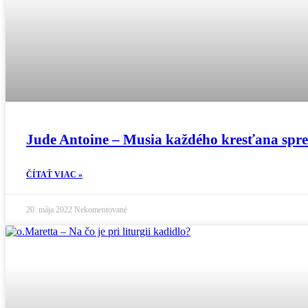
Jude Antoine – Musia každého kresťana spr
ČÍTAŤ VIAC »
20. mája 2022
Nekomentované