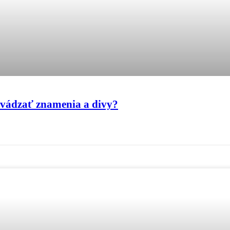
evádzať znamenia a divy?