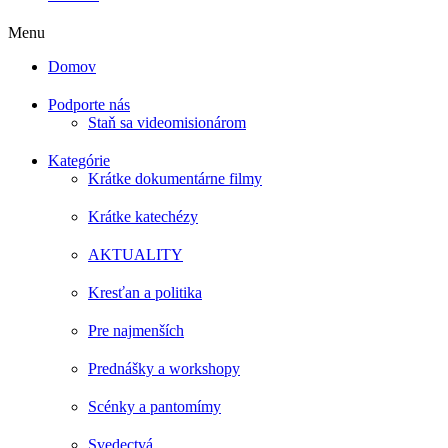
Menu
Domov
Podporte nás
Staň sa videomisionárom
Kategórie
Krátke dokumentárne filmy
Krátke katechézy
AKTUALITY
Kresťan a politika
Pre najmenších
Prednášky a workshopy
Scénky a pantomímy
Svedectvá