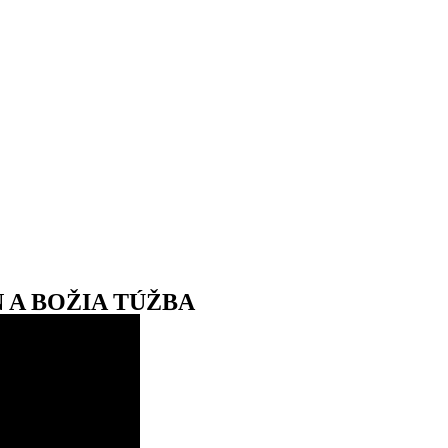
ÁN A BOŽIA TÚŽBA