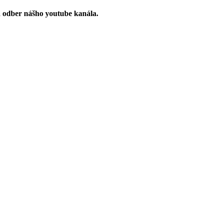
a odber nášho youtube kanála.