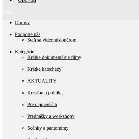
Obchod
Menu
Domov
Podporte nás
Staň sa videomisionárom
Kategórie
Krátke dokumentárne filmy
Krátke katechézy
AKTUALITY
Kresťan a politika
Pre najmenších
Prednášky a workshopy
Scénky a pantomímy