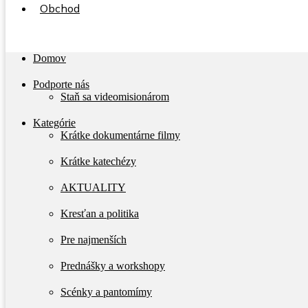
Obchod
Menu
Domov
Podporte nás
Staň sa videomisionárom
Kategórie
Krátke dokumentárne filmy
Krátke katechézy
AKTUALITY
Kresťan a politika
Pre najmenších
Prednášky a workshopy
Scénky a pantomímy