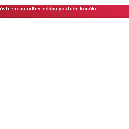
láste sa na odber nášho youtube kanála.