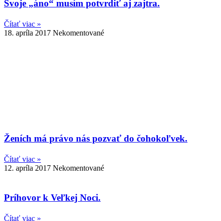
Svoje „áno“ musím potvrdiť aj zajtra.
Čítať viac »
18. apríla 2017
Nekomentované
Ženích má právo nás pozvať do čohokoľvek.
Čítať viac »
12. apríla 2017
Nekomentované
Príhovor k Veľkej Noci.
Čítať viac »