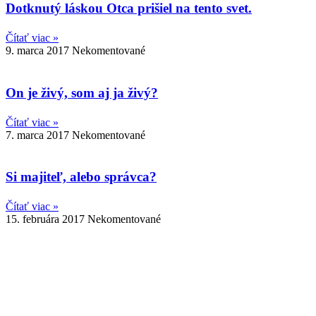
Dotknutý láskou Otca prišiel na tento svet.
Čítať viac »
9. marca 2017
Nekomentované
On je živý, som aj ja živý?
Čítať viac »
7. marca 2017
Nekomentované
Si majiteľ, alebo správca?
Čítať viac »
15. februára 2017
Nekomentované