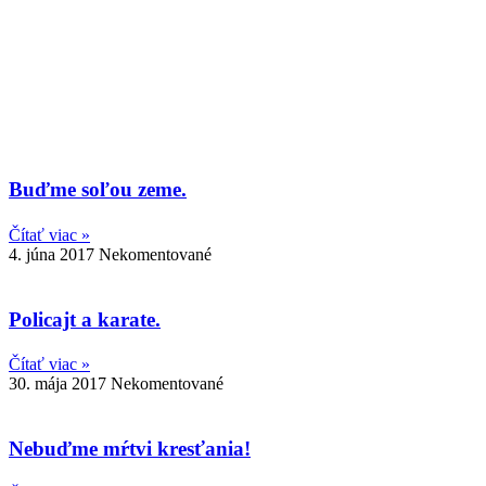
Buďme soľou zeme.
Čítať viac »
4. júna 2017
Nekomentované
Policajt a karate.
Čítať viac »
30. mája 2017
Nekomentované
Nebuďme mŕtvi kresťania!