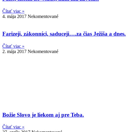
Čítať viac »
4. mája 2017
Nekomentované
Farizeji, zákonníci, saduceji….za čias Ježiša a dnes.
Čítať viac »
2. mája 2017
Nekomentované
Božie Slovo je liekom aj pre Teba.
Čítať viac »