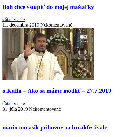
Boh chce vstúpiť do mojej maštaľky
Čítať viac »
11. decembra 2019
Nekomentované
o.Kuffa – Ako sa máme modliť – 27.7.2019
Čítať viac »
31. júla 2019
Nekomentované
mario tomasik prihovor na breakfestivale