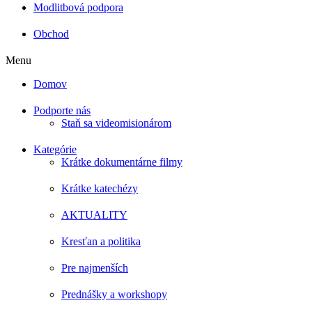
Modlitbová podpora
Obchod
Menu
Domov
Podporte nás
Staň sa videomisionárom
Kategórie
Krátke dokumentárne filmy
Krátke katechézy
AKTUALITY
Kresťan a politika
Pre najmenších
Prednášky a workshopy