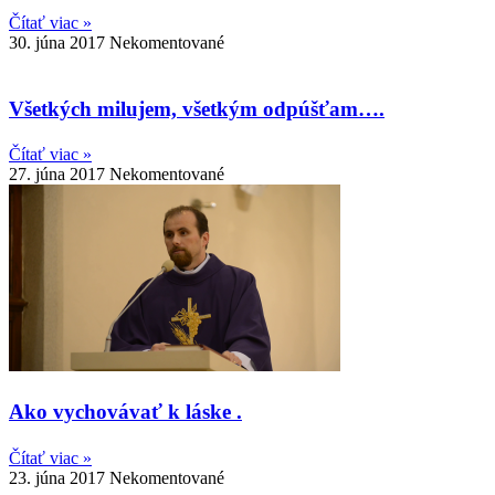
Čítať viac »
30. júna 2017
Nekomentované
Všetkých milujem, všetkým odpúšťam….
Čítať viac »
27. júna 2017
Nekomentované
Ako vychovávať k láske .
Čítať viac »
23. júna 2017
Nekomentované