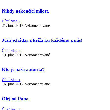
Nikdy nekončící milost.
Čítať viac »
21. júna 2017
Nekomentované
Ježiš schádza z kríža ku každému z nás!
Čítať viac »
19. júna 2017
Nekomentované
Kto je naša autorita?
Čítať viac »
16. júna 2017
Nekomentované
Olej od Pána.
Čítať viac »