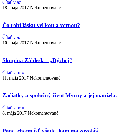
Čítať viac »
18. mája 2017
Nekomentované
Čo robí lásku veľkou a vernou?
Čítať viac »
16. mája 2017
Nekomentované
Skupina Záblesk – „Dýchej“
Čítať viac »
11. mája 2017
Nekomentované
Začiatky a spoločný život Myrny a jej manžela.
Čítať viac »
8. mája 2017
Nekomentované
Pane, chcem ísť všade, kam ma zavoláš.