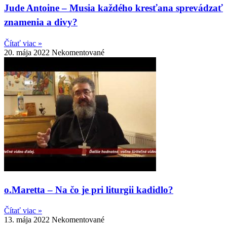
Jude Antoine – Musia každého kresťana sprevádzať
znamenia a divy?
Čítať viac »
20. mája 2022
Nekomentované
o.Maretta – Na čo je pri liturgii kadidlo?
Čítať viac »
13. mája 2022
Nekomentované