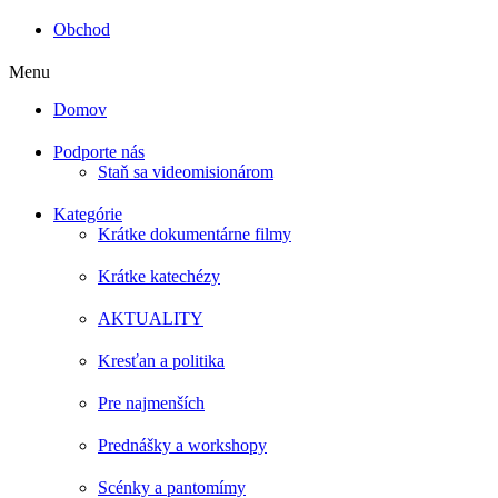
Obchod
Menu
Domov
Podporte nás
Staň sa videomisionárom
Kategórie
Krátke dokumentárne filmy
Krátke katechézy
AKTUALITY
Kresťan a politika
Pre najmenších
Prednášky a workshopy
Scénky a pantomímy