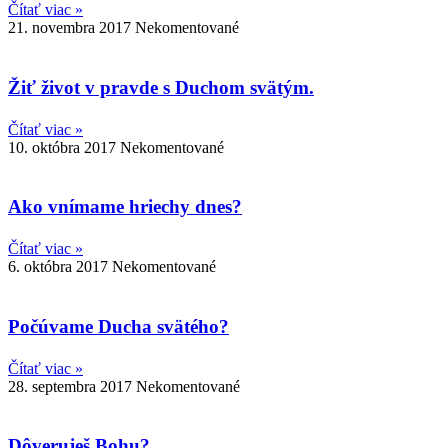
Čítať viac »
21. novembra 2017
Nekomentované
Žiť život v pravde s Duchom svätým.
Čítať viac »
10. októbra 2017
Nekomentované
Ako vnímame hriechy dnes?
Čítať viac »
6. októbra 2017
Nekomentované
Počúvame Ducha svätého?
Čítať viac »
28. septembra 2017
Nekomentované
Dôveruješ Bohu?