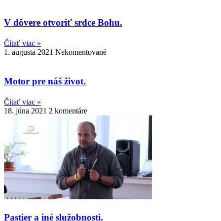
V dôvere otvoriť srdce Bohu.
Čítať viac »
1. augusta 2021
Nekomentované
Motor pre náš život.
Čítať viac »
18. júna 2021
2 komentáre
Pastier a iné služobnosti.