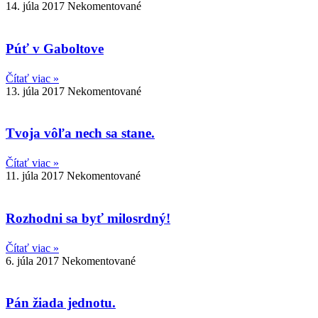
14. júla 2017
Nekomentované
Púť v Gaboltove
Čítať viac »
13. júla 2017
Nekomentované
Tvoja vôľa nech sa stane.
Čítať viac »
11. júla 2017
Nekomentované
Rozhodni sa byť milosrdný!
Čítať viac »
6. júla 2017
Nekomentované
Pán žiada jednotu.