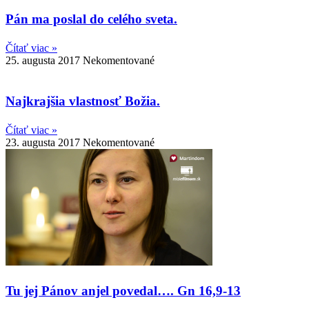
Pán ma poslal do celého sveta.
Čítať viac »
25. augusta 2017
Nekomentované
Najkrajšia vlastnosť Božia.
Čítať viac »
23. augusta 2017
Nekomentované
Tu jej Pánov anjel povedal…. Gn 16,9-13