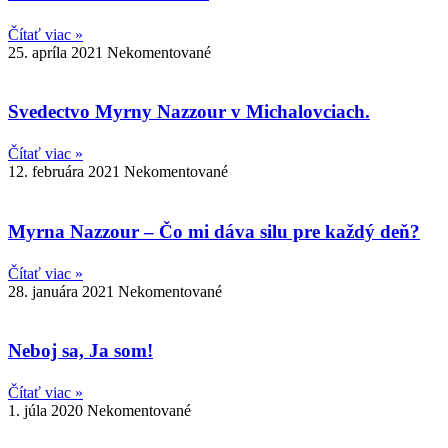
Čítať viac »
25. apríla 2021
Nekomentované
Svedectvo Myrny Nazzour v Michalovciach.
Čítať viac »
12. februára 2021
Nekomentované
Myrna Nazzour – Čo mi dáva silu pre každý deň?
Čítať viac »
28. januára 2021
Nekomentované
Neboj sa, Ja som!
Čítať viac »
1. júla 2020
Nekomentované