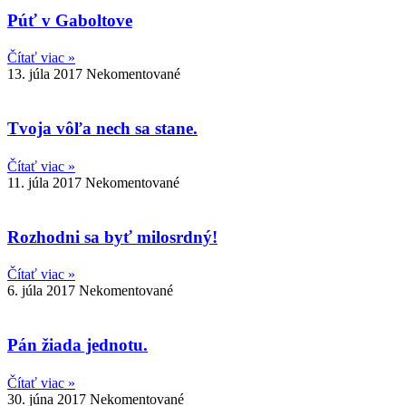
Púť v Gaboltove
Čítať viac »
13. júla 2017
Nekomentované
Tvoja vôľa nech sa stane.
Čítať viac »
11. júla 2017
Nekomentované
Rozhodni sa byť milosrdný!
Čítať viac »
6. júla 2017
Nekomentované
Pán žiada jednotu.
Čítať viac »
30. júna 2017
Nekomentované