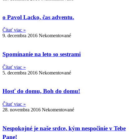
o Pavol Lacko, čas adventu.
Čítať viac »
9. decembra 2016
Nekomentované
Spomínanie na leto so sestrami
Čítať viac »
5. decembra 2016
Nekomentované
Hosť do domu, Boh do domu!
Čítať viac »
28. novembra 2016
Nekomentované
Nespokojné je naše srdce, kým nespočinie v Tebe
Pane!