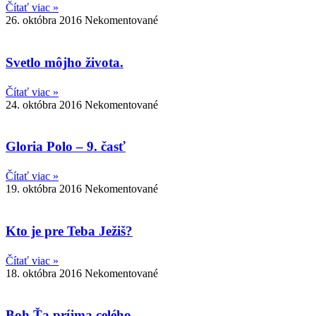
Čítať viac »
26. októbra 2016
Nekomentované
Svetlo môjho života.
Čítať viac »
24. októbra 2016
Nekomentované
Gloria Polo – 9. časť
Čítať viac »
19. októbra 2016
Nekomentované
Kto je pre Teba Ježiš?
Čítať viac »
18. októbra 2016
Nekomentované
Boh Ťa príjma celého.