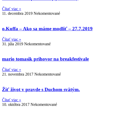
Čítať viac »
11. decembra 2019
Nekomentované
o.Kuffa – Ako sa máme modliť – 27.7.2019
Čítať viac »
31. júla 2019
Nekomentované
mario tomasik prihovor na breakfestivale
Čítať viac »
21. novembra 2017
Nekomentované
Žiť život v pravde s Duchom svätým.
Čítať viac »
10. októbra 2017
Nekomentované