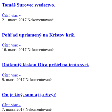
Tomáš Surovec svedectvo.
Čítať viac »
21. marca 2017
Nekomentované
Pohľad upriamený na Kristov kríž.
Čítať viac »
16. marca 2017
Nekomentované
Dotknutý láskou Otca prišiel na tento svet.
Čítať viac »
9. marca 2017
Nekomentované
On je živý, som aj ja živý?
Čítať viac »
7. marca 2017
Nekomentované