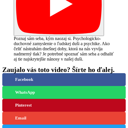
Poznaj sám seba, kým naozaj si. Psychologicko-
duchovné zamyslenie o ľudskej duši a psychike. Ako
čeliť nástrahám dnešnej doby, ktorá na nás vyvíja
nadmerný tlak? Je potrebné spoznať sám seba a odhaliť
aj tie najskrytejšie nánosy v našej duši.
Zaujalo vás toto video? Šírte ho ďalej.
Facebook
WhatsApp
Pinterest
Email