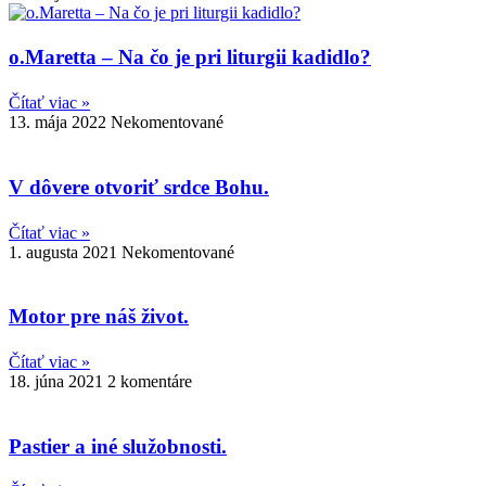
o.Maretta – Na čo je pri liturgii kadidlo?
Čítať viac »
13. mája 2022
Nekomentované
V dôvere otvoriť srdce Bohu.
Čítať viac »
1. augusta 2021
Nekomentované
Motor pre náš život.
Čítať viac »
18. júna 2021
2 komentáre
Pastier a iné služobnosti.