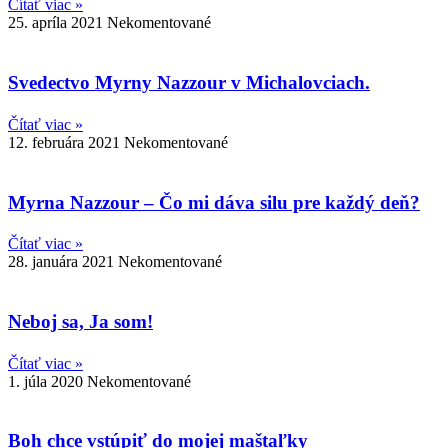
Čítať viac »
25. apríla 2021
Nekomentované
Svedectvo Myrny Nazzour v Michalovciach.
Čítať viac »
12. februára 2021
Nekomentované
Myrna Nazzour – Čo mi dáva silu pre každý deň?
Čítať viac »
28. januára 2021
Nekomentované
Neboj sa, Ja som!
Čítať viac »
1. júla 2020
Nekomentované
Boh chce vstúpiť do mojej maštaľky