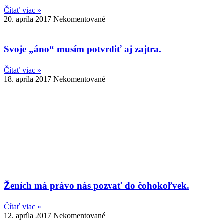
Čítať viac »
20. apríla 2017
Nekomentované
Svoje „áno“ musím potvrdiť aj zajtra.
Čítať viac »
18. apríla 2017
Nekomentované
Ženích má právo nás pozvať do čohokoľvek.
Čítať viac »
12. apríla 2017
Nekomentované