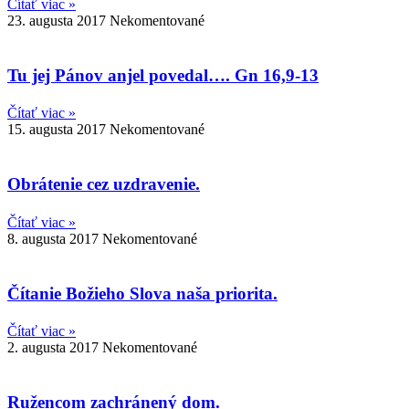
Čítať viac »
23. augusta 2017
Nekomentované
Tu jej Pánov anjel povedal…. Gn 16,9-13
Čítať viac »
15. augusta 2017
Nekomentované
Obrátenie cez uzdravenie.
Čítať viac »
8. augusta 2017
Nekomentované
Čítanie Božieho Slova naša priorita.
Čítať viac »
2. augusta 2017
Nekomentované
Ružencom zachránený dom.