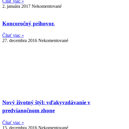
Čítať viac »
2. januára 2017
Nekomentované
Koncoročný príhovor.
Čítať viac »
27. decembra 2016
Nekomentované
Nový životný štýl: vďakyvzdávanie v
predvianočnom zhone
Čítať viac »
15. decembra 2016
Nekomentované