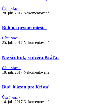
Čítať viac »
28. júla 2017
Nekomentované
Boh na prvom mieste.
Čítať viac »
25. júla 2017
Nekomentované
Nie si otrok, si dcéra Kráľa!
Čítať viac »
18. júla 2017
Nekomentované
Buď blázon pre Krista!
Čítať viac »
14. júla 2017
Nekomentované