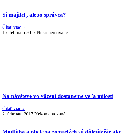
Si majiteľ, alebo správca?
Čítať viac »
15. februára 2017
Nekomentované
Na návšteve vo väzení dostaneme veľa milostí
Čítať viac »
2. februára 2017
Nekomentované
Modlitba a obete za zomrelých sú dôležitejšie ako