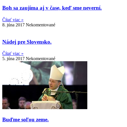
Boh sa zaujíma aj v čase, keď sme neverní.
Čítať viac »
8. júna 2017
Nekomentované
Nádej pre Slovensko.
Čítať viac »
5. júna 2017
Nekomentované
Buďme soľou zeme.