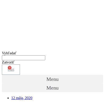
Vyhľadať
Zatvoriť
Cart
Menu
Menu
12 mája, 2020