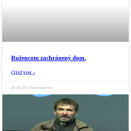
Ružencom zachránený dom.
ČÍTAŤ VIAC »
28. júla 2017
Nekomentované