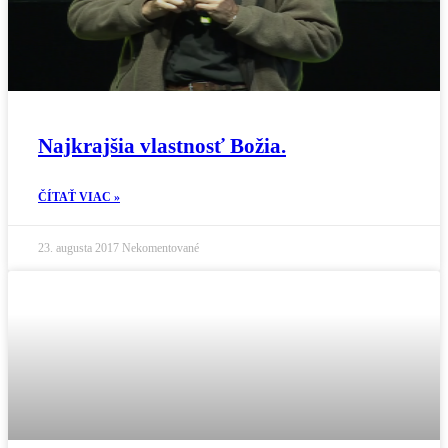
Najkrajšia vlastnosť Božia.
ČÍTAŤ VIAC »
23. augusta 2017
Nekomentované