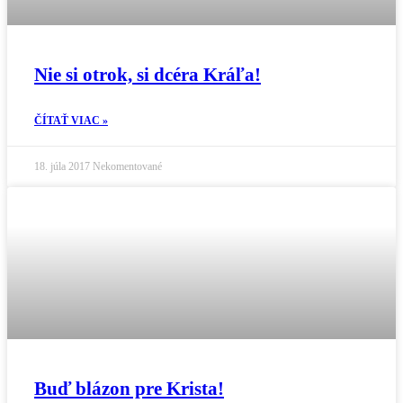
Nie si otrok, si dcéra Kráľa!
ČÍTAŤ VIAC »
18. júla 2017
Nekomentované
Buď blázon pre Krista!