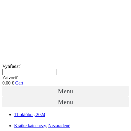
Vyhľadať
Zatvoriť
0.00
€
Cart
Menu
Menu
11 októbra, 2024
Krátke katechézy
,
Nezaradené