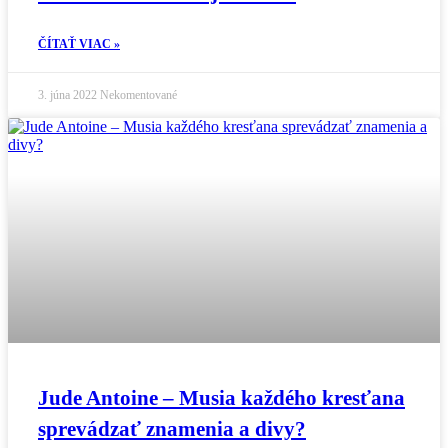
ČÍTAŤ VIAC »
3. júna 2022
Nekomentované
Jude Antoine – Musia každého kresťana
sprevádzať znamenia a divy?