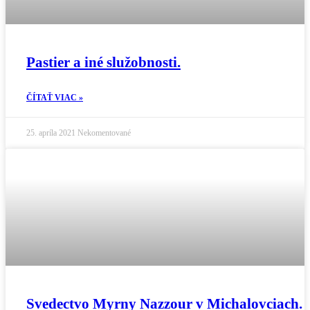
Pastier a iné služobnosti.
ČÍTAŤ VIAC »
25. apríla 2021
Nekomentované
Svedectvo Myrny Nazzour v Michalovciach.