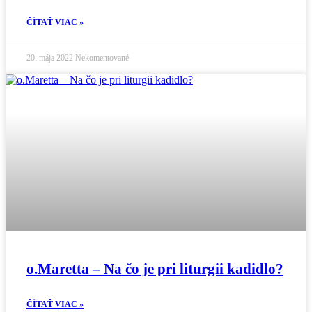
ČÍTAŤ VIAC »
20. mája 2022
Nekomentované
o.Maretta – Na čo je pri liturgii kadidlo?
ČÍTAŤ VIAC »