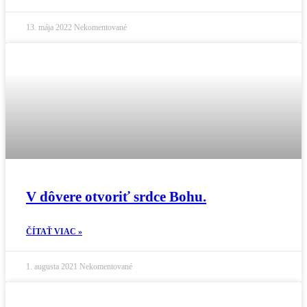
13. mája 2022
Nekomentované
V dôvere otvoriť srdce Bohu.
ČÍTAŤ VIAC »
1. augusta 2021
Nekomentované