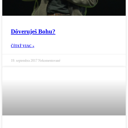
Dôveruješ Bohu?
ČÍTAŤ VIAC »
19. septembra 2017
Nekomentované