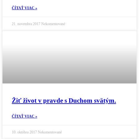
ČÍTAŤ VIAC »
21. novembra 2017
Nekomentované
Žiť život v pravde s Duchom svätým.
ČÍTAŤ VIAC »
10. októbra 2017
Nekomentované