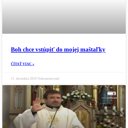
Boh chce vstúpiť do mojej maštaľky
ČÍTAŤ VIAC »
11. decembra 2019
Nekomentované