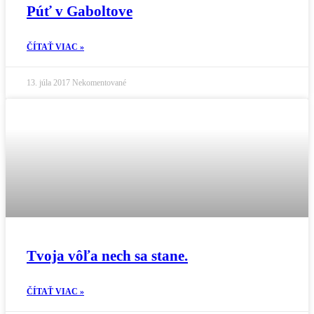
Púť v Gaboltove
ČÍTAŤ VIAC »
13. júla 2017
Nekomentované
Tvoja vôľa nech sa stane.
ČÍTAŤ VIAC »