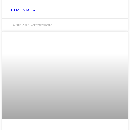
ČÍTAŤ VIAC »
14. júla 2017
Nekomentované