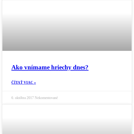
Ako vnímame hriechy dnes?
ČÍTAŤ VIAC »
6. októbra 2017
Nekomentované