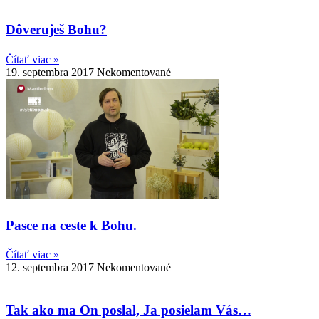
Dôveruješ Bohu?
Čítať viac »
19. septembra 2017
Nekomentované
Pasce na ceste k Bohu.
Čítať viac »
12. septembra 2017
Nekomentované
Tak ako ma On poslal, Ja posielam Vás…