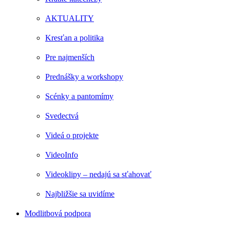
AKTUALITY
Kresťan a politika
Pre najmenších
Prednášky a workshopy
Scénky a pantomímy
Svedectvá
Videá o projekte
VideoInfo
Videoklipy – nedajú sa sťahovať
Najbližšie sa uvidíme
Modlitbová podpora