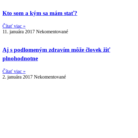
Kto som a kým sa mám stať?
Čítať viac »
11. januára 2017
Nekomentované
Aj s podlomeným zdravím môže človek žiť
plnohodnotne
Čítať viac »
2. januára 2017
Nekomentované