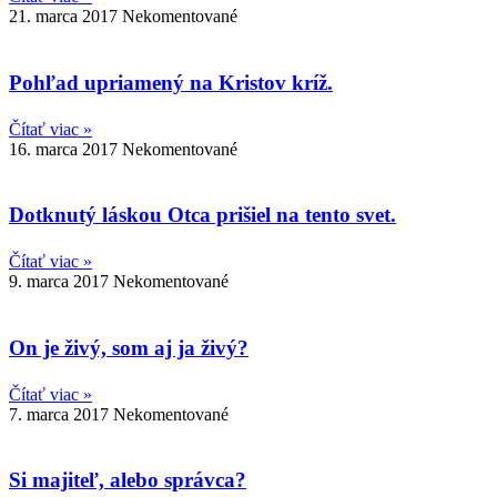
21. marca 2017
Nekomentované
Pohľad upriamený na Kristov kríž.
Čítať viac »
16. marca 2017
Nekomentované
Dotknutý láskou Otca prišiel na tento svet.
Čítať viac »
9. marca 2017
Nekomentované
On je živý, som aj ja živý?
Čítať viac »
7. marca 2017
Nekomentované
Si majiteľ, alebo správca?