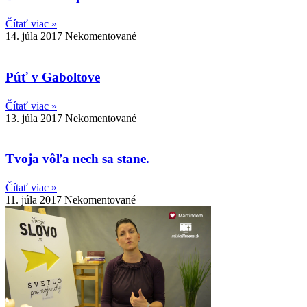
Čítať viac »
14. júla 2017
Nekomentované
Púť v Gaboltove
Čítať viac »
13. júla 2017
Nekomentované
Tvoja vôľa nech sa stane.
Čítať viac »
11. júla 2017
Nekomentované