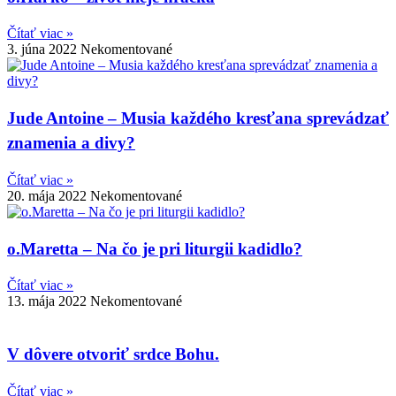
Čítať viac »
3. júna 2022
Nekomentované
Jude Antoine – Musia každého kresťana sprevádzať
znamenia a divy?
Čítať viac »
20. mája 2022
Nekomentované
o.Maretta – Na čo je pri liturgii kadidlo?
Čítať viac »
13. mája 2022
Nekomentované
V dôvere otvoriť srdce Bohu.
Čítať viac »