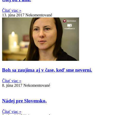
Čítať viac »
13. júna 2017
Nekomentované
Boh sa zaujíma aj v čase, keď sme neverní.
Čítať viac »
8. júna 2017
Nekomentované
Nádej pre Slovensko.
Čítať viac »