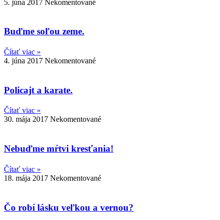
5. júna 2017
Nekomentované
Buďme soľou zeme.
Čítať viac »
4. júna 2017
Nekomentované
Policajt a karate.
Čítať viac »
30. mája 2017
Nekomentované
Nebuďme mŕtvi kresťania!
Čítať viac »
18. mája 2017
Nekomentované
Čo robí lásku veľkou a vernou?