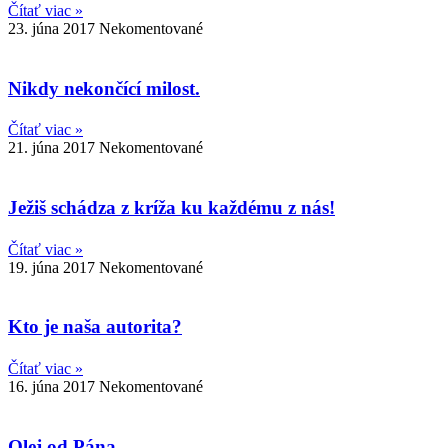
Čítať viac »
23. júna 2017
Nekomentované
Nikdy nekončící milost.
Čítať viac »
21. júna 2017
Nekomentované
Ježiš schádza z kríža ku každému z nás!
Čítať viac »
19. júna 2017
Nekomentované
Kto je naša autorita?
Čítať viac »
16. júna 2017
Nekomentované
Olej od Pána.