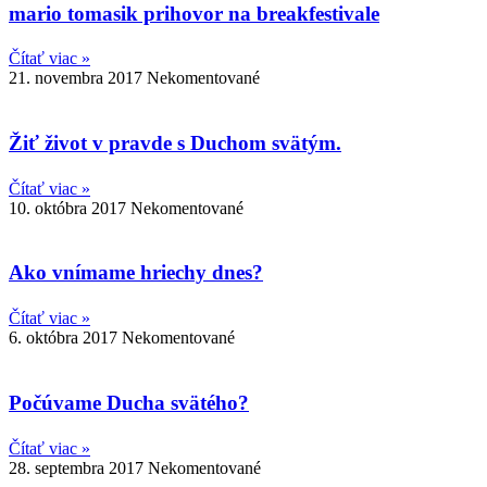
mario tomasik prihovor na breakfestivale
Čítať viac »
21. novembra 2017
Nekomentované
Žiť život v pravde s Duchom svätým.
Čítať viac »
10. októbra 2017
Nekomentované
Ako vnímame hriechy dnes?
Čítať viac »
6. októbra 2017
Nekomentované
Počúvame Ducha svätého?
Čítať viac »
28. septembra 2017
Nekomentované