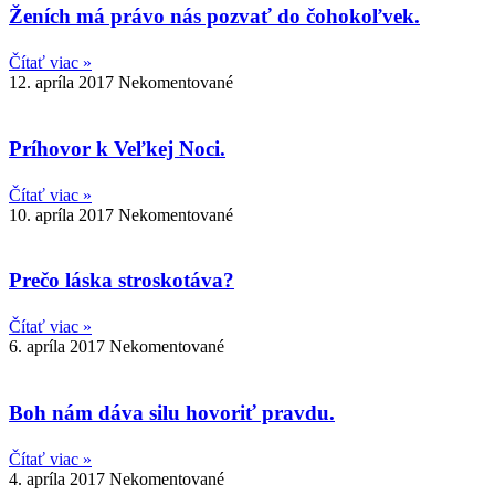
Ženích má právo nás pozvať do čohokoľvek.
Čítať viac »
12. apríla 2017
Nekomentované
Príhovor k Veľkej Noci.
Čítať viac »
10. apríla 2017
Nekomentované
Prečo láska stroskotáva?
Čítať viac »
6. apríla 2017
Nekomentované
Boh nám dáva silu hovoriť pravdu.
Čítať viac »
4. apríla 2017
Nekomentované