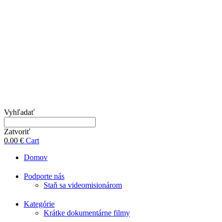
Vyhľadať
Zatvoriť
0.00
€
Cart
Domov
Podporte nás
Staň sa videomisionárom
Kategórie
Krátke dokumentárne filmy