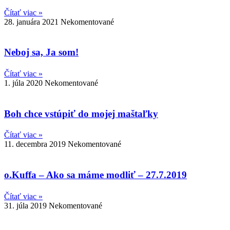
Čítať viac »
28. januára 2021
Nekomentované
Neboj sa, Ja som!
Čítať viac »
1. júla 2020
Nekomentované
Boh chce vstúpiť do mojej maštaľky
Čítať viac »
11. decembra 2019
Nekomentované
o.Kuffa – Ako sa máme modliť – 27.7.2019
Čítať viac »
31. júla 2019
Nekomentované