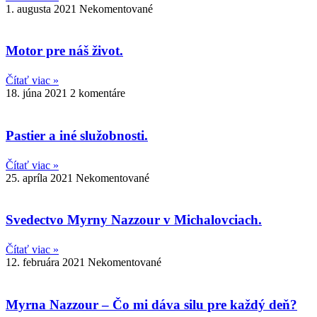
1. augusta 2021
Nekomentované
Motor pre náš život.
Čítať viac »
18. júna 2021
2 komentáre
Pastier a iné služobnosti.
Čítať viac »
25. apríla 2021
Nekomentované
Svedectvo Myrny Nazzour v Michalovciach.
Čítať viac »
12. februára 2021
Nekomentované
Myrna Nazzour – Čo mi dáva silu pre každý deň?