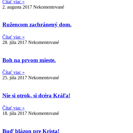
Čítať viac »
2. augusta 2017
Nekomentované
Ružencom zachránený dom.
Čítať viac »
28. júla 2017
Nekomentované
Boh na prvom mieste.
Čítať viac »
25. júla 2017
Nekomentované
Nie si otrok, si dcéra Kráľa!
Čítať viac »
18. júla 2017
Nekomentované
Buď blázon pre Krista!