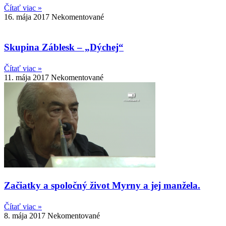
Čítať viac »
16. mája 2017
Nekomentované
Skupina Záblesk – „Dýchej“
Čítať viac »
11. mája 2017
Nekomentované
Začiatky a spoločný život Myrny a jej manžela.
Čítať viac »
8. mája 2017
Nekomentované