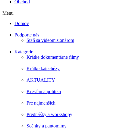
Obchod
Menu
Domov
Podporte nás
Staň sa videomisionárom
Kategórie
Krátke dokumentárne filmy
Krátke katechézy
AKTUALITY
Kresťan a politika
Pre najmenších
Prednášky a workshopy
Scénky a pantomímy