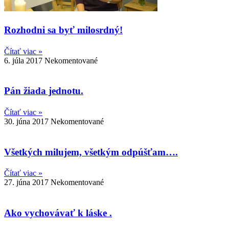
Rozhodni sa byť milosrdný!
Čítať viac »
6. júla 2017
Nekomentované
Pán žiada jednotu.
Čítať viac »
30. júna 2017
Nekomentované
Všetkých milujem, všetkým odpúšťam….
Čítať viac »
27. júna 2017
Nekomentované
Ako vychovávať k láske .