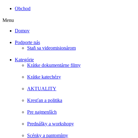
Obchod
Menu
Domov
Podporte nás
Staň sa videomisionárom
Kategórie
Krátke dokumentárne filmy
Krátke katechézy
AKTUALITY
Kresťan a politika
Pre najmenších
Prednášky a workshopy
Scénky a pantomímy