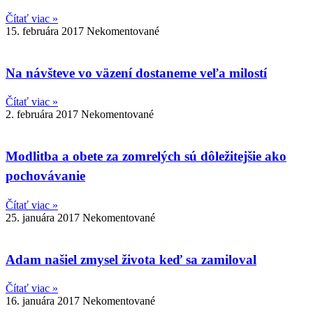
Čítať viac »
15. februára 2017
Nekomentované
Na návšteve vo väzení dostaneme veľa milostí
Čítať viac »
2. februára 2017
Nekomentované
Modlitba a obete za zomrelých sú dôležitejšie ako
pochovávanie
Čítať viac »
25. januára 2017
Nekomentované
Adam našiel zmysel života keď sa zamiloval
Čítať viac »
16. januára 2017
Nekomentované