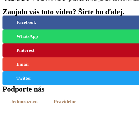
Zaujalo vás toto video? Šírte ho ďalej.
Facebook
WhatsApp
Pinterest
Email
Twitter
Podporte nás
Jednorazovo
Pravidelne