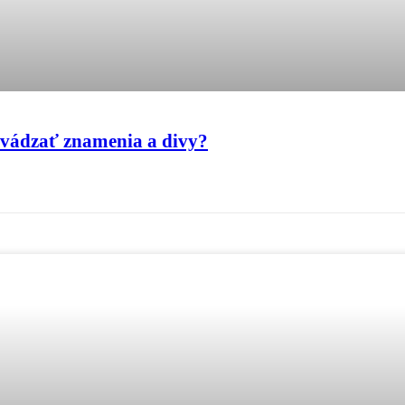
evádzať znamenia a divy?