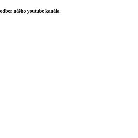
 odber nášho youtube kanála.