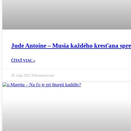
Jude Antoine – Musia každého kresťana spr
ČÍTAŤ VIAC »
20. mája 2022
Nekomentované