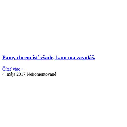
Pane, chcem ísť všade, kam ma zavoláš.
Čítať viac »
4. mája 2017
Nekomentované