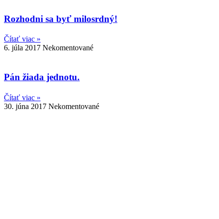
Rozhodni sa byť milosrdný!
Čítať viac »
6. júla 2017
Nekomentované
Pán žiada jednotu.
Čítať viac »
30. júna 2017
Nekomentované