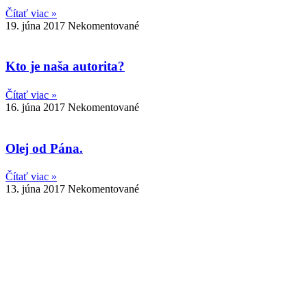
Čítať viac »
19. júna 2017
Nekomentované
Kto je naša autorita?
Čítať viac »
16. júna 2017
Nekomentované
Olej od Pána.
Čítať viac »
13. júna 2017
Nekomentované