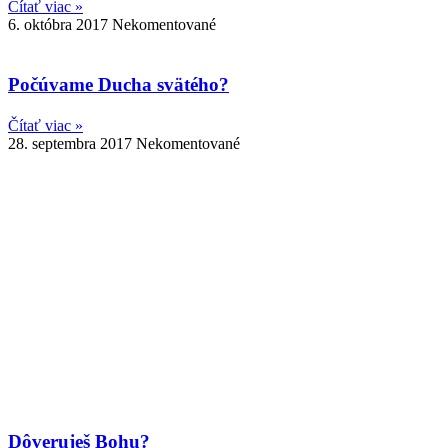
Čítať viac »
6. októbra 2017
Nekomentované
Počúvame Ducha svätého?
Čítať viac »
28. septembra 2017
Nekomentované
Dôveruješ Bohu?