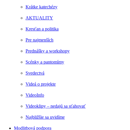
Krátke katechézy
AKTUALITY
Kresťan a politika
Pre najmenších
Prednášky a workshopy
Scénky a pantomímy
Svedectvá
Videá o projekte
VideoInfo
Videoklipy – nedajú sa sťahovať
Najbližšie sa uvidíme
Modlitbová podpora