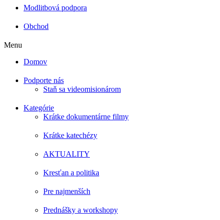
Modlitbová podpora
Obchod
Menu
Domov
Podporte nás
Staň sa videomisionárom
Kategórie
Krátke dokumentárne filmy
Krátke katechézy
AKTUALITY
Kresťan a politika
Pre najmenších
Prednášky a workshopy