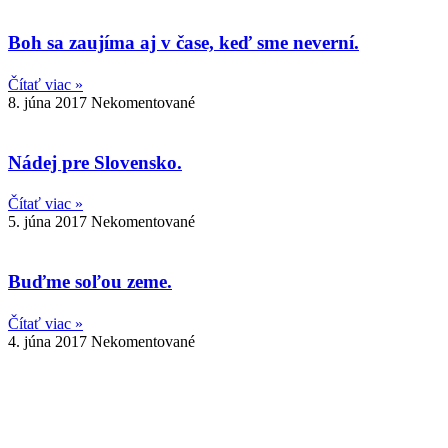
Boh sa zaujíma aj v čase, keď sme neverní.
Čítať viac »
8. júna 2017
Nekomentované
Nádej pre Slovensko.
Čítať viac »
5. júna 2017
Nekomentované
Buďme soľou zeme.
Čítať viac »
4. júna 2017
Nekomentované