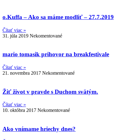
o.Kuffa – Ako sa máme modliť – 27.7.2019
Čítať viac »
31. júla 2019
Nekomentované
mario tomasik prihovor na breakfestivale
Čítať viac »
21. novembra 2017
Nekomentované
Žiť život v pravde s Duchom svätým.
Čítať viac »
10. októbra 2017
Nekomentované
Ako vnímame hriechy dnes?