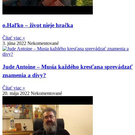
o.Haľko – život nieje hračka
Čítať viac »
3. júna 2022
Nekomentované
Jude Antoine – Musia každého kresťana sprevádzať
znamenia a divy?
Čítať viac »
20. mája 2022
Nekomentované