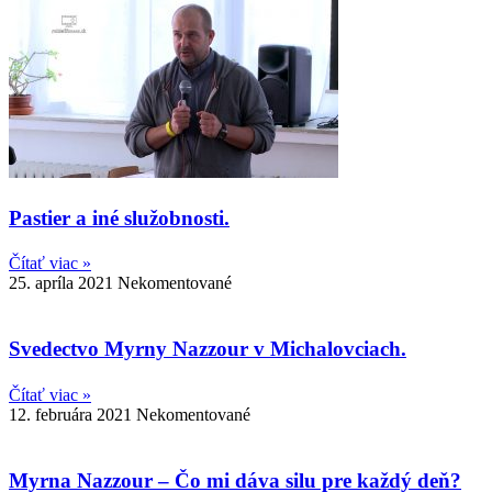
Pastier a iné služobnosti.
Čítať viac »
25. apríla 2021
Nekomentované
Svedectvo Myrny Nazzour v Michalovciach.
Čítať viac »
12. februára 2021
Nekomentované
Myrna Nazzour – Čo mi dáva silu pre každý deň?