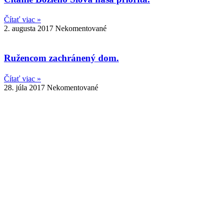
Čítať viac »
2. augusta 2017
Nekomentované
Ružencom zachránený dom.
Čítať viac »
28. júla 2017
Nekomentované