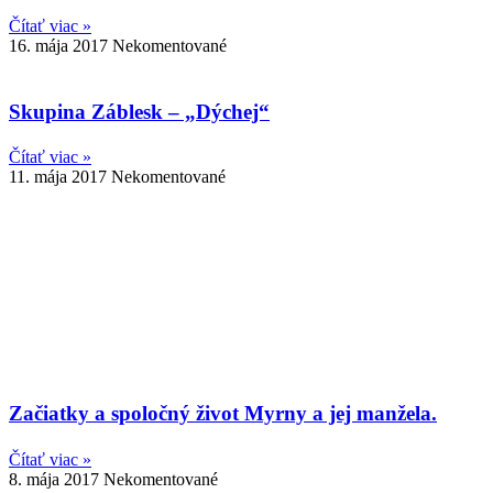
Čítať viac »
16. mája 2017
Nekomentované
Skupina Záblesk – „Dýchej“
Čítať viac »
11. mája 2017
Nekomentované
Začiatky a spoločný život Myrny a jej manžela.
Čítať viac »
8. mája 2017
Nekomentované