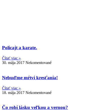
Policajt a karate.
Čítať viac »
30. mája 2017
Nekomentované
Nebuďme mŕtvi kresťania!
Čítať viac »
18. mája 2017
Nekomentované
Čo robí lásku veľkou a vernou?