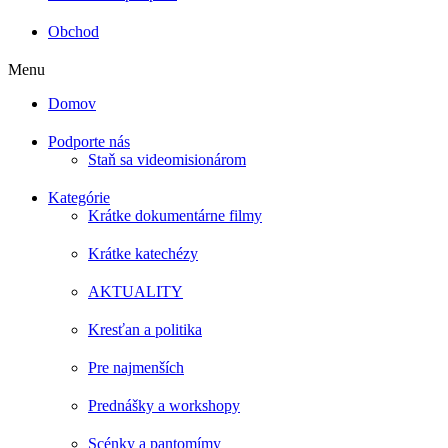
Obchod
Menu
Domov
Podporte nás
Staň sa videomisionárom
Kategórie
Krátke dokumentárne filmy
Krátke katechézy
AKTUALITY
Kresťan a politika
Pre najmenších
Prednášky a workshopy
Scénky a pantomímy