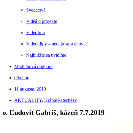
Svedectvá
Videá o projekte
VideoInfo
Videoklipy – nedajú sa sťahovať
Najbližšie sa uvidíme
Modlitbová podpora
Obchod
11 augusta, 2019
AKTUALITY
,
Krátke katechézy
o. Ľudovít Gabriš, kázeň 7.7.2019