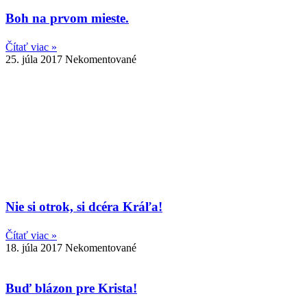
Boh na prvom mieste.
Čítať viac »
25. júla 2017
Nekomentované
Nie si otrok, si dcéra Kráľa!
Čítať viac »
18. júla 2017
Nekomentované
Buď blázon pre Krista!