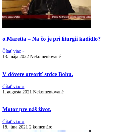
o.Maretta – Na čo je pri liturgii kadidlo?
Čítať viac »
13. mája 2022
Nekomentované
V dôvere otvoriť srdce Bohu.
Čítať viac »
1. augusta 2021
Nekomentované
Motor pre náš život.
Čítať viac »
18. júna 2021
2 komentáre