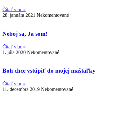
Čítať viac »
28. januára 2021
Nekomentované
Neboj sa, Ja som!
Čítať viac »
1. júla 2020
Nekomentované
Boh chce vstúpiť do mojej maštaľky
Čítať viac »
11. decembra 2019
Nekomentované