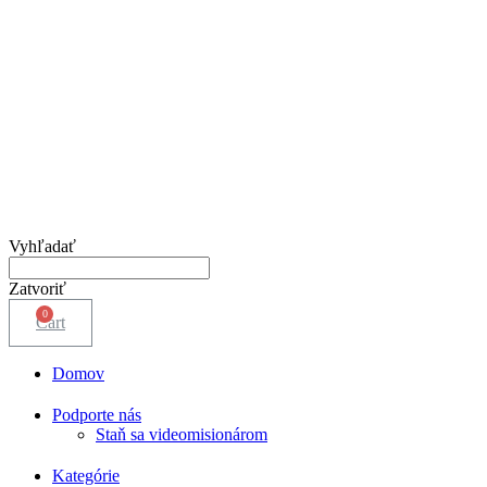
Vyhľadať
Zatvoriť
Cart
Domov
Podporte nás
Staň sa videomisionárom
Kategórie