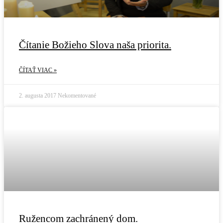
Čítanie Božieho Slova naša priorita.
ČÍTAŤ VIAC »
2. augusta 2017
Nekomentované
Ružencom zachránený dom.