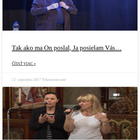
Tak ako ma On poslal, Ja posielam Vás…
ČÍTAŤ VIAC »
12. septembra 2017
Nekomentované