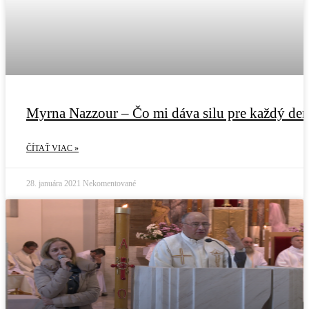
Myrna Nazzour – Čo mi dáva silu pre každý de
ČÍTAŤ VIAC »
28. januára 2021
Nekomentované