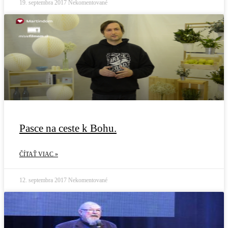
19. septembra 2017
Nekomentované
Pasce na ceste k Bohu.
ČÍTAŤ VIAC »
12. septembra 2017
Nekomentované