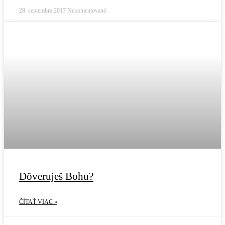
28. septembra 2017
Nekomentované
Dôveruješ Bohu?
ČÍTAŤ VIAC »