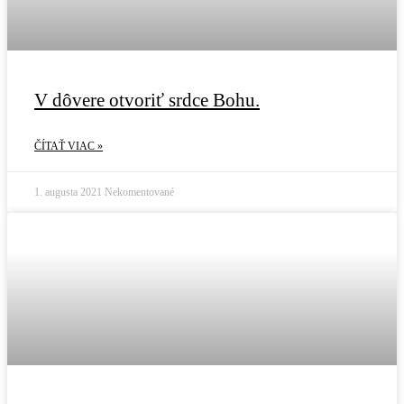
V dôvere otvoriť srdce Bohu.
ČÍTAŤ VIAC »
1. augusta 2021
Nekomentované