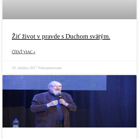
Žiť život v pravde s Duchom svätým.
ČÍTAŤ VIAC »
10. októbra 2017
Nekomentované