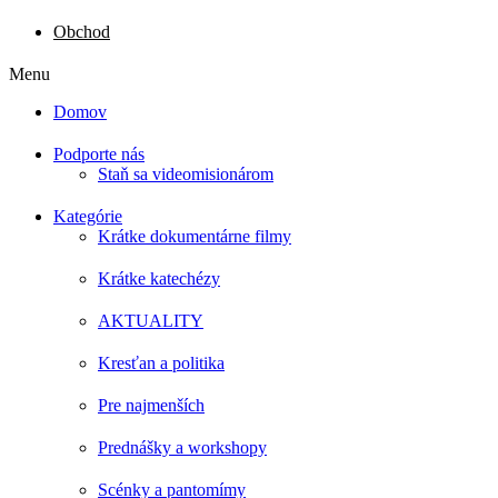
Obchod
Menu
Domov
Podporte nás
Staň sa videomisionárom
Kategórie
Krátke dokumentárne filmy
Krátke katechézy
AKTUALITY
Kresťan a politika
Pre najmenších
Prednášky a workshopy
Scénky a pantomímy