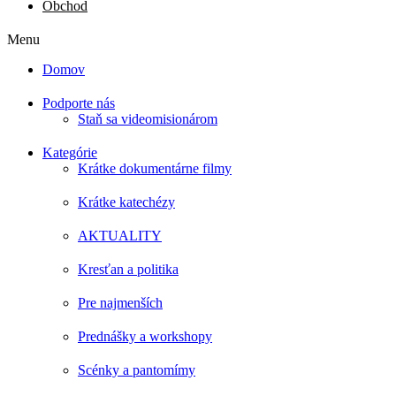
Obchod
Menu
Domov
Podporte nás
Staň sa videomisionárom
Kategórie
Krátke dokumentárne filmy
Krátke katechézy
AKTUALITY
Kresťan a politika
Pre najmenších
Prednášky a workshopy
Scénky a pantomímy