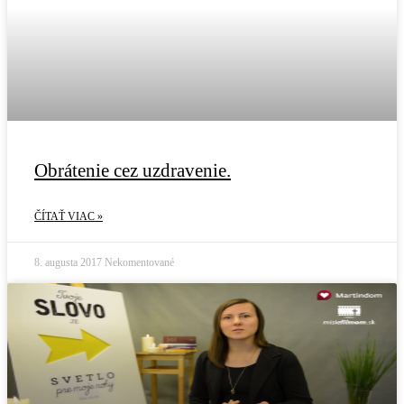
Obrátenie cez uzdravenie.
ČÍTAŤ VIAC »
8. augusta 2017
Nekomentované