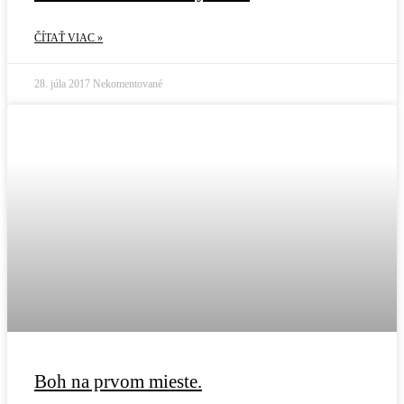
ČÍTAŤ VIAC »
28. júla 2017
Nekomentované
Boh na prvom mieste.