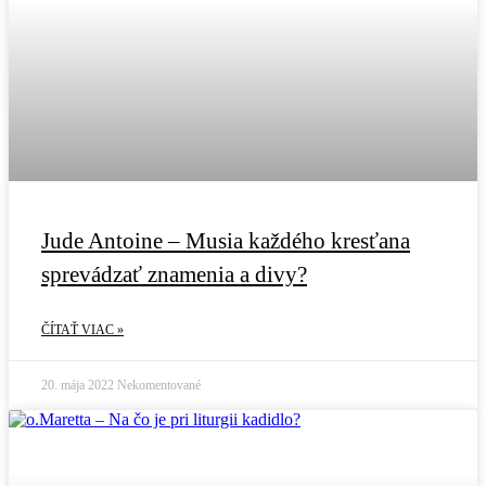
Jude Antoine – Musia každého kresťana
sprevádzať znamenia a divy?
ČÍTAŤ VIAC »
20. mája 2022
Nekomentované