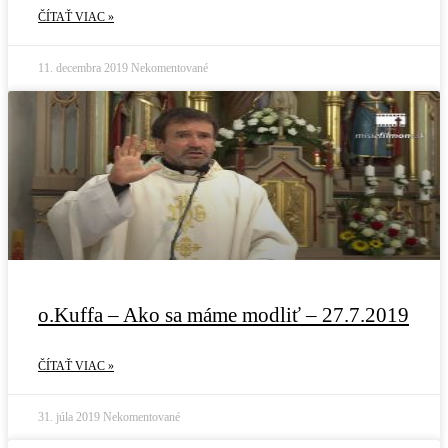
ČÍTAŤ VIAC »
11. decembra 2019
Nekomentované
o.Kuffa – Ako sa máme modliť – 27.7.2019
ČÍTAŤ VIAC »
31. júla 2019
Nekomentované