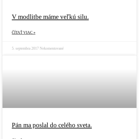
V modlitbe máme veľkú silu.
ČÍTAŤ VIAC »
5. septembra 2017
Nekomentované
Pán ma poslal do celého sveta.