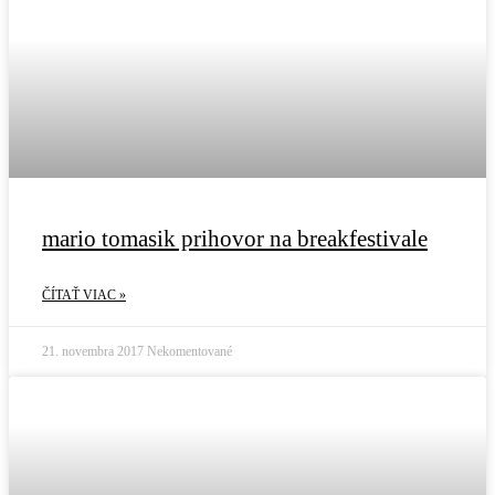
mario tomasik prihovor na breakfestivale
ČÍTAŤ VIAC »
21. novembra 2017
Nekomentované