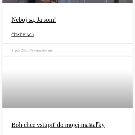
Neboj sa, Ja som!
ČÍTAŤ VIAC »
1. júla 2020
Nekomentované
Boh chce vstúpiť do mojej maštaľky