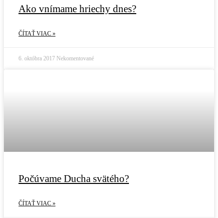
Ako vnímame hriechy dnes?
ČÍTAŤ VIAC »
6. októbra 2017
Nekomentované
Počúvame Ducha svätého?
ČÍTAŤ VIAC »