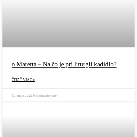
o.Maretta – Na čo je pri liturgii kadidlo?
ČÍTAŤ VIAC »
13. mája 2022
Nekomentované