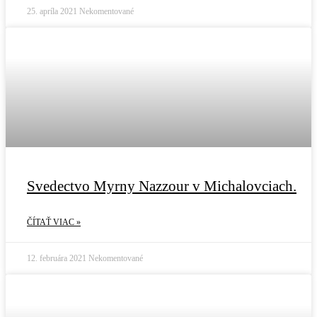
25. apríla 2021
Nekomentované
Svedectvo Myrny Nazzour v Michalovciach.
ČÍTAŤ VIAC »
12. februára 2021
Nekomentované