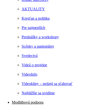
AKTUALITY
Kresťan a politika
Pre najmenších
Prednášky a workshopy
Scénky a pantomímy
Svedectvá
Videá o projekte
VideoInfo
Videoklipy – nedajú sa sťahovať
Najbližšie sa uvidíme
Modlitbová podpora