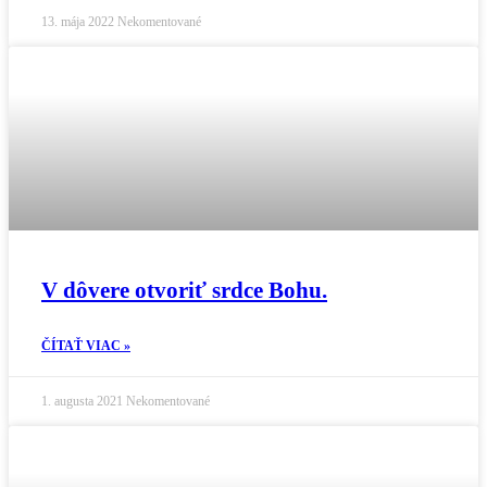
13. mája 2022
Nekomentované
V dôvere otvoriť srdce Bohu.
ČÍTAŤ VIAC »
1. augusta 2021
Nekomentované