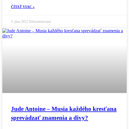
ČÍTAŤ VIAC »
3. júna 2022
Nekomentované
Jude Antoine – Musia každého kresťana
sprevádzať znamenia a divy?