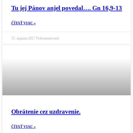
Tu jej Pánov anjel povedal…. Gn 16,9-13
ČÍTAŤ VIAC »
15. augusta 2017
Nekomentované
Obrátenie cez uzdravenie.
ČÍTAŤ VIAC »