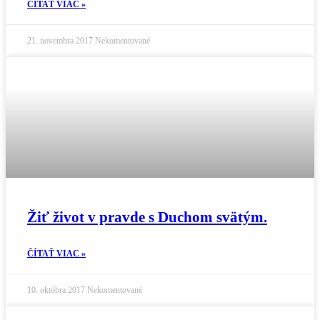
ČÍTAŤ VIAC »
21. novembra 2017
Nekomentované
Žiť život v pravde s Duchom svätým.
ČÍTAŤ VIAC »
10. októbra 2017
Nekomentované