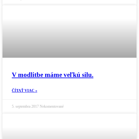
V modlitbe máme veľkú silu.
ČÍTAŤ VIAC »
5. septembra 2017
Nekomentované