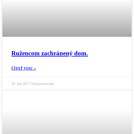
Ružencom zachránený dom.
ČÍTAŤ VIAC »
28. júla 2017
Nekomentované