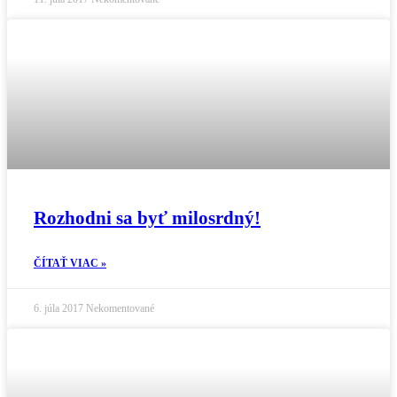
Rozhodni sa byť milosrdný!
ČÍTAŤ VIAC »
6. júla 2017
Nekomentované