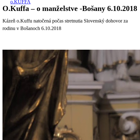
o.KUFFA
O.Kuffa – o manželstve -Bošany 6.10.2018
Kázeň o.Kuffu natočená počas stretnutia Slovenský dohovor za
rodinu v Bošanoch 6.10.2018