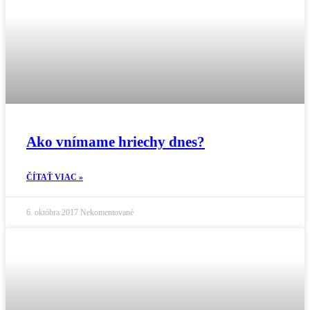
Ako vnímame hriechy dnes?
ČÍTAŤ VIAC »
6. októbra 2017
Nekomentované