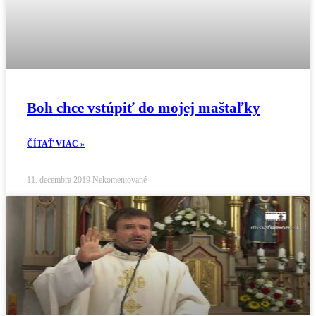
Boh chce vstúpiť do mojej maštaľky
ČÍTAŤ VIAC »
11. decembra 2019
Nekomentované