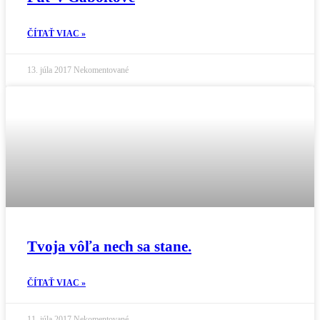
ČÍTAŤ VIAC »
13. júla 2017
Nekomentované
Tvoja vôľa nech sa stane.
ČÍTAŤ VIAC »
11. júla 2017
Nekomentované