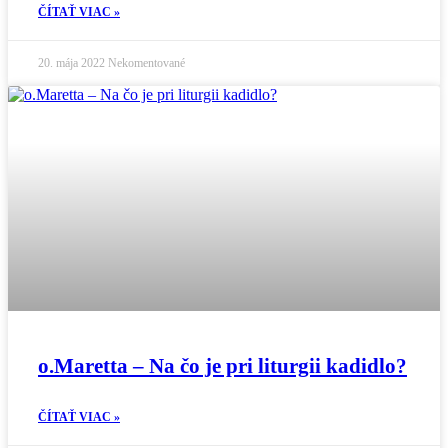
ČÍTAŤ VIAC »
20. mája 2022
Nekomentované
o.Maretta – Na čo je pri liturgii kadidlo?
ČÍTAŤ VIAC »