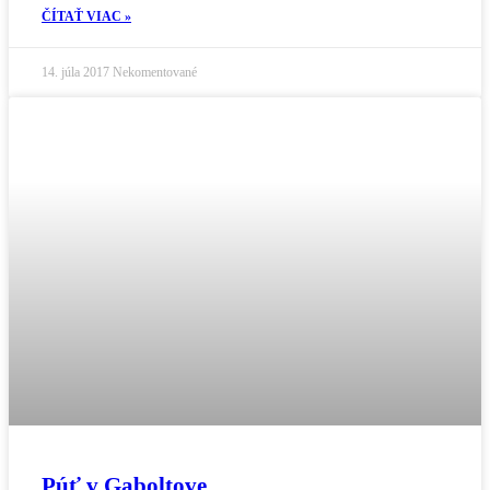
ČÍTAŤ VIAC »
14. júla 2017
Nekomentované
Púť v Gaboltove