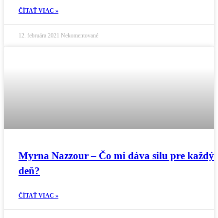
ČÍTAŤ VIAC »
12. februára 2021
Nekomentované
Myrna Nazzour – Čo mi dáva silu pre každý
deň?
ČÍTAŤ VIAC »