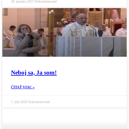
28. januára 2021
Nekomentované
Neboj sa, Ja som!
ČÍTAŤ VIAC »
1. júla 2020
Nekomentované