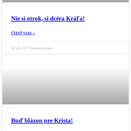
Nie si otrok, si dcéra Kráľa!
ČÍTAŤ VIAC »
18. júla 2017
Nekomentované
Buď blázon pre Krista!