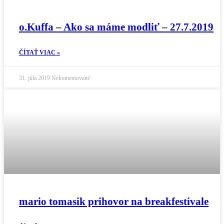
o.Kuffa – Ako sa máme modliť – 27.7.2019
ČÍTAŤ VIAC »
31. júla 2019
Nekomentované
mario tomasik prihovor na breakfestivale