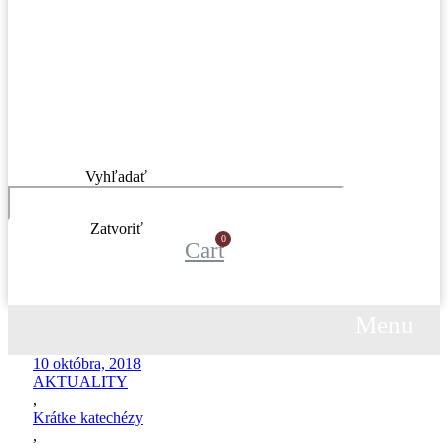
Vyhľadať
Zatvoriť
Cart
Menu
Menu
10 októbra, 2018
AKTUALITY
,
Krátke katechézy
,