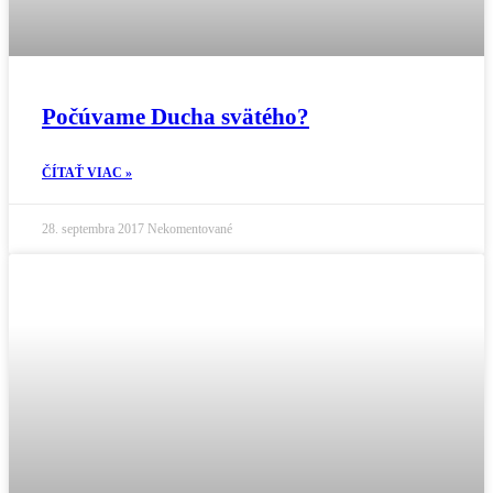
Počúvame Ducha svätého?
ČÍTAŤ VIAC »
28. septembra 2017
Nekomentované