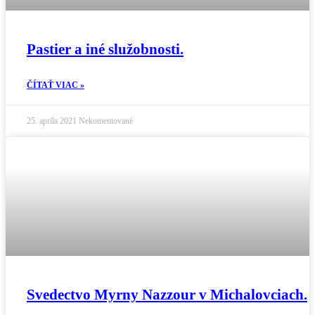
Pastier a iné služobnosti.
ČÍTAŤ VIAC »
25. apríla 2021
Nekomentované
Svedectvo Myrny Nazzour v Michalovciach.