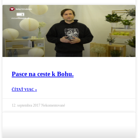
Pasce na ceste k Bohu.
ČÍTAŤ VIAC »
12. septembra 2017
Nekomentované