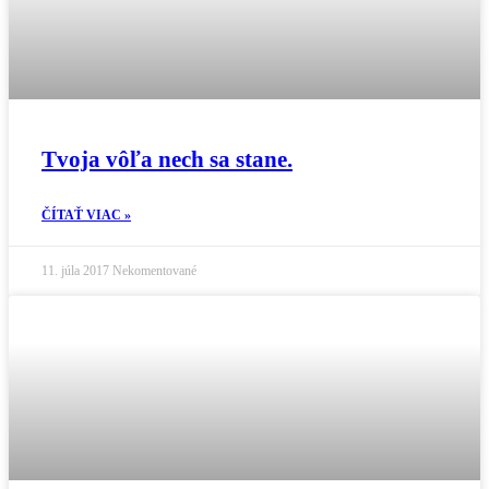
Tvoja vôľa nech sa stane.
ČÍTAŤ VIAC »
11. júla 2017
Nekomentované