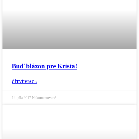
Buď blázon pre Krista!
ČÍTAŤ VIAC »
14. júla 2017
Nekomentované