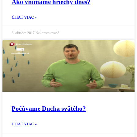
Ako vnímame hriechy dnes?
ČÍTAŤ VIAC »
6. októbra 2017
Nekomentované
Počúvame Ducha svätého?
ČÍTAŤ VIAC »