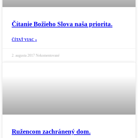
Čítanie Božieho Slova naša priorita.
ČÍTAŤ VIAC »
2. augusta 2017
Nekomentované
Ružencom zachránený dom.