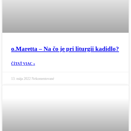
o.Maretta – Na čo je pri liturgii kadidlo?
ČÍTAŤ VIAC »
13. mája 2022
Nekomentované