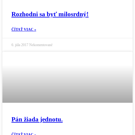
Rozhodni sa byť milosrdný!
ČÍTAŤ VIAC »
6. júla 2017
Nekomentované
Pán žiada jednotu.
ČÍTAŤ VIAC »