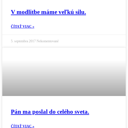
V modlitbe máme veľkú silu.
ČÍTAŤ VIAC »
5. septembra 2017
Nekomentované
Pán ma poslal do celého sveta.
ČÍTAŤ VIAC »