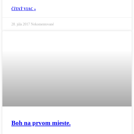
ČÍTAŤ VIAC »
28. júla 2017
Nekomentované
Boh na prvom mieste.