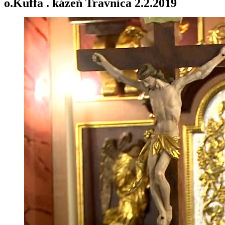
o.Kuffa . kázeň Travnica 2.2.2019