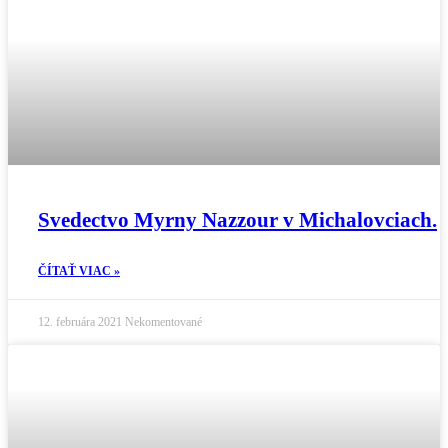
Svedectvo Myrny Nazzour v Michalovciach.
ČÍTAŤ VIAC »
12. februára 2021
Nekomentované