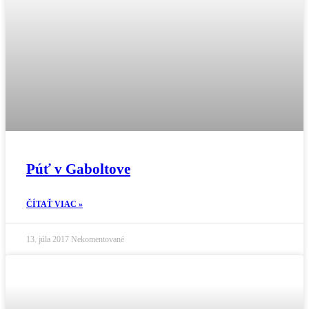
Púť v Gaboltove
ČÍTAŤ VIAC »
13. júla 2017
Nekomentované