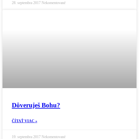
28. septembra 2017
Nekomentované
Dôveruješ Bohu?
ČÍTAŤ VIAC »
19. septembra 2017
Nekomentované