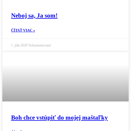
Neboj sa, Ja som!
ČÍTAŤ VIAC »
1. júla 2020
Nekomentované
Boh chce vstúpiť do mojej maštaľky