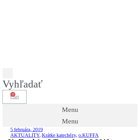
Vyhľadať
Cart
Menu
Menu
5 februára, 2019
AKTUALITY
,
Krátke katechézy
,
o.KUFFA