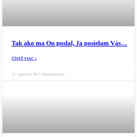
Tak ako ma On poslal, Ja posielam Vás…
ČÍTAŤ VIAC »
12. septembra 2017
Nekomentované