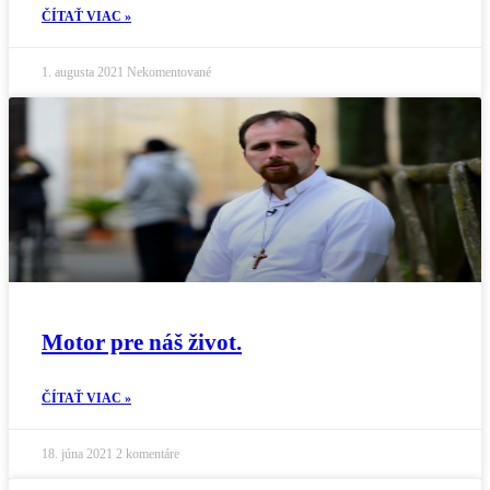
ČÍTAŤ VIAC »
1. augusta 2021
Nekomentované
Motor pre náš život.
ČÍTAŤ VIAC »
18. júna 2021
2 komentáre