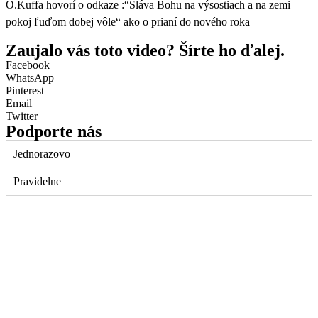
O.Kuffa hovorí o odkaze :“Sláva Bohu na výsostiach a na zemi
pokoj ľuďom dobej vôle“ ako o prianí do nového roka
Zaujalo vás toto video? Šírte ho ďalej.
Facebook
WhatsApp
Pinterest
Email
Twitter
Podporte nás
Jednorazovo
Pravidelne