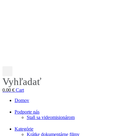
Vyhľadať
0.00
€
Cart
Domov
Podporte nás
Staň sa videomisionárom
Kategórie
Krátke dokumentárne filmy