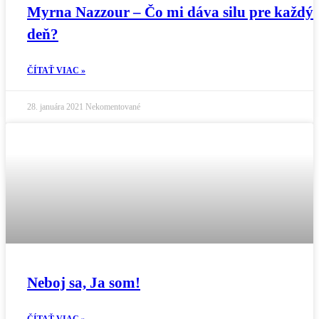
Myrna Nazzour – Čo mi dáva silu pre každý
deň?
ČÍTAŤ VIAC »
28. januára 2021
Nekomentované
Neboj sa, Ja som!
ČÍTAŤ VIAC »