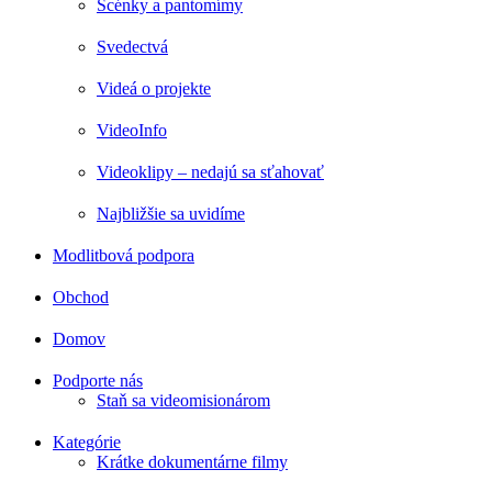
Scénky a pantomímy
Svedectvá
Videá o projekte
VideoInfo
Videoklipy – nedajú sa sťahovať
Najbližšie sa uvidíme
Modlitbová podpora
Obchod
Domov
Podporte nás
Staň sa videomisionárom
Kategórie
Krátke dokumentárne filmy