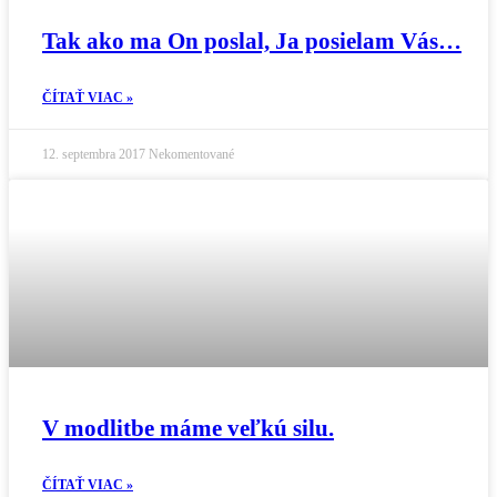
Tak ako ma On poslal, Ja posielam Vás…
ČÍTAŤ VIAC »
12. septembra 2017
Nekomentované
V modlitbe máme veľkú silu.
ČÍTAŤ VIAC »