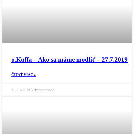
o.Kuffa – Ako sa máme modliť – 27.7.2019
ČÍTAŤ VIAC »
31. júla 2019
Nekomentované