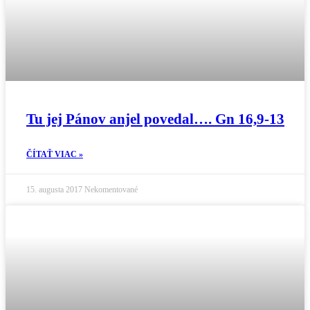
Tu jej Pánov anjel povedal…. Gn 16,9-13
ČÍTAŤ VIAC »
15. augusta 2017
Nekomentované