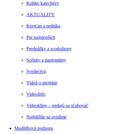
Krátke katechézy
AKTUALITY
Kresťan a politika
Pre najmenších
Prednášky a workshopy
Scénky a pantomímy
Svedectvá
Videá o projekte
VideoInfo
Videoklipy – nedajú sa sťahovať
Najbližšie sa uvidíme
Modlitbová podpora