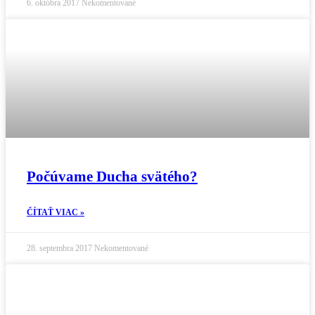
6. októbra 2017
Nekomentované
Počúvame Ducha svätého?
ČÍTAŤ VIAC »
28. septembra 2017
Nekomentované