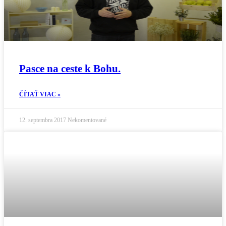
Pasce na ceste k Bohu.
ČÍTAŤ VIAC »
12. septembra 2017
Nekomentované