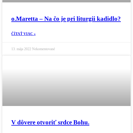
o.Maretta – Na čo je pri liturgii kadidlo?
ČÍTAŤ VIAC »
13. mája 2022
Nekomentované
V dôvere otvoriť srdce Bohu.