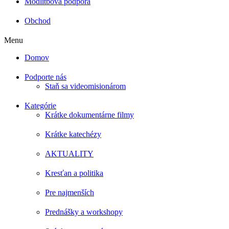
Modlitbová podpora
Obchod
Menu
Domov
Podporte nás
Staň sa videomisionárom
Kategórie
Krátke dokumentárne filmy
Krátke katechézy
AKTUALITY
Kresťan a politika
Pre najmenších
Prednášky a workshopy