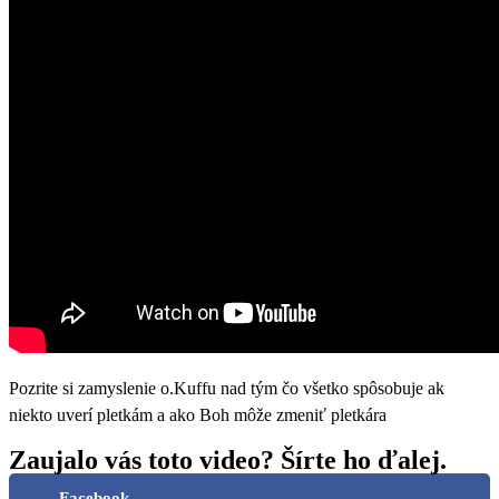
Pozrite si zamyslenie o.Kuffu nad tým čo všetko spôsobuje ak
niekto uverí pletkám a ako Boh môže zmeniť pletkára
Zaujalo vás toto video? Šírte ho ďalej.
Facebook