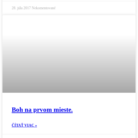
28. júla 2017
Nekomentované
Boh na prvom mieste.
ČÍTAŤ VIAC »