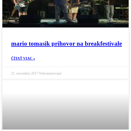
mario tomasik prihovor na breakfestivale
ČÍTAŤ VIAC »
21. novembra 2017
Nekomentované