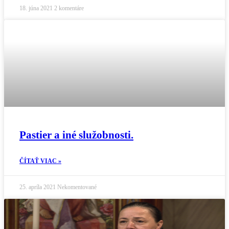
18. júna 2021
2 komentáre
Pastier a iné služobnosti.
ČÍTAŤ VIAC »
25. apríla 2021
Nekomentované