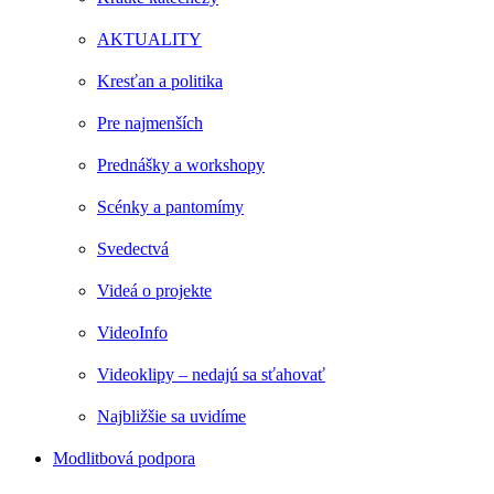
AKTUALITY
Kresťan a politika
Pre najmenších
Prednášky a workshopy
Scénky a pantomímy
Svedectvá
Videá o projekte
VideoInfo
Videoklipy – nedajú sa sťahovať
Najbližšie sa uvidíme
Modlitbová podpora