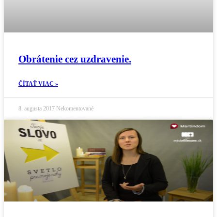
Obrátenie cez uzdravenie.
ČÍTAŤ VIAC »
8. augusta 2017
Nekomentované