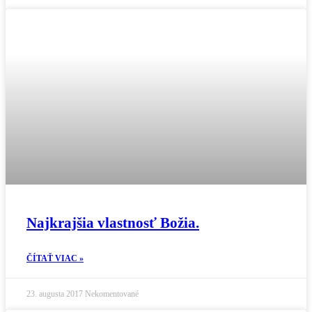
Najkrajšia vlastnosť Božia.
ČÍTAŤ VIAC »
23. augusta 2017
Nekomentované