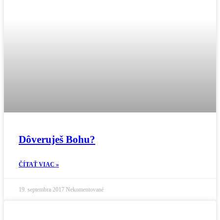
Dôveruješ Bohu?
ČÍTAŤ VIAC »
19. septembra 2017
Nekomentované