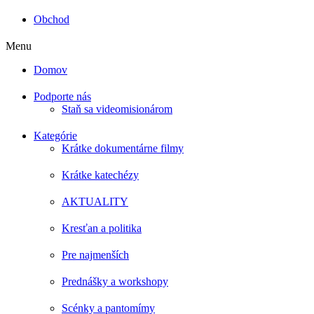
Obchod
Menu
Domov
Podporte nás
Staň sa videomisionárom
Kategórie
Krátke dokumentárne filmy
Krátke katechézy
AKTUALITY
Kresťan a politika
Pre najmenších
Prednášky a workshopy
Scénky a pantomímy