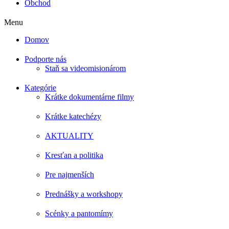
Obchod
Menu
Domov
Podporte nás
Staň sa videomisionárom
Kategórie
Krátke dokumentárne filmy
Krátke katechézy
AKTUALITY
Kresťan a politika
Pre najmenších
Prednášky a workshopy
Scénky a pantomímy