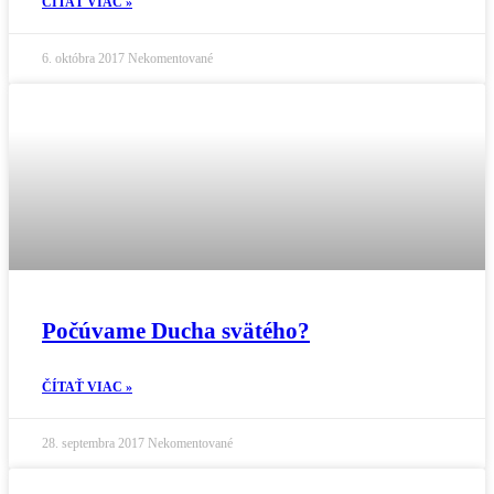
ČÍTAŤ VIAC »
6. októbra 2017
Nekomentované
Počúvame Ducha svätého?
ČÍTAŤ VIAC »
28. septembra 2017
Nekomentované