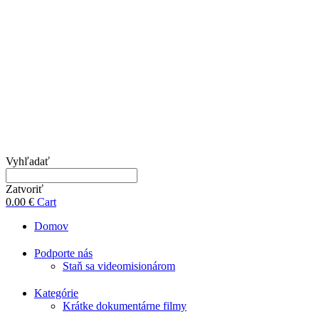
Vyhľadať
Zatvoriť
0.00
€
Cart
Domov
Podporte nás
Staň sa videomisionárom
Kategórie
Krátke dokumentárne filmy