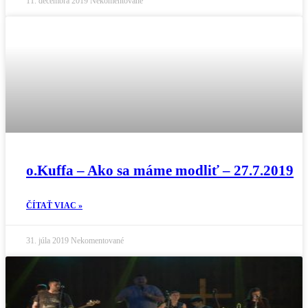
11. decembra 2019
Nekomentované
o.Kuffa – Ako sa máme modliť – 27.7.2019
ČÍTAŤ VIAC »
31. júla 2019
Nekomentované