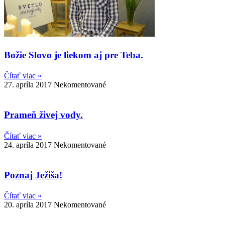
Božie Slovo je liekom aj pre Teba.
Čítať viac »
27. apríla 2017
Nekomentované
Prameň živej vody.
Čítať viac »
24. apríla 2017
Nekomentované
Poznaj Ježiša!
Čítať viac »
20. apríla 2017
Nekomentované