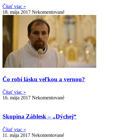
Čítať viac »
18. mája 2017
Nekomentované
Čo robí lásku veľkou a vernou?
Čítať viac »
16. mája 2017
Nekomentované
Skupina Záblesk – „Dýchej“
Čítať viac »
11. mája 2017
Nekomentované