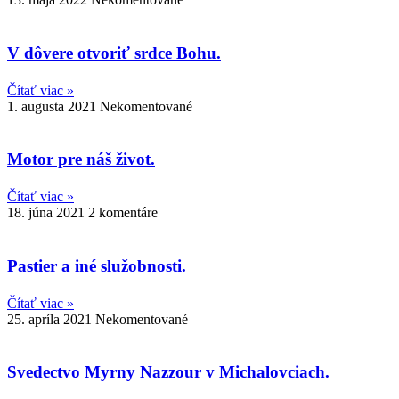
V dôvere otvoriť srdce Bohu.
Čítať viac »
1. augusta 2021
Nekomentované
Motor pre náš život.
Čítať viac »
18. júna 2021
2 komentáre
Pastier a iné služobnosti.
Čítať viac »
25. apríla 2021
Nekomentované
Svedectvo Myrny Nazzour v Michalovciach.