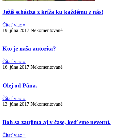
Ježiš schádza z kríža ku každému z nás!
Čítať viac »
19. júna 2017
Nekomentované
Kto je naša autorita?
Čítať viac »
16. júna 2017
Nekomentované
Olej od Pána.
Čítať viac »
13. júna 2017
Nekomentované
Boh sa zaujíma aj v čase, keď sme neverní.
Čítať viac »