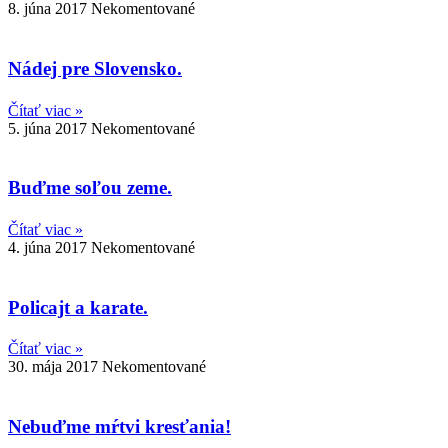
8. júna 2017
Nekomentované
Nádej pre Slovensko.
Čítať viac »
5. júna 2017
Nekomentované
Buďme soľou zeme.
Čítať viac »
4. júna 2017
Nekomentované
Policajt a karate.
Čítať viac »
30. mája 2017
Nekomentované
Nebuďme mŕtvi kresťania!