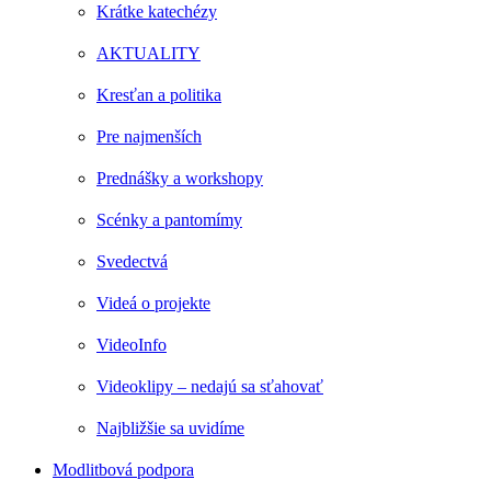
Krátke katechézy
AKTUALITY
Kresťan a politika
Pre najmenších
Prednášky a workshopy
Scénky a pantomímy
Svedectvá
Videá o projekte
VideoInfo
Videoklipy – nedajú sa sťahovať
Najbližšie sa uvidíme
Modlitbová podpora