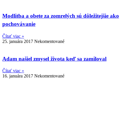
Modlitba a obete za zomrelých sú dôležitejšie ako
pochovávanie
Čítať viac »
25. januára 2017
Nekomentované
Adam našiel zmysel života keď sa zamiloval
Čítať viac »
16. januára 2017
Nekomentované