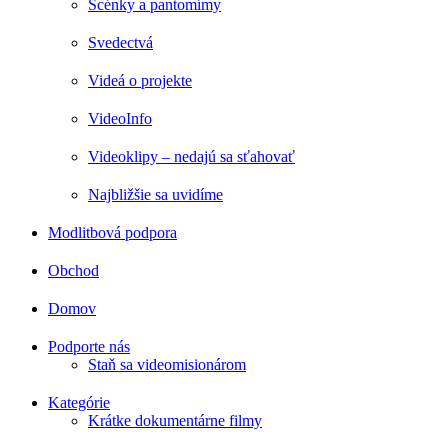
Scénky a pantomímy
Svedectvá
Videá o projekte
VideoInfo
Videoklipy – nedajú sa sťahovať
Najbližšie sa uvidíme
Modlitbová podpora
Obchod
Domov
Podporte nás
Staň sa videomisionárom
Kategórie
Krátke dokumentárne filmy