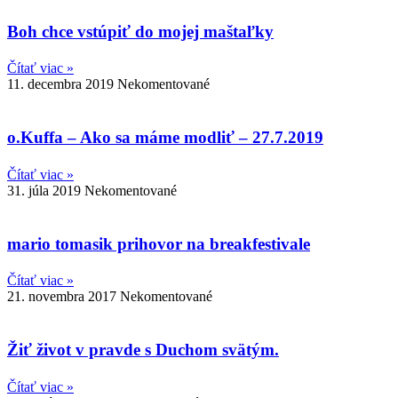
Boh chce vstúpiť do mojej maštaľky
Čítať viac »
11. decembra 2019
Nekomentované
o.Kuffa – Ako sa máme modliť – 27.7.2019
Čítať viac »
31. júla 2019
Nekomentované
mario tomasik prihovor na breakfestivale
Čítať viac »
21. novembra 2017
Nekomentované
Žiť život v pravde s Duchom svätým.
Čítať viac »