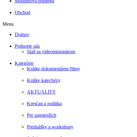
Modlitbová podpora
Obchod
Menu
Domov
Podporte nás
Staň sa videomisionárom
Kategórie
Krátke dokumentárne filmy
Krátke katechézy
AKTUALITY
Kresťan a politika
Pre najmenších
Prednášky a workshopy