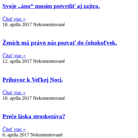
Svoje „áno“ musím potvrdiť aj zajtra.
Čítať viac »
18. apríla 2017
Nekomentované
Ženích má právo nás pozvať do čohokoľvek.
Čítať viac »
12. apríla 2017
Nekomentované
Príhovor k Veľkej Noci.
Čítať viac »
10. apríla 2017
Nekomentované
Prečo láska stroskotáva?
Čítať viac »
6. apríla 2017
Nekomentované