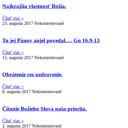
Najkrajšia vlastnosť Božia.
Čítať viac »
23. augusta 2017
Nekomentované
Tu jej Pánov anjel povedal…. Gn 16,9-13
Čítať viac »
15. augusta 2017
Nekomentované
Obrátenie cez uzdravenie.
Čítať viac »
8. augusta 2017
Nekomentované
Čítanie Božieho Slova naša priorita.
Čítať viac »
2. augusta 2017
Nekomentované