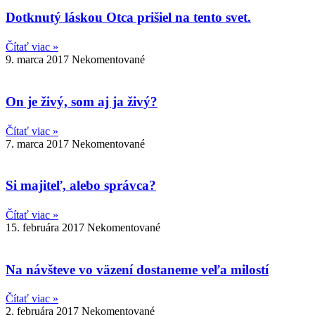
Dotknutý láskou Otca prišiel na tento svet.
Čítať viac »
9. marca 2017
Nekomentované
On je živý, som aj ja živý?
Čítať viac »
7. marca 2017
Nekomentované
Si majiteľ, alebo správca?
Čítať viac »
15. februára 2017
Nekomentované
Na návšteve vo väzení dostaneme veľa milostí
Čítať viac »
2. februára 2017
Nekomentované