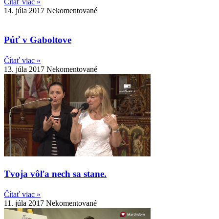
Čítať viac »
14. júla 2017
Nekomentované
Púť v Gaboltove
Čítať viac »
13. júla 2017
Nekomentované
Tvoja vôľa nech sa stane.
Čítať viac »
11. júla 2017
Nekomentované