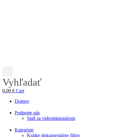
Vyhľadať
0.00
€
Cart
Domov
Podporte nás
Staň sa videomisionárom
Kategórie
Krátke dokumentárne filmy