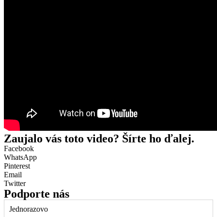
Zaujalo vás toto video? Šírte ho ďalej.
Facebook
WhatsApp
Pinterest
Email
Twitter
Podporte nás
Jednorazovo