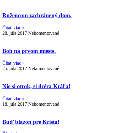
Ružencom zachránený dom.
Čítať viac »
28. júla 2017
Nekomentované
Boh na prvom mieste.
Čítať viac »
25. júla 2017
Nekomentované
Nie si otrok, si dcéra Kráľa!
Čítať viac »
18. júla 2017
Nekomentované
Buď blázon pre Krista!