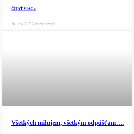
ČÍTAŤ VIAC »
30. júna 2017
Nekomentované
Všetkých milujem, všetkým odpúšťam….