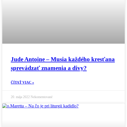
Jude Antoine – Musia každého kresťana
sprevádzať znamenia a divy?
ČÍTAŤ VIAC »
20. mája 2022
Nekomentované