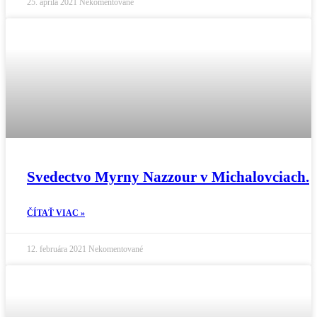
25. apríla 2021
Nekomentované
Svedectvo Myrny Nazzour v Michalovciach.
ČÍTAŤ VIAC »
12. februára 2021
Nekomentované