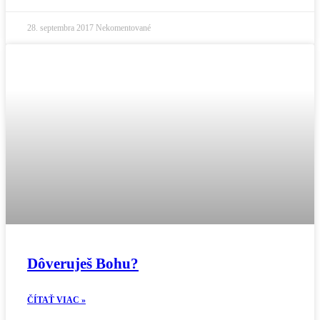
28. septembra 2017
Nekomentované
Dôveruješ Bohu?
ČÍTAŤ VIAC »