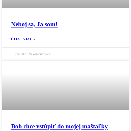
Neboj sa, Ja som!
ČÍTAŤ VIAC »
1. júla 2020
Nekomentované
Boh chce vstúpiť do mojej maštaľky