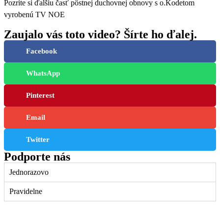
Pozrite si ďalšiu časť pôstnej duchovnej obnovy s o.Kodetom
vyrobenú TV NOE
Zaujalo vás toto video? Šírte ho ďalej.
Facebook
WhatsApp
Pinterest
Email
Twitter
Podporte nás
Jednorazovo
Pravidelne