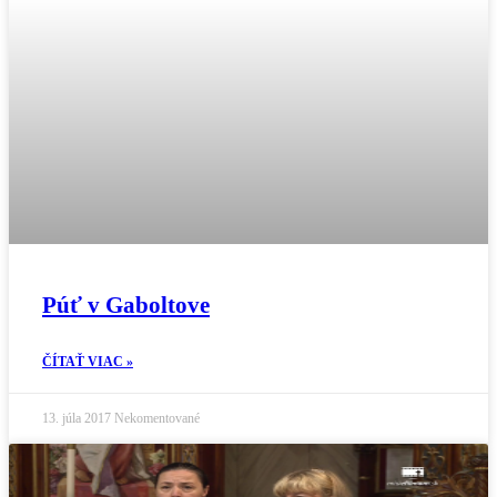
Púť v Gaboltove
ČÍTAŤ VIAC »
13. júla 2017
Nekomentované