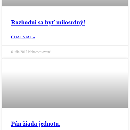
Rozhodni sa byť milosrdný!
ČÍTAŤ VIAC »
6. júla 2017
Nekomentované
Pán žiada jednotu.