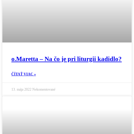
o.Maretta – Na čo je pri liturgii kadidlo?
ČÍTAŤ VIAC »
13. mája 2022
Nekomentované