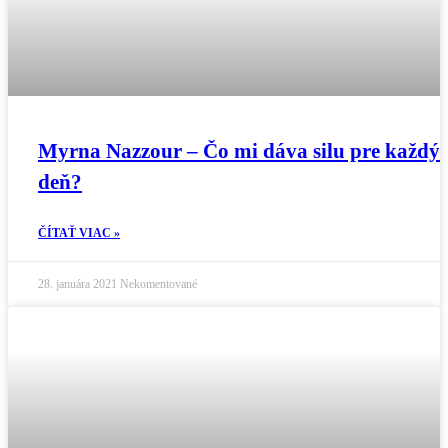
Myrna Nazzour – Čo mi dáva silu pre každý
deň?
ČÍTAŤ VIAC »
28. januára 2021
Nekomentované