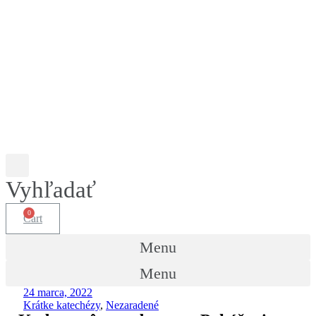
Vyhľadať
Cart
Menu
Menu
24 marca, 2022
Krátke katechézy
,
Nezaradené