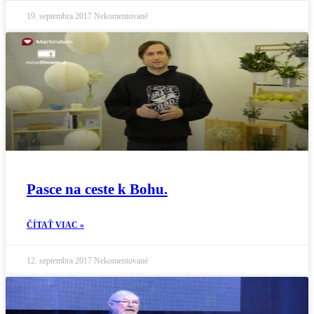
19. septembra 2017
Nekomentované
Pasce na ceste k Bohu.
ČÍTAŤ VIAC »
12. septembra 2017
Nekomentované