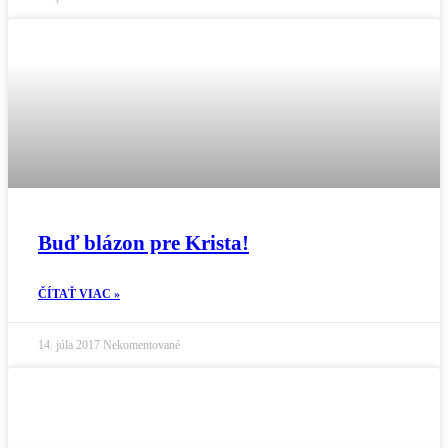
Buď blázon pre Krista!
ČÍTAŤ VIAC »
14. júla 2017
Nekomentované