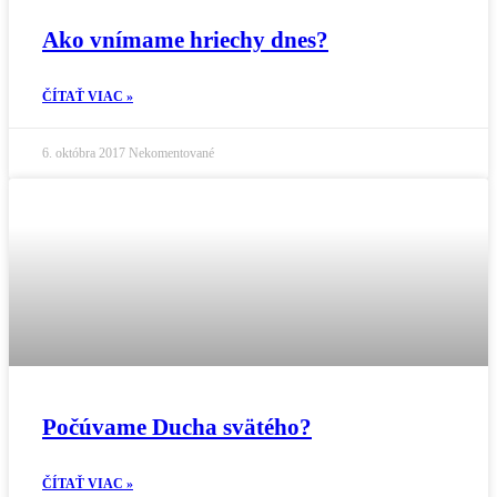
Ako vnímame hriechy dnes?
ČÍTAŤ VIAC »
6. októbra 2017
Nekomentované
Počúvame Ducha svätého?
ČÍTAŤ VIAC »