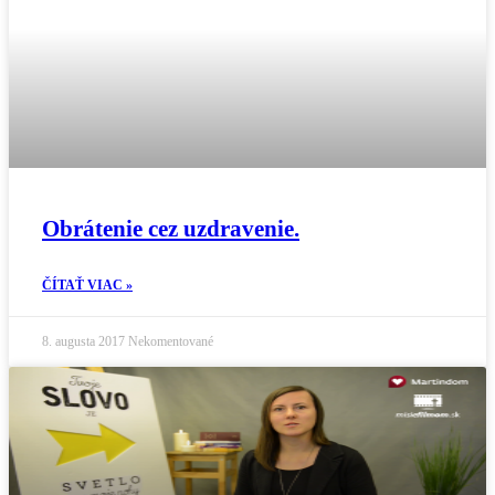
Obrátenie cez uzdravenie.
ČÍTAŤ VIAC »
8. augusta 2017
Nekomentované