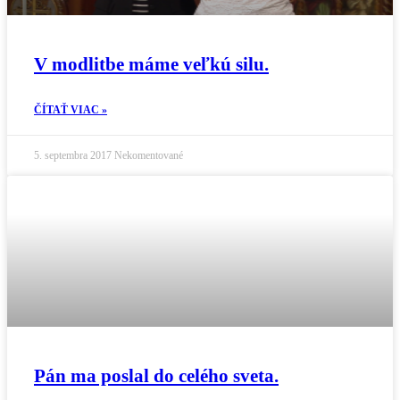
V modlitbe máme veľkú silu.
ČÍTAŤ VIAC »
5. septembra 2017
Nekomentované
Pán ma poslal do celého sveta.