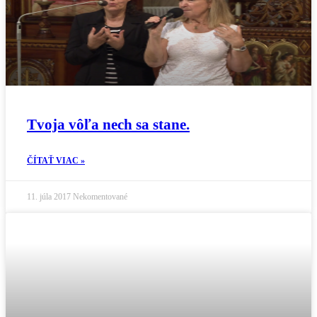
Tvoja vôľa nech sa stane.
ČÍTAŤ VIAC »
11. júla 2017
Nekomentované