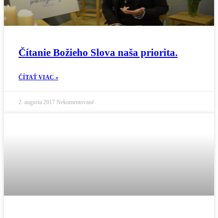
Čítanie Božieho Slova naša priorita.
ČÍTAŤ VIAC »
2. augusta 2017
Nekomentované