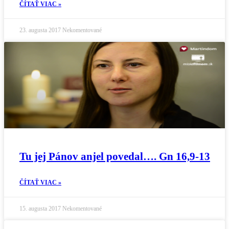
ČÍTAŤ VIAC »
23. augusta 2017
Nekomentované
Tu jej Pánov anjel povedal…. Gn 16,9-13
ČÍTAŤ VIAC »
15. augusta 2017
Nekomentované