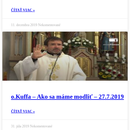
ČÍTAŤ VIAC »
11. decembra 2019
Nekomentované
o.Kuffa – Ako sa máme modliť – 27.7.2019
ČÍTAŤ VIAC »
31. júla 2019
Nekomentované