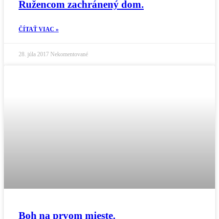
Ružencom zachránený dom.
ČÍTAŤ VIAC »
28. júla 2017
Nekomentované
Boh na prvom mieste.