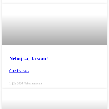
Neboj sa, Ja som!
ČÍTAŤ VIAC »
1. júla 2020
Nekomentované