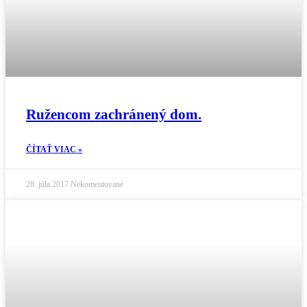
Ružencom zachránený dom.
ČÍTAŤ VIAC »
28. júla 2017
Nekomentované