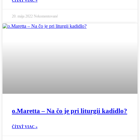
ČÍTAŤ VIAC »
20. mája 2022
Nekomentované
o.Maretta – Na čo je pri liturgii kadidlo?
ČÍTAŤ VIAC »