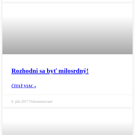
Rozhodni sa byť milosrdný!
ČÍTAŤ VIAC »
6. júla 2017
Nekomentované