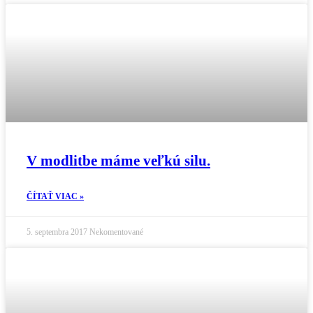
V modlitbe máme veľkú silu.
ČÍTAŤ VIAC »
5. septembra 2017
Nekomentované