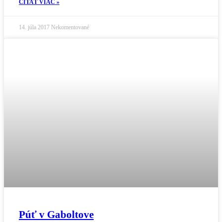
ČÍTAŤ VIAC »
14. júla 2017
Nekomentované
Púť v Gaboltove