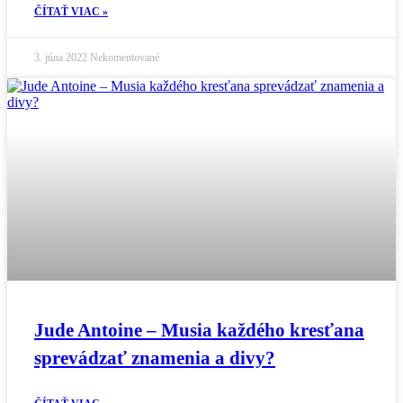
ČÍTAŤ VIAC »
3. júna 2022
Nekomentované
Jude Antoine – Musia každého kresťana
sprevádzať znamenia a divy?