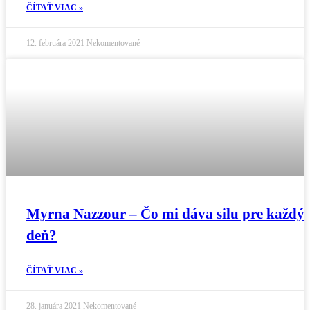
ČÍTAŤ VIAC »
12. februára 2021
Nekomentované
Myrna Nazzour – Čo mi dáva silu pre každý
deň?
ČÍTAŤ VIAC »
28. januára 2021
Nekomentované