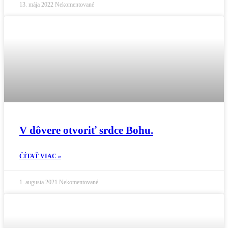
13. mája 2022
Nekomentované
V dôvere otvoriť srdce Bohu.
ČÍTAŤ VIAC »
1. augusta 2021
Nekomentované