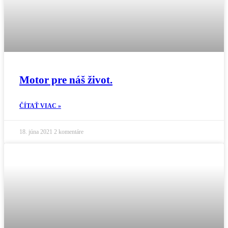
Motor pre náš život.
ČÍTAŤ VIAC »
18. júna 2021
2 komentáre