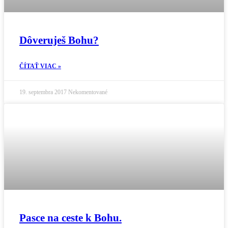
Dôveruješ Bohu?
ČÍTAŤ VIAC »
19. septembra 2017
Nekomentované
Pasce na ceste k Bohu.