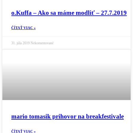
o.Kuffa – Ako sa máme modliť – 27.7.2019
ČÍTAŤ VIAC »
31. júla 2019
Nekomentované
mario tomasik prihovor na breakfestivale
ČÍTAŤ VIAC »