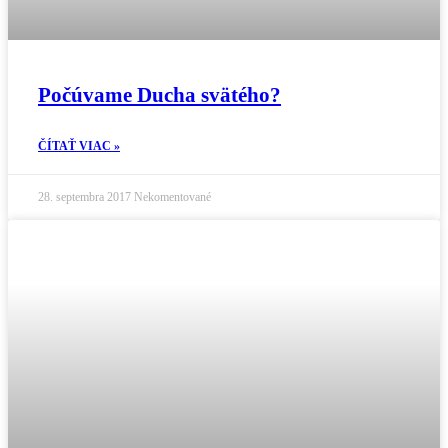
Počúvame Ducha svätého?
ČÍTAŤ VIAC »
28. septembra 2017
Nekomentované