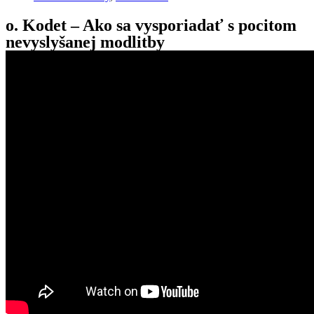
o. Kodet – Ako sa vysporiadať s pocitom
nevyslyšanej modlitby