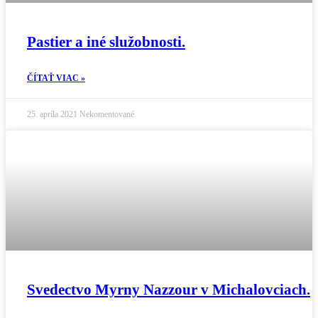
Pastier a iné služobnosti.
ČÍTAŤ VIAC »
25. apríla 2021
Nekomentované
Svedectvo Myrny Nazzour v Michalovciach.