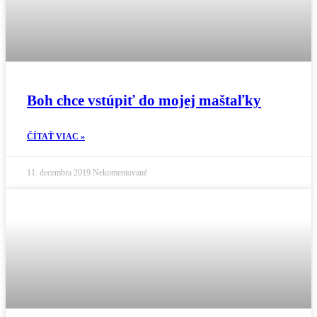
Boh chce vstúpiť do mojej maštaľky
ČÍTAŤ VIAC »
11. decembra 2019
Nekomentované