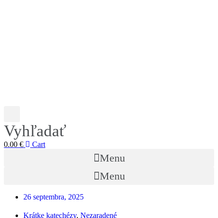
Vyhľadať
0.00
€
Cart
Menu
Menu
26 septembra, 2025
Krátke katechézy
,
Nezaradené