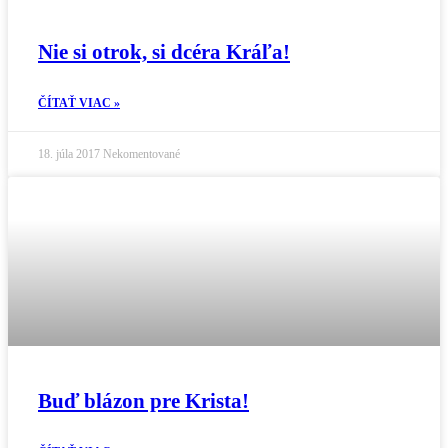
Nie si otrok, si dcéra Kráľa!
ČÍTAŤ VIAC »
18. júla 2017
Nekomentované
Buď blázon pre Krista!