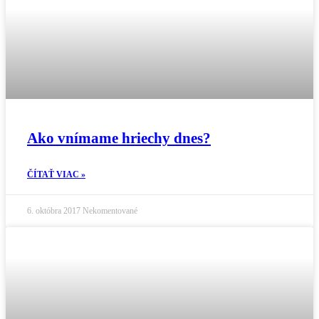
Ako vnímame hriechy dnes?
ČÍTAŤ VIAC »
6. októbra 2017
Nekomentované