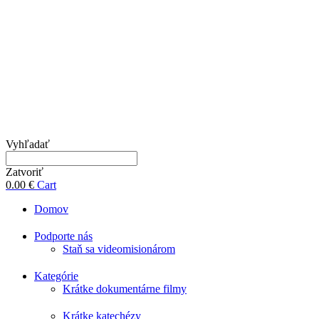
Vyhľadať
Zatvoriť
0.00
€
Cart
Domov
Podporte nás
Staň sa videomisionárom
Kategórie
Krátke dokumentárne filmy
Krátke katechézy