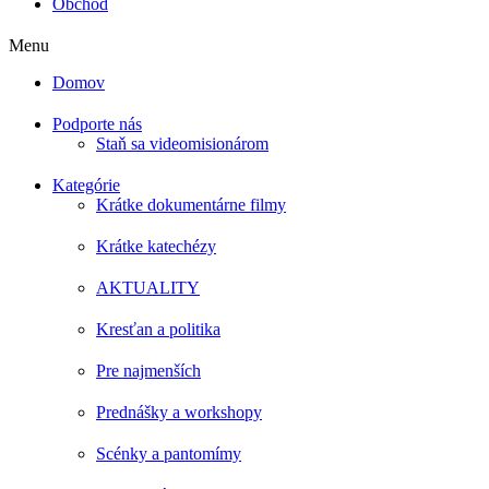
Obchod
Menu
Domov
Podporte nás
Staň sa videomisionárom
Kategórie
Krátke dokumentárne filmy
Krátke katechézy
AKTUALITY
Kresťan a politika
Pre najmenších
Prednášky a workshopy
Scénky a pantomímy