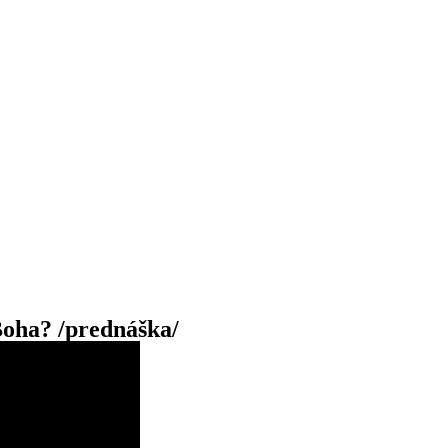
Boha? /prednáška/