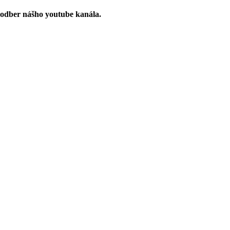
 odber nášho youtube kanála.